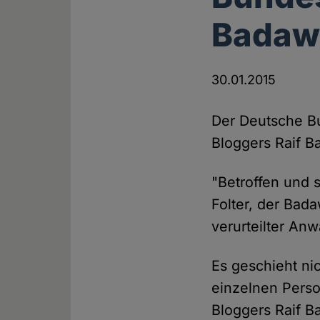
Badaw
30.01.2015
Der Deutsche Bu
Bloggers Raif B
"Betroffen und 
Folter, der Bada
verurteilter An
Es geschieht nic
einzelnen Perso
Bloggers Raif B