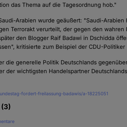
tion das Thema auf die Tagesordnung hob."
n Saudi-Arabien wurde geäußert: "Saudi-Arabien 
igen Terrorakt verurteilt, der gegen den wahren 
päter den Blogger Raif Badawi in Dschidda öffe
sen", kritisierte zum Beispiel der CDU-Politiker
ber die generelle Politik Deutschlands gegenübe
ner der wichtigsten Handelspartner Deutschlands
undestag-fordert-freilassung-badawis/a-18225051
e
(3)
mentare