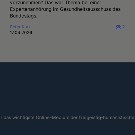
vorzunehmen? Das war Thema bei einer
Expertenanhörung im Gesundheitsausschuss des
Bundestags.
Peter Kurz
2
17.04.2026
ahr das wichtigste Online-Medium der freigeistig-humanistisc