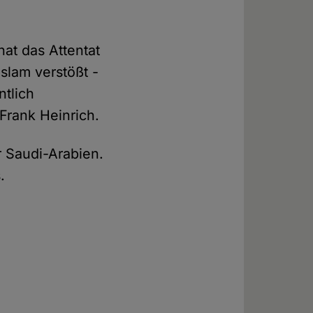
hat das Attentat
Islam verstößt -
ntlich
 Frank Heinrich.
r Saudi-Arabien.
.