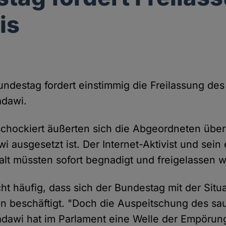
is
ndestag fordert einstimmig die Freilassung de
adawi.
schockiert äußerten sich die Abgeordneten übe
wi ausgesetzt ist. Der Internet-Aktivist und sein
walt müssten sofort begnadigt und freigelassen 
ht häufig, dass sich der Bundestag mit der Situa
n beschäftigt. "Doch die Auspeitschung des sa
adawi hat im Parlament eine Welle der Empörung