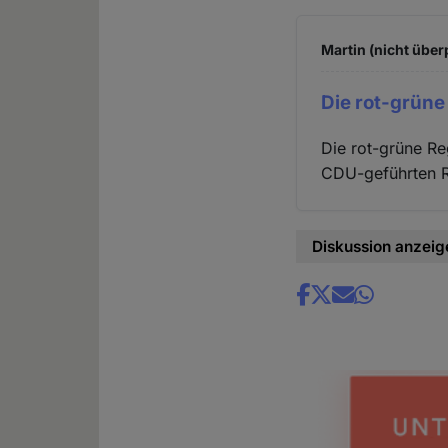
Martin (nicht über
Die rot-grüne
Die rot-grüne Re
CDU-geführten Re
Diskussion anzeig
Share
news