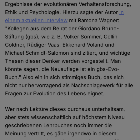
Ergebnisse der evolutionären Verhaltensforschung,
Ethik und Psychologie. Hierzu sagte der Autor
in
einem aktuellen Interview
mit Ramona Wagner:
"Kollegen aus dem Beirat der Giordano Bruno-
Stiftung (gbs), wie z. B. Volker Sommer, Collin
Goldner, Rüdiger Vaas, Ekkehard Voland und
Michael Schmidt-Salomon sind zitiert, und wichtige
Thesen dieser Denker werden vorgestellt. Man
könnte sagen, die Neuauflage ist ein gbs-Evo-
Buch." Also ein in sich stimmiges Buch, das sich
nicht nur hervorragend als Nachschlagewerk für alle
Fragen zur Evolution des Lebens eignet.
Wer nach Lektüre dieses durchaus unterhaltsam,
aber stets wissenschaftlich auf höchstem Niveau
geschriebenen Lehrbuches noch immer die
Meinung vertritt, es gäbe irgendwo in diesem