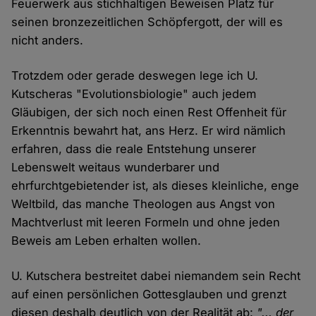
Feuerwerk aus stichhaltigen Beweisen Platz für
seinen bronzezeitlichen Schöpfergott, der will es
nicht anders.
Trotzdem oder gerade deswegen lege ich U.
Kutscheras "Evolutionsbiologie" auch jedem
Gläubigen, der sich noch einen Rest Offenheit für
Erkenntnis bewahrt hat, ans Herz. Er wird nämlich
erfahren, dass die reale Entstehung unserer
Lebenswelt weitaus wunderbarer und
ehrfurchtgebietender ist, als dieses kleinliche, enge
Weltbild, das manche Theologen aus Angst von
Machtverlust mit leeren Formeln und ohne jeden
Beweis am Leben erhalten wollen.
U. Kutschera bestreitet dabei niemandem sein Recht
auf einen persönlichen Gottesglauben und grenzt
diesen deshalb deutlich von der Realität ab:
"... der