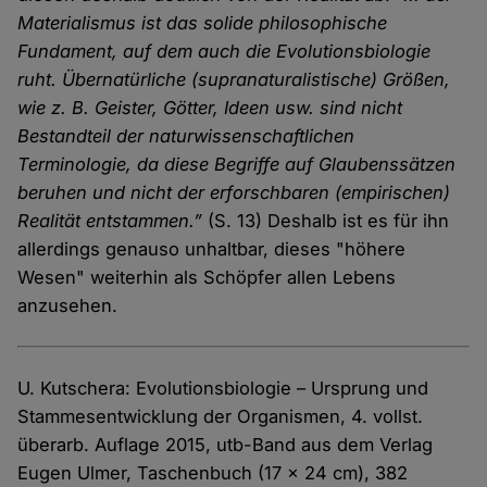
Materialismus ist das solide philosophische
Fundament, auf dem auch die Evolutionsbiologie
ruht. Übernatürliche (supranaturalistische) Größen,
wie z. B. Geister, Götter, Ideen usw. sind nicht
Bestandteil der naturwissenschaftlichen
Terminologie, da diese Begriffe auf Glaubenssätzen
beruhen und nicht der erforschbaren (empirischen)
Realität entstammen.”
(S. 13) Deshalb ist es für ihn
allerdings genauso unhaltbar, dieses "höhere
Wesen" weiterhin als Schöpfer allen Lebens
anzusehen.
U. Kutschera: Evolutionsbiologie – Ursprung und
Stammesentwicklung der Organismen, 4. vollst.
überarb. Auflage 2015, utb-Band aus dem Verlag
Eugen Ulmer, Taschenbuch (17 x 24 cm), 382