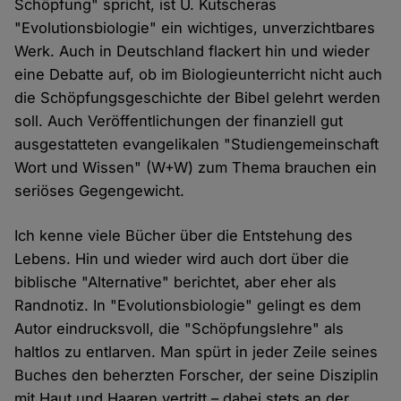
Schöpfung" spricht, ist U. Kutscheras
"Evolutionsbiologie" ein wichtiges, unverzichtbares
Werk. Auch in Deutschland flackert hin und wieder
eine Debatte auf, ob im Biologieunterricht nicht auch
die Schöpfungsgeschichte der Bibel gelehrt werden
soll. Auch Veröffentlichungen der finanziell gut
ausgestatteten evangelikalen "Studiengemeinschaft
Wort und Wissen" (W+W) zum Thema brauchen ein
seriöses Gegengewicht.
Ich kenne viele Bücher über die Entstehung des
Lebens. Hin und wieder wird auch dort über die
biblische "Alternative" berichtet, aber eher als
Randnotiz. In "Evolutionsbiologie" gelingt es dem
Autor eindrucksvoll, die "Schöpfungslehre" als
haltlos zu entlarven. Man spürt in jeder Zeile seines
Buches den beherzten Forscher, der seine Disziplin
mit Haut und Haaren vertritt – dabei stets an der