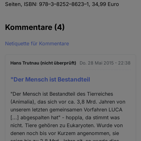
Seiten, ISBN: 978–3–8252–8623–1, 34,99 Euro
Kommentare
(4)
Netiquette für Kommentare
Hans Trutnau (nicht überprüft)
Do. 28 Mai 2015 - 22:38
"Der Mensch ist Bestandteil
"Der Mensch ist Bestandteil des Tierreiches
(Animalia), das sich vor ca. 3,8 Mrd. Jahren von
unserem letzten gemeinsamen Vorfahren LUCA
[...] abgespalten hat" - hoppla, da stimmt was
nicht. Tiere gehören zu Eukaryoten. Wurde von
denen noch bis vor Kurzem angenommen, sie
seien bis zu 2,8 Mrd. Jahre alt, so wurde dies