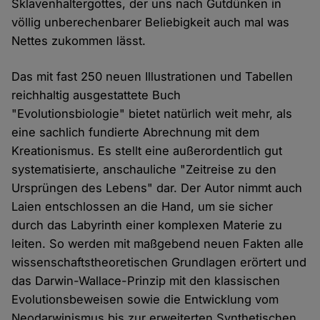
Sklavenhaltergottes, der uns nach Gutdünken in
völlig unberechenbarer Beliebigkeit auch mal was
Nettes zukommen lässt.
Das mit fast 250 neuen Illustrationen und Tabellen
reichhaltig ausgestattete Buch
"Evolutionsbiologie" bietet natürlich weit mehr, als
eine sachlich fundierte Abrechnung mit dem
Kreationismus. Es stellt eine außerordentlich gut
systematisierte, anschauliche "Zeitreise zu den
Ursprüngen des Lebens" dar. Der Autor nimmt auch
Laien entschlossen an die Hand, um sie sicher
durch das Labyrinth einer komplexen Materie zu
leiten. So werden mit maßgebend neuen Fakten alle
wissenschaftstheoretischen Grundlagen erörtert und
das Darwin-Wallace-Prinzip mit den klassischen
Evolutionsbeweisen sowie die Entwicklung vom
Neodarwinismus bis zur erweiterten Synthetischen