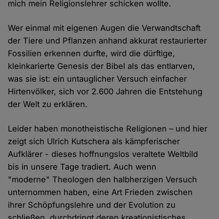
mich mein Religionslehrer schicken wollte.
Wer einmal mit eigenen Augen die Verwandtschaft
der Tiere und Pflanzen anhand akkurat restaurierter
Fossilien erkennen durfte, wird die dürftige,
kleinkarierte Genesis der Bibel als das entlarven,
was sie ist: ein untauglicher Versuch einfacher
Hirtenvölker, sich vor 2.600 Jahren die Entstehung
der Welt zu erklären.
Leider haben monotheistische Religionen – und hier
zeigt sich Ulrich Kutschera als kämpferischer
Aufklärer - dieses hoffnungslos veraltete Weltbild
bis in unsere Tage tradiert. Auch wenn
"moderne" Theologen den halbherzigen Versuch
unternommen haben, eine Art Frieden zwischen
ihrer Schöpfungslehre und der Evolution zu
schließen, durchdringt deren kreationistisches