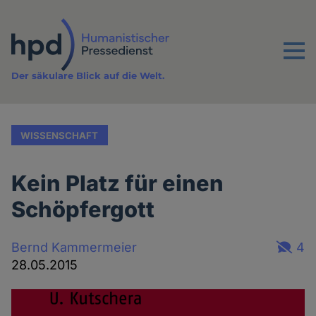
Direkt
zum
Inhalt
Menu
Der säkulare Blick auf die Welt.
WISSENSCHAFT
Kein Platz für einen
Schöpfergott
Bernd Kammermeier
4
28.05.2015