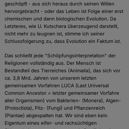
geschöpft - aus sich heraus durch seinen Willen
hervorgebracht - oder das Leben ist Folge einer erst
chemischen und dann biologischen Evolution. Da
Letzteres, wie U. Kutschera überzeugend darstellt,
nicht mehr zu leugnen ist, stimme ich seiner
Schlussfolgerung zu, dass Evolution ein Faktum ist.
Das schließt jede "Schöpfungsinterpretation" der
Religionen vollständig aus. Der Mensch ist
Bestandteil des Tierreiches (Animalia), das sich vor
ca. 3,8 Mrd. Jahren von unserem letzten
gemeinsamen Vorfahren LUCA (Last Universal
Common Ancestor = letzter gemeinsamer Vorfahre
aller Organismen) vom Bakterien- (Monera), Algen-
(Protoctista), Pilz- (Fungi) und Pflanzenreich
(Plantae) abgespalten hat. Wir sind eben kein
Eigentum eines eifer- und rachsüchtigen