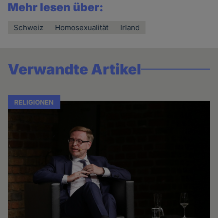
Mehr lesen über:
Schweiz
Homosexualität
Irland
Verwandte Artikel
RELIGIONEN