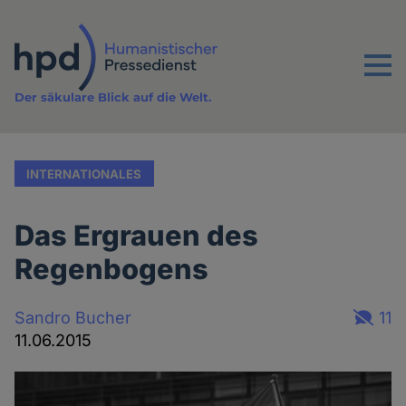
Direkt
zum
Inhalt
Menu
Der säkulare Blick auf die Welt.
INTERNATIONALES
Das Ergrauen des
Regenbogens
Sandro Bucher
11
11.06.2015