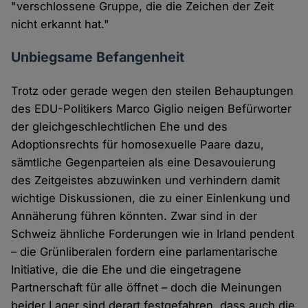
"verschlossene Gruppe, die die Zeichen der Zeit
nicht erkannt hat."
Unbiegsame Befangenheit
Trotz oder gerade wegen den steilen Behauptungen
des EDU-Politikers Marco Giglio neigen Befürworter
der gleichgeschlechtlichen Ehe und des
Adoptionsrechts für homosexuelle Paare dazu,
sämtliche Gegenparteien als eine Desavouierung
des Zeitgeistes abzuwinken und verhindern damit
wichtige Diskussionen, die zu einer Einlenkung und
Annäherung führen könnten. Zwar sind in der
Schweiz ähnliche Forderungen wie in Irland pendent
– die Grünliberalen fordern eine parlamentarische
Initiative, die die Ehe und die eingetragene
Partnerschaft für alle öffnet – doch die Meinungen
beider Lager sind derart festgefahren, dass auch die