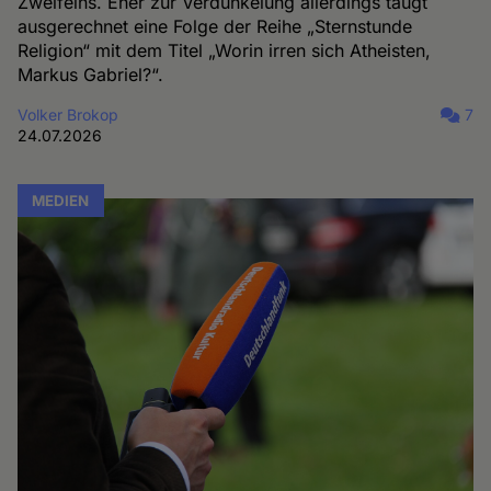
Zweifelns. Eher zur Verdunkelung allerdings taugt
ausgerechnet eine Folge der Reihe „Sternstunde
Religion“ mit dem Titel „Worin irren sich Atheisten,
Markus Gabriel?“.
Volker Brokop
7
24.07.2026
MEDIEN