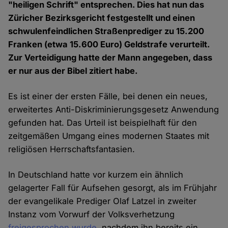
"heiligen Schrift" entsprechen. Dies hat nun das
Züricher Bezirksgericht festgestellt und einen
schwulenfeindlichen Straßenprediger zu 15.200
Franken (etwa 15.600 Euro) Geldstrafe verurteilt.
Zur Verteidigung hatte der Mann angegeben, dass
er nur aus der Bibel zitiert habe.
Es ist einer der ersten Fälle, bei denen ein neues,
erweitertes Anti-Diskriminierungsgesetz Anwendung
gefunden hat. Das Urteil ist beispielhaft für den
zeitgemäßen Umgang eines modernen Staates mit
religiösen Herrschaftsfantasien.
In Deutschland hatte vor kurzem ein ähnlich
gelagerter Fall für Aufsehen gesorgt, als im Frühjahr
der evangelikale Prediger Olaf Latzel in zweiter
Instanz vom Vorwurf der Volksverhetzung
freigesprochen wurde
, nachdem ihn bereits ein