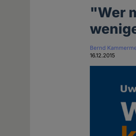
"Wer m
wenige
Bernd Kammerme
16.12.2015