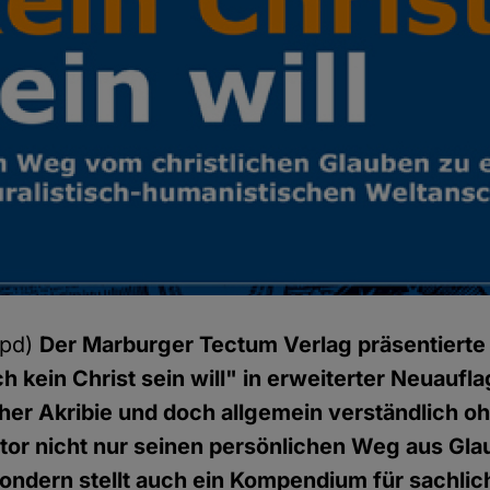
hpd)
Der Marburger Tectum Verlag präsentiert
 kein Christ sein will" in erweiterter Neuaufla
her Akribie und doch allgemein verständlich o
tor nicht nur seinen persönlichen Weg aus Gl
sondern stellt auch ein Kompendium für sachlic