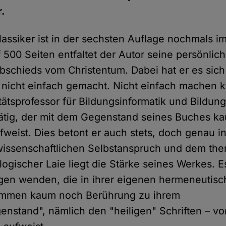
r.
assiker ist in der sechsten Auflage nochmals 
500 Seiten entfaltet der Autor seine persönli
bschieds vom Christentum. Dabei hat er es sich 
 nicht einfach gemacht. Nicht einfach machen 
tätsprofessor für Bildungsinformatik und Bildung
ätig, der mit dem Gegenstand seines Buches k
weist. Dies betont er auch stets, doch genau i
wissenschaftlichen Selbstanspruch und dem th
logischer Laie liegt die Stärke seines Werkes. E
gen wenden, die in ihrer eigenen hermeneutisc
ommen kaum noch Berührung zu ihrem
nstand", nämlich den "heiligen" Schriften – vo