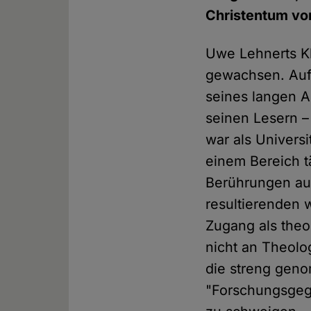
Christentum vo
Uwe Lehnerts Kl
gewachsen. Auf 
seines langen A
seinen Lesern –
war als Universi
einem Bereich t
Berührungen auf
resultierenden 
Zugang als theo
nicht an Theolo
die streng gen
"Forschungsgege