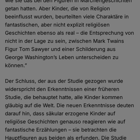
wie sie das bei den Figuren in Märchengeschichten
getan hatten. Aber Kinder, die von Religion
beeinflusst wurden, beurteilten viele Charaktäre in
fantastischen, aber nicht explizit religiösen
Geschichten ebenso als real – die Entsprechung von
nicht in der Lage zu sein, zwischen Mark Twains
Figur Tom Sawyer und einer Schilderung aus
George Washington’s Leben unterscheiden zu
können.”
Der Schluss, der aus der Studie gezogen wurde
widerspricht den Erkenntnissen einer früheren
Studie, die behauptet hatte, alle Kinder kommen
gläubig auf die Welt. Die neuen Erkenntnisse deuten
darauf hin, dass säkular erzogene Kinder auf
religiöse Geschichten genauso reagieren wie auf
fantastische Erzählungen – sie betrachten die
Hauptfiguren aus beiden als erfunden. Die Studie