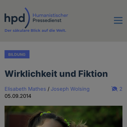
Direkt
zum
Inhalt
Menu
Der säkulare Blick auf die Welt.
BILDUNG
Wirklichkeit und Fiktion
Elisabeth Mathes
/
Joseph Wolsing
2
05.09.2014