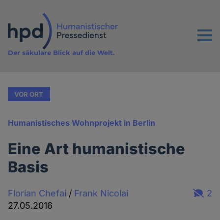
Direkt
zum
Inhalt
Menu
Der säkulare Blick auf die Welt.
VOR ORT
Humanistisches Wohnprojekt in Berlin
Eine Art humanistische
Basis
Florian Chefai
/
Frank Nicolai
2
27.05.2016