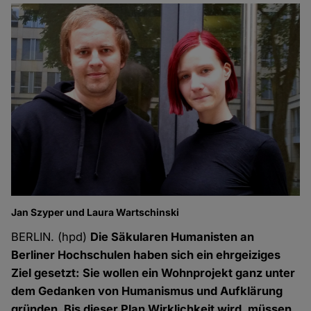
Jan Szyper und Laura Wartschinski
BERLIN. (hpd)
Die Säkularen Humanisten an
Berliner Hochschulen haben sich ein ehrgeiziges
Ziel gesetzt: Sie wollen ein Wohnprojekt ganz unter
dem Gedanken von Humanismus und Aufklärung
gründen. Bis dieser Plan Wirklichkeit wird, müssen