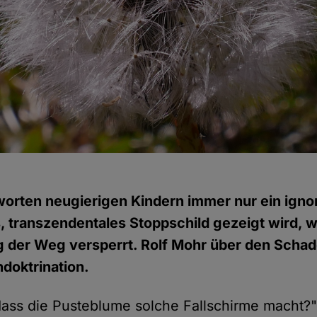
orten neugierigen Kindern immer nur ein igno
es, transzendentales Stoppschild gezeigt wird, 
g der Weg versperrt. Rolf Mohr über den Scha
ndoktrination.
ass die Pusteblume solche Fallschirme macht?" 