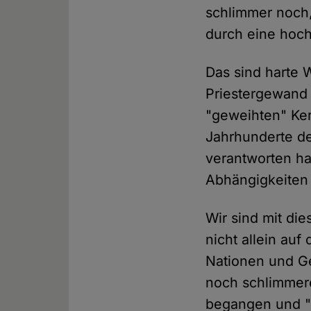
schlimmer noch,
durch eine hoch
Das sind harte 
Priestergewand
"geweihten" Ker
Jahrhunderte de
verantworten ha
Abhängigkeiten
Wir sind mit die
nicht allein auf
Nationen und Ge
noch schlimmere
begangen und "t