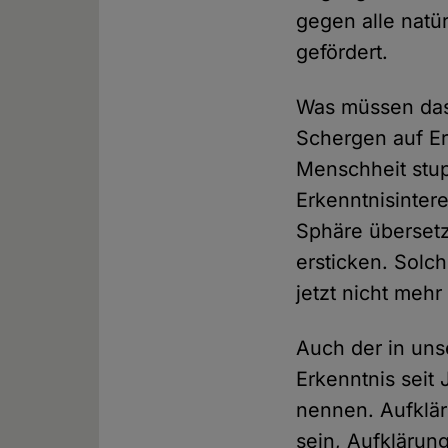
gegen alle natü
gefördert.
Was müssen das 
Schergen auf Er
Menschheit stu
Erkenntnisinter
Sphäre übersetz
ersticken. Solc
jetzt nicht mehr 
Auch der in uns
Erkenntnis seit
nennen. Aufklär
sein, Aufklärun