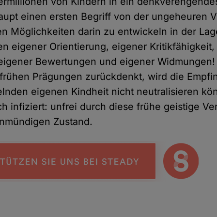
rmillionen von Kindern in ein denkverengendes
aupt einen ersten Begriff von der ungeheuren Vi
en Möglichkeiten darin zu entwickeln in der Lag
n eigener Orientierung, eigener Kritikfähigkeit,
, eigener Bewertungen und eigener Widmungen! 
 frühen Prägungen zurückdenkt, wird die Empf
elnden eigenen Kindheit nicht neutralisieren kö
sch infiziert: unfrei durch diese frühe geistige 
unmündigen Zustand.