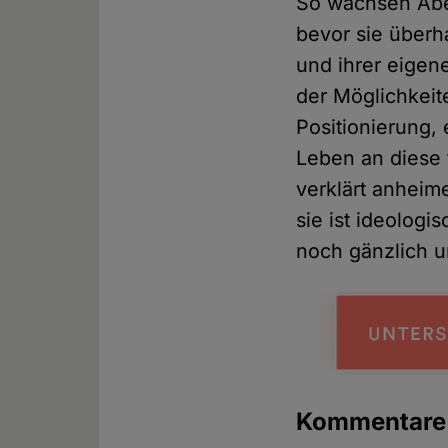
So wachsen Abe
bevor sie überh
und ihrer eigen
der Möglichkeite
Positionierung
Leben an diese
verklärt anheim
sie ist ideologi
noch gänzlich 
Kommentare