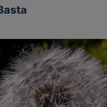
 Basta