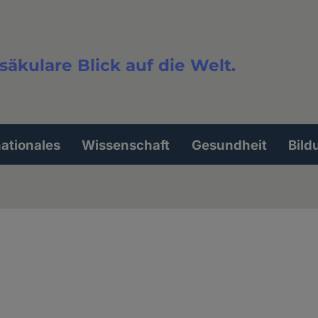
säkulare Blick auf die Welt.
extsuche
nationales
Wissenschaft
Gesundheit
Bild