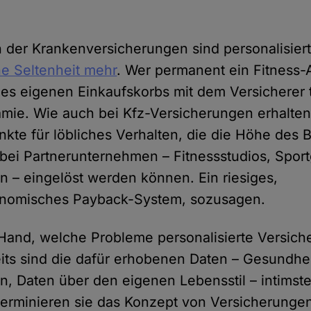
 der Krankenversicherungen sind personalisiert
ne Seltenheit mehr
. Wer permanent ein Fitness-
es eigenen Einkaufskorbs mit dem Versicherer te
ämie. Wie auch bei Kfz-Versicherungen erhalten
nkte für löbliches Verhalten, die die Höhe des B
ei Partnerunternehmen – Fitnessstudios, Sport
 – eingelöst werden können. Ein riesiges,
nomisches Payback-System, sozusagen.
r Hand, welche Probleme personalisierte Versich
eits sind die dafür erhobenen Daten – Gesundhe
 Daten über den eigenen Lebensstil – intimste
terminieren sie das Konzept von Versicherungen,