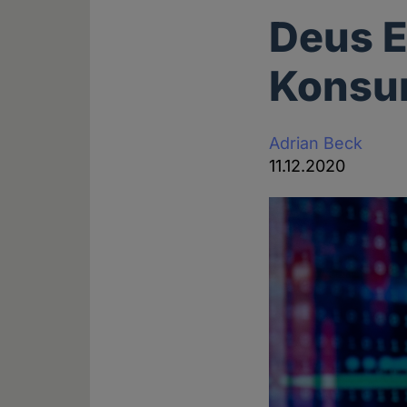
Deus E
Konsu
Adrian Beck
11.12.2020