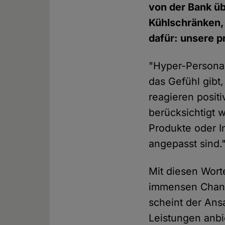
von der Bank üb
Kühlschränken, 
dafür: unsere p
"Hyper-Personal
das Gefühl gibt
reagieren posit
berücksichtigt 
Produkte oder I
angepasst sind.
Mit diesen Wort
immensen Chance
scheint der Ans
Leistungen anbi