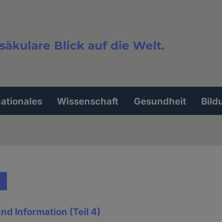
säkulare Blick auf die Welt.
extsuche
nationales
Wissenschaft
Gesundheit
Bild
nd Information (Teil 4)