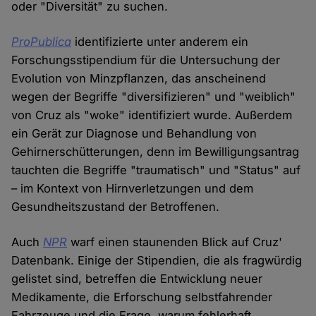
oder "Diversität" zu suchen.
ProPublica
identifizierte unter anderem ein
Forschungsstipendium für die Untersuchung der
Evolution von Minzpflanzen, das anscheinend
wegen der Begriffe "diversifizieren" und "weiblich"
von Cruz als "woke" identifiziert wurde. Außerdem
ein Gerät zur Diagnose und Behandlung von
Gehirnerschütterungen, denn im Bewilligungsantrag
tauchten die Begriffe "traumatisch" und "Status" auf
– im Kontext von Hirnverletzungen und dem
Gesundheitszustand der Betroffenen.
Auch
NPR
warf einen staunenden Blick auf Cruz'
Datenbank. Einige der Stipendien, die als fragwürdig
gelistet sind, betreffen die Entwicklung neuer
Medikamente, die Erforschung selbstfahrender
Fahrzeuge und die Frage, warum fehlerhaft