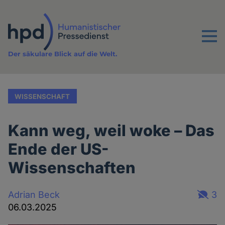
Direkt
zum
Inhalt
Menu
Der säkulare Blick auf die Welt.
WISSENSCHAFT
Kann weg, weil woke – Das
Ende der US-
Wissenschaften
Adrian Beck
3
06.03.2025