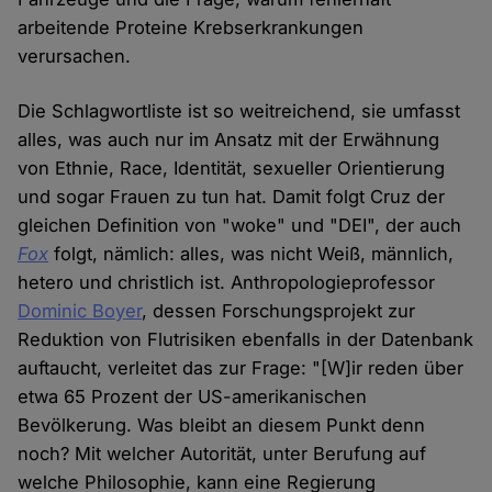
arbeitende Proteine Krebserkrankungen
verursachen.
Die Schlagwortliste ist so weitreichend, sie umfasst
alles, was auch nur im Ansatz mit der Erwähnung
von Ethnie, Race, Identität, sexueller Orientierung
und sogar Frauen zu tun hat. Damit folgt Cruz der
gleichen Definition von "woke" und "DEI", der auch
Fox
folgt, nämlich: alles, was nicht Weiß, männlich,
hetero und christlich ist. Anthropologieprofessor
Dominic Boyer
, dessen Forschungsprojekt zur
Reduktion von Flutrisiken ebenfalls in der Datenbank
auftaucht, verleitet das zur Frage: "[W]ir reden über
etwa 65 Prozent der US-amerikanischen
Bevölkerung. Was bleibt an diesem Punkt denn
noch? Mit welcher Autorität, unter Berufung auf
welche Philosophie, kann eine Regierung