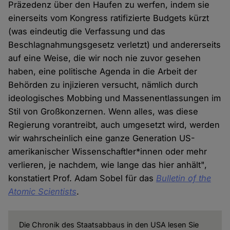
Präzedenz über den Haufen zu werfen, indem sie
einerseits vom Kongress ratifizierte Budgets kürzt
(was eindeutig die Verfassung und das
Beschlagnahmungsgesetz verletzt) und andererseits
auf eine Weise, die wir noch nie zuvor gesehen
haben, eine politische Agenda in die Arbeit der
Behörden zu injizieren versucht, nämlich durch
ideologisches Mobbing und Massenentlassungen im
Stil von Großkonzernen. Wenn alles, was diese
Regierung vorantreibt, auch umgesetzt wird, werden
wir wahrscheinlich eine ganze Generation US-
amerikanischer Wissenschaftler*innen oder mehr
verlieren, je nachdem, wie lange das hier anhält",
konstatiert Prof. Adam Sobel für das
Bulletin of the
Atomic Scientists
.
Die Chronik des Staatsabbaus in den USA lesen Sie