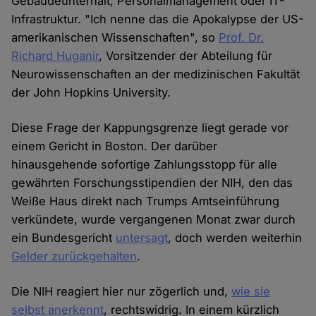
Gebäudeunterhalt, Personalmanagement oder IT-
Infrastruktur. "Ich nenne das die Apokalypse der US-
amerikanischen Wissenschaften", so
Prof. Dr.
Richard Huganir
, Vorsitzender der Abteilung für
Neurowissenschaften an der medizinischen Fakultät
der John Hopkins University.
Diese Frage der Kappungsgrenze liegt gerade vor
einem Gericht in Boston. Der darüber
hinausgehende sofortige Zahlungsstopp für alle
gewährten Forschungsstipendien der NIH, den das
Weiße Haus direkt nach Trumps Amtseinführung
verkündete, wurde vergangenen Monat zwar durch
ein Bundesgericht
untersagt
, doch werden weiterhin
Gelder zurückgehalten
.
Die NIH reagiert hier nur zögerlich und,
wie sie
selbst anerkennt
, rechtswidrig. In einem kürzlich