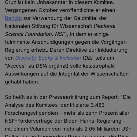
Cruz ist kein Unbekannter in diesem Komitee.
Vergangenen Oktober veröffentlichte er einen
Bericht
zur Verwendung der Geldmittel der
Nationalen Stiftung für Wissenschaft (
National
Science Foundation, NSF
), in dem er einige
fulminante Anschuldigungen gegen die Vorgänger-
Regierung erhebt. Deren Direktive zur Inkludierung
von
Diversity, Equity & Inclusion
(
DEI
, teils um
"Access" zu
DEIA
ergänzt) solle katastrophale
Auswirkungen auf die Integrität der Wissenschaften
gehabt haben.
So heißt es in der Presseerklärung zum Report: "Die
Analyse des Komitees identifizierte 3.483
Forschungsstipendien – mehr als zehn Prozent aller
NSF-Förderverträge der Biden-Harris-Regierung –
mit einem Volumen von mehr als 2,05 Milliarden US-
Dollar, die an fragwürdige Projekte gingen, die DEI-