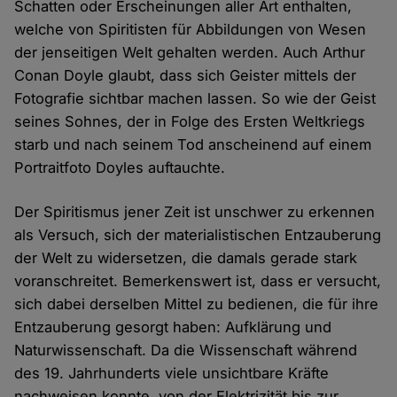
Schatten oder Erscheinungen aller Art enthalten,
welche von Spiritisten für Abbildungen von Wesen
der jenseitigen Welt gehalten werden. Auch Arthur
Conan Doyle glaubt, dass sich Geister mittels der
Fotografie sichtbar machen lassen. So wie der Geist
seines Sohnes, der in Folge des Ersten Weltkriegs
starb und nach seinem Tod anscheinend auf einem
Portraitfoto Doyles auftauchte.
Der Spiritismus jener Zeit ist unschwer zu erkennen
als Versuch, sich der materialistischen Entzauberung
der Welt zu widersetzen, die damals gerade stark
voranschreitet. Bemerkenswert ist, dass er versucht,
sich dabei derselben Mittel zu bedienen, die für ihre
Entzauberung gesorgt haben: Aufklärung und
Naturwissenschaft. Da die Wissenschaft während
des 19. Jahrhunderts viele unsichtbare Kräfte
nachweisen konnte, von der Elektrizität bis zur