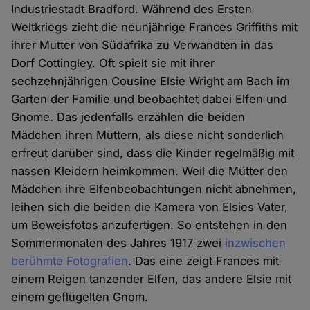
Industriestadt Bradford. Während des Ersten
Weltkriegs zieht die neunjährige Frances Griffiths mit
ihrer Mutter von Südafrika zu Verwandten in das
Dorf Cottingley. Oft spielt sie mit ihrer
sechzehnjährigen Cousine Elsie Wright am Bach im
Garten der Familie und beobachtet dabei Elfen und
Gnome. Das jedenfalls erzählen die beiden
Mädchen ihren Müttern, als diese nicht sonderlich
erfreut darüber sind, dass die Kinder regelmäßig mit
nassen Kleidern heimkommen. Weil die Mütter den
Mädchen ihre Elfenbeobachtungen nicht abnehmen,
leihen sich die beiden die Kamera von Elsies Vater,
um Beweisfotos anzufertigen. So entstehen in den
Sommermonaten des Jahres 1917 zwei
inzwischen
berühmte Fotografien
. Das eine zeigt Frances mit
einem Reigen tanzender Elfen, das andere Elsie mit
einem geflügelten Gnom.