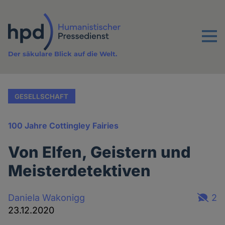
Direkt
zum
Inhalt
Menu
Der säkulare Blick auf die Welt.
GESELLSCHAFT
100 Jahre Cottingley Fairies
Von Elfen, Geistern und
Meisterdetektiven
Daniela Wakonigg
2
23.12.2020