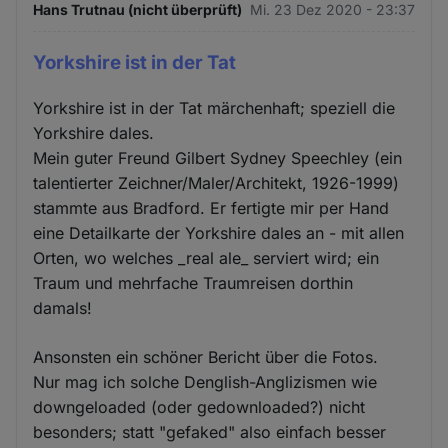
Hans Trutnau (nicht überprüft)
Mi. 23 Dez 2020 - 23:37
Yorkshire ist in der Tat
Yorkshire ist in der Tat märchenhaft; speziell die
Yorkshire dales.
Mein guter Freund Gilbert Sydney Speechley (ein
talentierter Zeichner/Maler/Architekt, 1926-1999)
stammte aus Bradford. Er fertigte mir per Hand
eine Detailkarte der Yorkshire dales an - mit allen
Orten, wo welches _real ale_ serviert wird; ein
Traum und mehrfache Traumreisen dorthin
damals!
Ansonsten ein schöner Bericht über die Fotos.
Nur mag ich solche Denglish-Anglizismen wie
downgeloaded (oder gedownloaded?) nicht
besonders; statt "gefaked" also einfach besser