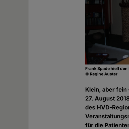
Frank Spade hielt den
© Regine Auster
Klein, aber fein
27. August 2018
des HVD-Region
Veranstaltungsr
für die Patient