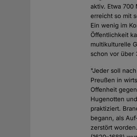
aktiv. Etwa 700
erreicht so mit
Ein wenig im Ko
Öffentlichkeit k
multikulturelle
schon vor über 
"Jeder soll nach
Preußen in wirt
Offenheit gegen
Hugenotten und 
praktiziert. Br
begann, als Auf
zerstört worden