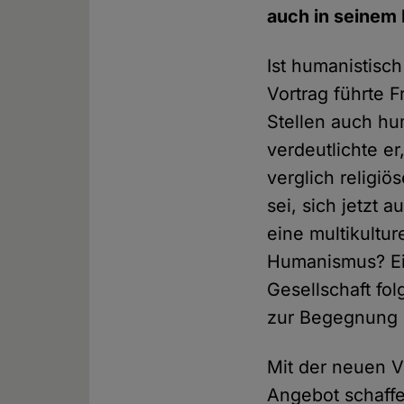
auch in seinem 
Ist humanistisch
Vortrag führte 
Stellen auch hu
verdeutlichte er
verglich religiö
sei, sich jetzt
eine multikultu
Humanismus? Ei
Gesellschaft f
zur Begegnung 
Mit der neuen V
Angebot schaffe