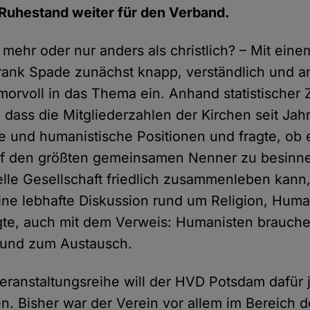
Ruhestand weiter für den Verband.
 mehr oder nur anders als christlich? – Mit eine
Frank Spade zunächst knapp, verständlich und 
morvoll in das Thema ein. Anhand statistischer 
, dass die Mitgliederzahlen der Kirchen seit Jah
se und humanistische Positionen und fragte, ob e
 auf den größten gemeinsamen Nenner zu besinn
relle Gesellschaft friedlich zusammenleben kann
ne lebhafte Diskussion rund um Religion, Hum
olgte, auch mit dem Verweis: Humanisten brauc
und zum Austausch.
eranstaltungsreihe will der HVD Potsdam dafür j
n. Bisher war der Verein vor allem im Bereich 