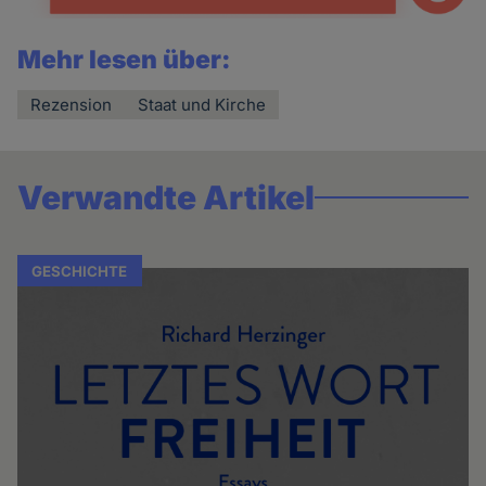
Mehr lesen über:
Rezension
Staat und Kirche
Verwandte Artikel
GESCHICHTE