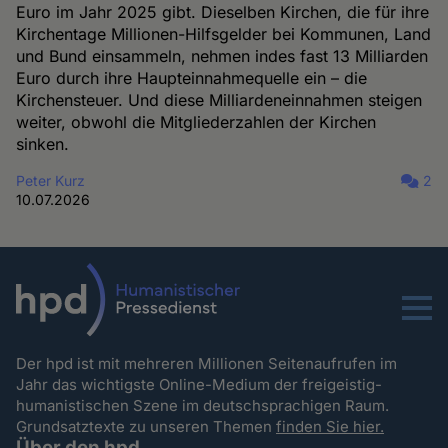
Euro im Jahr 2025 gibt. Dieselben Kirchen, die für ihre
Kirchentage Millionen-Hilfsgelder bei Kommunen, Land
und Bund einsammeln, nehmen indes fast 13 Milliarden
Euro durch ihre Haupteinnahmequelle ein – die
Kirchensteuer. Und diese Milliardeneinnahmen steigen
weiter, obwohl die Mitgliederzahlen der Kirchen
sinken.
Peter Kurz
2
10.07.2026
Menu
Der hpd ist mit mehreren Millionen Seitenaufrufen im
Jahr das wichtigste Online-Medium der freigeistig-
humanistischen Szene im deutschsprachigen Raum.
Grundsatztexte zu unseren Themen
finden Sie hier.
Über den hpd