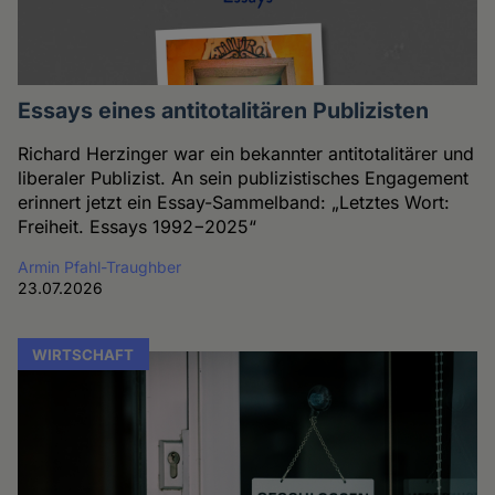
Essays eines antitotalitären Publizisten
Richard Herzinger war ein bekannter antitotalitärer und
liberaler Publizist. An sein publizistisches Engagement
erinnert jetzt ein Essay-Sammelband: „Letztes Wort:
Freiheit. Essays 1992−2025“
Armin Pfahl-Traughber
23.07.2026
WIRTSCHAFT