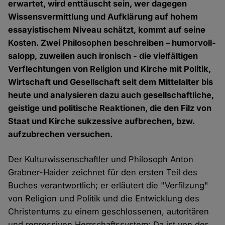
erwartet, wird enttäuscht sein, wer dagegen
Wissensvermittlung und Aufklärung auf hohem
essayistischem Niveau schätzt, kommt auf seine
Kosten. Zwei Philosophen beschreiben – humorvoll-
salopp, zuweilen auch ironisch - die vielfältigen
Verflechtungen von Religion und Kirche mit Politik,
Wirtschaft und Gesellschaft seit dem Mittelalter bis
heute und analysieren dazu auch gesellschaftliche,
geistige und politische Reaktionen, die den Filz von
Staat und Kirche sukzessive aufbrechen, bzw.
aufzubrechen versuchen.
Der Kulturwissenschaftler und Philosoph Anton
Grabner-Haider zeichnet für den ersten Teil des
Buches verantwortlich; er erläutert die "Verfilzung"
von Religion und Politik und die Entwicklung des
Christentums zu einem geschlossenen, autoritären
und repressiven Herrschaftssystem: Da ist von der