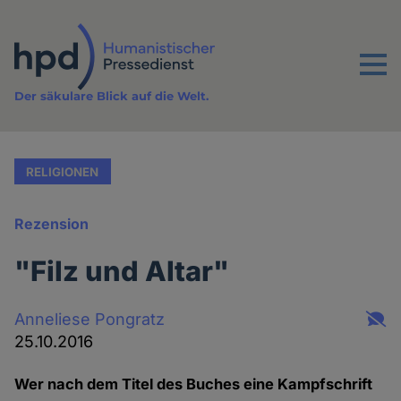
Direkt
zum
Inhalt
Menu
Der säkulare Blick auf die Welt.
RELIGIONEN
Rezension
"Filz und Altar"
Anneliese Pongratz
25.10.2016
Wer nach dem Titel des Buches eine Kampfschrift