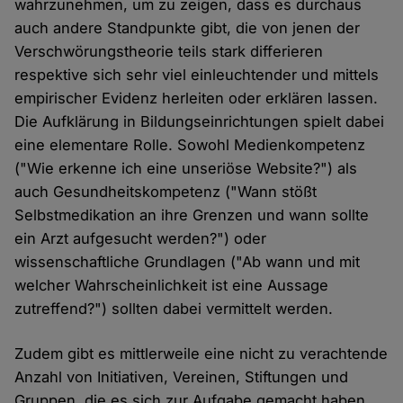
wahrzunehmen, um zu zeigen, dass es durchaus
auch andere Standpunkte gibt, die von jenen der
Verschwörungstheorie teils stark differieren
respektive sich sehr viel einleuchtender und mittels
empirischer Evidenz herleiten oder erklären lassen.
Die Aufklärung in Bildungseinrichtungen spielt dabei
eine elementare Rolle. Sowohl Medienkompetenz
("Wie erkenne ich eine unseriöse Website?") als
auch Gesundheitskompetenz ("Wann stößt
Selbstmedikation an ihre Grenzen und wann sollte
ein Arzt aufgesucht werden?") oder
wissenschaftliche Grundlagen ("Ab wann und mit
welcher Wahrscheinlichkeit ist eine Aussage
zutreffend?") sollten dabei vermittelt werden.
Zudem gibt es mittlerweile eine nicht zu verachtende
Anzahl von Initiativen, Vereinen, Stiftungen und
Gruppen, die es sich zur Aufgabe gemacht haben,