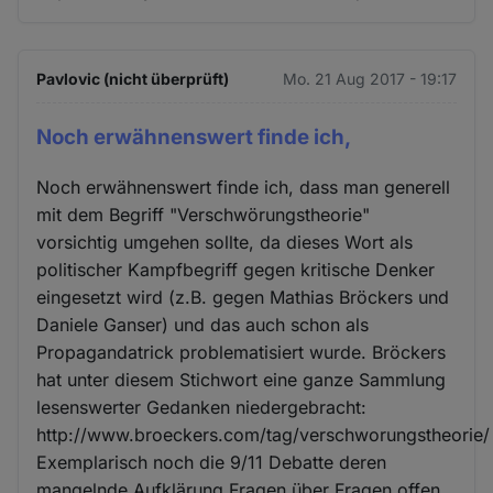
Pavlovic (nicht überprüft)
Mo. 21 Aug 2017 - 19:17
Noch erwähnenswert finde ich,
Noch erwähnenswert finde ich, dass man generell
mit dem Begriff "Verschwörungstheorie"
vorsichtig umgehen sollte, da dieses Wort als
politischer Kampfbegriff gegen kritische Denker
eingesetzt wird (z.B. gegen Mathias Bröckers und
Daniele Ganser) und das auch schon als
Propagandatrick problematisiert wurde. Bröckers
hat unter diesem Stichwort eine ganze Sammlung
lesenswerter Gedanken niedergebracht:
http://www.broeckers.com/tag/verschworungstheorie/
Exemplarisch noch die 9/11 Debatte deren
mangelnde Aufklärung Fragen über Fragen offen