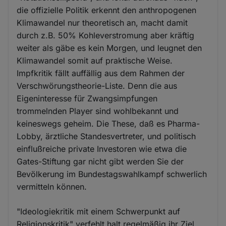
die offizielle Politik erkennt den anthropogenen
Klimawandel nur theoretisch an, macht damit
durch z.B. 50% Kohleverstromung aber kräftig
weiter als gäbe es kein Morgen, und leugnet den
Klimawandel somit auf praktische Weise.
Impfkritik fällt auffällig aus dem Rahmen der
Verschwörungstheorie-Liste. Denn die aus
Eigeninteresse für Zwangsimpfungen
trommelnden Player sind wohlbekannt und
keineswegs geheim. Die These, daß es Pharma-
Lobby, ärztliche Standesvertreter, und politisch
einflußreiche private Investoren wie etwa die
Gates-Stiftung gar nicht gibt werden Sie der
Bevölkerung im Bundestagswahlkampf schwerlich
vermitteln können.
"Ideologiekritik mit einem Schwerpunkt auf
Religionskritik" verfehlt halt regelmäßig ihr Ziel,