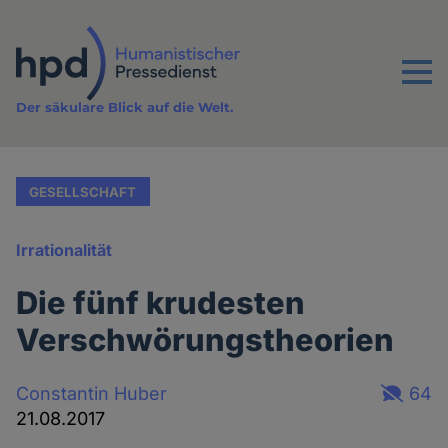
Direkt
zum
Inhalt
Menu
Der säkulare Blick auf die Welt.
GESELLSCHAFT
Irrationalität
Die fünf krudesten
Verschwörungstheorien
Constantin Huber
64
21.08.2017