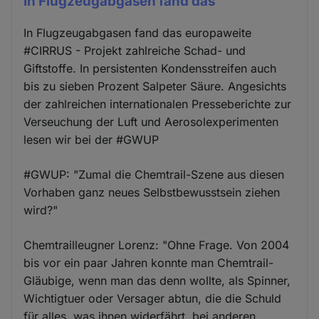
In Flugzeugabgasen fand das
In Flugzeugabgasen fand das europaweite
#CIRRUS - Projekt zahlreiche Schad- und
Giftstoffe. In persistenten Kondensstreifen auch
bis zu sieben Prozent Salpeter Säure. Angesichts
der zahlreichen internationalen Presseberichte zur
Verseuchung der Luft und Aerosolexperimenten
lesen wir bei der #GWUP
#GWUP: "Zumal die Chemtrail-Szene aus diesen
Vorhaben ganz neues Selbstbewusstsein ziehen
wird?"
Chemtrailleugner Lorenz: "Ohne Frage. Von 2004
bis vor ein paar Jahren konnte man Chemtrail-
Gläubige, wenn man das denn wollte, als Spinner,
Wichtigtuer oder Versager abtun, die die Schuld
für alles, was ihnen widerfährt, bei anderen