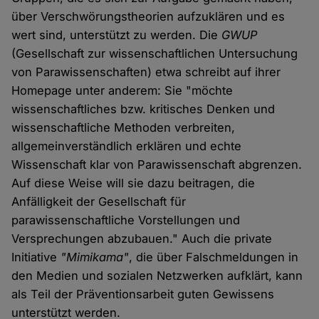
über Verschwörungstheorien aufzuklären und es
wert sind, unterstützt zu werden. Die
GWUP
(Gesellschaft zur wissenschaftlichen Untersuchung
von Parawissenschaften) etwa schreibt auf ihrer
Homepage unter anderem: Sie "möchte
wissenschaftliches bzw. kritisches Denken und
wissenschaftliche Methoden verbreiten,
allgemeinverständlich erklären und echte
Wissenschaft klar von Parawissenschaft abgrenzen.
Auf diese Weise will sie dazu beitragen, die
Anfälligkeit der Gesellschaft für
parawissenschaftliche Vorstellungen und
Versprechungen abzubauen." Auch die private
Initiative
"Mimikama"
, die über Falschmeldungen in
den Medien und sozialen Netzwerken aufklärt, kann
als Teil der Präventionsarbeit guten Gewissens
unterstützt werden.