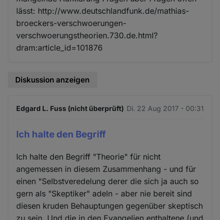
lässt: http://www.deutschlandfunk.de/mathias-
broeckers-verschwoerungen-
verschwoerungstheorien.730.de.html?
dram:article_id=101876
Diskussion anzeigen
Edgard L. Fuss (nicht überprüft)
Di. 22 Aug 2017 - 00:31
Ich halte den Begriff
Ich halte den Begriff "Theorie" für nicht
angemessen in diesem Zusammenhang - und für
einen "Selbstveredelung derer die sich ja auch so
gern als "Skeptiker" adeln - aber nie bereit sind
diesen kruden Behauptungen gegenüber skeptisch
zu sein. Und die in den Evangelien enthaltene (und