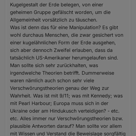
Kugelgestalt der Erde belegen, von einer
geheimen Gruppe gefälscht worden, um die
Allgemeinheit vorsätzlich zu täuschen.
Was ist denn das für eine Manipulation? Es gibt
wohl durchaus Menschen, die zwar gesichert von
einer kugelähnlichen Form der Erde ausgehen,
sich aber dennoch Zweifel erlauben, dass da
tatsächlich US-Amerikaner herumgelaufen sind.
Man sollte sich sehr zurückhalten, was
irgendwelche Theorien betrifft. Dummerweise
waren nämlich auch schon sehr viele
Verschwörungstheorien genau der Weg zur
Wahrheit. Was ist mit 9/11; was mit Kennedy; was
mit Pearl Harbour; Europa muss sich in der
Ukraine oder am Hindukusch verteidigen? - etc.
etc. Alles immer nur Verschwörungstheorien bzw.
plausible Antworten darauf? Man sollte vor allem
mit Wissen und Verstand die Beweislage sorgfältig