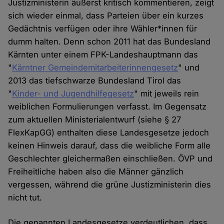
Justizministerin äußerst kritisch kommentieren, zeigt
sich wieder einmal, dass Parteien über ein kurzes
Gedächtnis verfügen oder ihre Wähler*innen für
dumm halten. Denn schon 2011 hat das Bundesland
Kärnten unter einem FPK-Landeshauptmann das
"
Kärntner Gemeindemitarbeiterinnengesetz
" und
2013 das tiefschwarze Bundesland Tirol das
"
Kinder- und Jugendhilfegesetz
" mit jeweils rein
weiblichen Formulierungen verfasst. Im Gegensatz
zum aktuellen Ministerialentwurf (siehe § 27
FlexKapGG) enthalten diese Landesgesetze jedoch
keinen Hinweis darauf, dass die weibliche Form alle
Geschlechter gleichermaßen einschließen. ÖVP und
Freiheitliche haben also die Männer gänzlich
vergessen, während die grüne Justizministerin dies
nicht tut.
Die genannten Landesgesetze verdeutlichen, dass