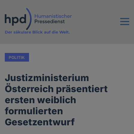
Direkt
zum
Inhalt
Menu
Der säkulare Blick auf die Welt.
POLITIK
Justizministerium
Österreich präsentiert
ersten weiblich
formulierten
Gesetzentwurf