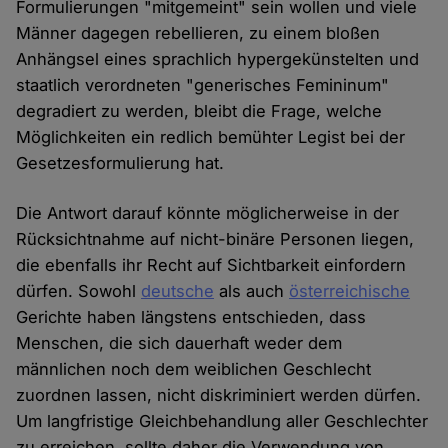
Formulierungen "mitgemeint" sein wollen und viele
Männer dagegen rebellieren, zu einem bloßen
Anhängsel eines sprachlich hypergekünstelten und
staatlich verordneten "generisches Femininum"
degradiert zu werden, bleibt die Frage, welche
Möglichkeiten ein redlich bemühter Legist bei der
Gesetzesformulierung hat.
Die Antwort darauf könnte möglicherweise in der
Rücksichtnahme auf nicht-binäre Personen liegen,
die ebenfalls ihr Recht auf Sichtbarkeit einfordern
dürfen. Sowohl
deutsche
als auch
österreichische
Gerichte haben längstens entschieden, dass
Menschen, die sich dauerhaft weder dem
männlichen noch dem weiblichen Geschlecht
zuordnen lassen, nicht diskriminiert werden dürfen.
Um langfristige Gleichbehandlung aller Geschlechter
zu erreichen, sollte daher die Verwendung von