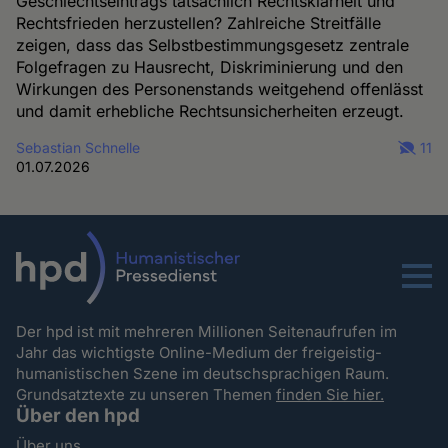
Geschlechtseintrags tatsächlich Rechtsklarheit und
Rechtsfrieden herzustellen? Zahlreiche Streitfälle
zeigen, dass das Selbstbestimmungsgesetz zentrale
Folgefragen zu Hausrecht, Diskriminierung und den
Wirkungen des Personenstands weitgehend offenlässt
und damit erhebliche Rechtsunsicherheiten erzeugt.
Sebastian Schnelle
11
01.07.2026
Menu
Der hpd ist mit mehreren Millionen Seitenaufrufen im
Jahr das wichtigste Online-Medium der freigeistig-
humanistischen Szene im deutschsprachigen Raum.
Grundsatztexte zu unseren Themen
finden Sie hier.
Über den hpd
Über uns