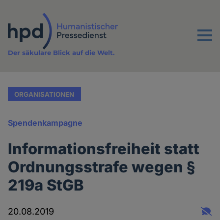
Direkt
zum
Inhalt
Menu
Der säkulare Blick auf die Welt.
ORGANISATIONEN
Spendenkampagne
Informationsfreiheit statt
Ordnungsstrafe wegen §
219a StGB
20.08.2019