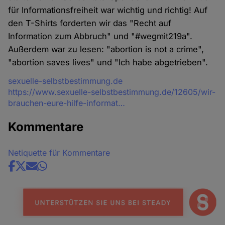
für Informationsfreiheit war wichtig und richtig! Auf
den T-Shirts forderten wir das "Recht auf
Information zum Abbruch" und "#wegmit219a".
Außerdem war zu lesen: "abortion is not a crime",
"abortion saves lives" und "Ich habe abgetrieben".
Quelle
sexuelle-selbstbestimmung.de
https://www.sexuelle-selbstbestimmung.de/12605/wir-
brauchen-eure-hilfe-informat…
Kommentare
Netiquette für Kommentare
Share
news