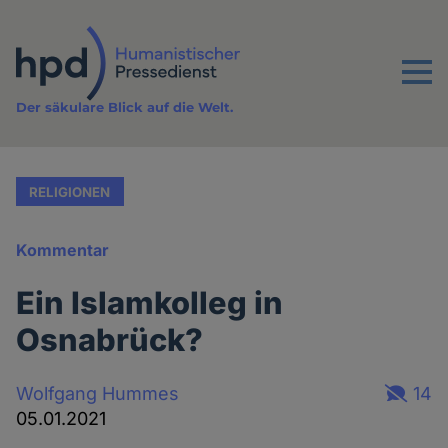
Direkt
zum
Inhalt
Menu
Der säkulare Blick auf die Welt.
RELIGIONEN
Kommentar
Ein Islamkolleg in
Osnabrück?
Wolfgang Hummes
14
05.01.2021