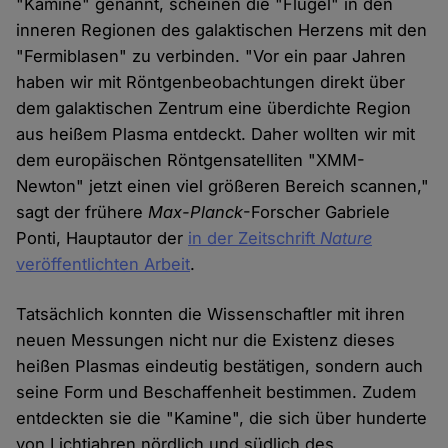
"Kamine" genannt, scheinen die "Flügel" in den
inneren Regionen des galaktischen Herzens mit den
"Fermiblasen" zu verbinden. "Vor ein paar Jahren
haben wir mit Röntgenbeobachtungen direkt über
dem galaktischen Zentrum eine überdichte Region
aus heißem Plasma entdeckt. Daher wollten wir mit
dem europäischen Röntgensatelliten "XMM-
Newton" jetzt einen viel größeren Bereich scannen,"
sagt der frühere
Max-Planck
-Forscher Gabriele
Ponti, Hauptautor der
in der Zeitschrift
Nature
veröffentlichten Arbeit
.
Tatsächlich konnten die Wissenschaftler mit ihren
neuen Messungen nicht nur die Existenz dieses
heißen Plasmas eindeutig bestätigen, sondern auch
seine Form und Beschaffenheit bestimmen. Zudem
entdeckten sie die "Kamine", die sich über hunderte
von Lichtjahren nördlich und südlich des