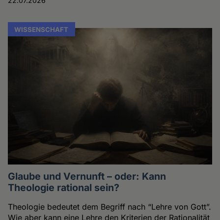
22.07.2026
WISSENSCHAFT
Glaube und Vernunft – oder: Kann
Theologie rational sein?
Theologie bedeutet dem Begriff nach “Lehre von Gott”.
Wie aber kann eine Lehre den Kriterien der Rationalität