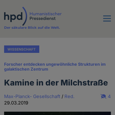
Direkt
zum
Inhalt
Menu
Der säkulare Blick auf die Welt.
WISSENSCHAFT
Forscher entdecken ungewöhnliche Strukturen im
galaktischen Zentrum
Kamine in der Milchstraße
Max-Planck- Gesellschaft
/
Red.
4
29.03.2019