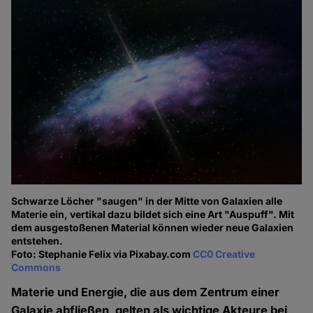
Schwarze Löcher "saugen" in der Mitte von Galaxien alle
Materie ein, vertikal dazu bildet sich eine Art "Auspuff". Mit
dem ausgestoßenen Material können wieder neue Galaxien
entstehen.
Foto: Stephanie Felix via Pixabay.com
CC0 Creative
Commons
Materie und Energie, die aus dem Zentrum einer
Galaxie abfließen, gelten als wichtige Akteure bei