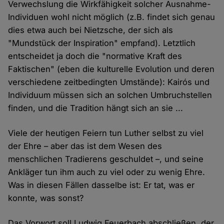
Verwechslung die Wirkfähigkeit solcher Ausnahme-
Individuen wohl nicht möglich (z.B. findet sich genau
dies etwa auch bei Nietzsche, der sich als
"Mundstück der Inspiration" empfand). Letztlich
entscheidet ja doch die "normative Kraft des
Faktischen" (eben die kulturelle Evolution und deren
verschiedene zeitbedingten Umstände): Kairós und
Individuum müssen sich an solchen Umbruchstellen
finden, und die Tradition hängt sich an sie ...
Viele der heutigen Feiern tun Luther selbst zu viel
der Ehre – aber das ist dem Wesen des
menschlichen Tradierens geschuldet –, und seine
Ankläger tun ihm auch zu viel oder zu wenig Ehre.
Was in diesen Fällen dasselbe ist: Er tat, was er
konnte, was sonst?
Das Vorwort soll Ludwig Feuerbach abschließen, der