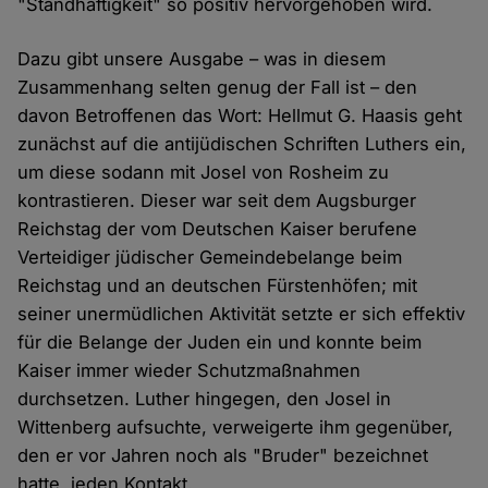
"Standhaftigkeit" so positiv hervorgehoben wird.
Dazu gibt unsere Ausgabe – was in diesem
Zusammenhang selten genug der Fall ist – den
davon Betroffenen das Wort: Hellmut G. Haasis geht
zunächst auf die antijüdischen Schriften Luthers ein,
um diese sodann mit Josel von Rosheim zu
kontrastieren. Dieser war seit dem Augsburger
Reichstag der vom Deutschen Kaiser berufene
Verteidiger jüdischer Gemeindebelange beim
Reichstag und an deutschen Fürstenhöfen; mit
seiner unermüdlichen Aktivität setzte er sich effektiv
für die Belange der Juden ein und konnte beim
Kaiser immer wieder Schutzmaßnahmen
durchsetzen. Luther hingegen, den Josel in
Wittenberg aufsuchte, verweigerte ihm gegenüber,
den er vor Jahren noch als "Bruder" bezeichnet
hatte, jeden Kontakt.