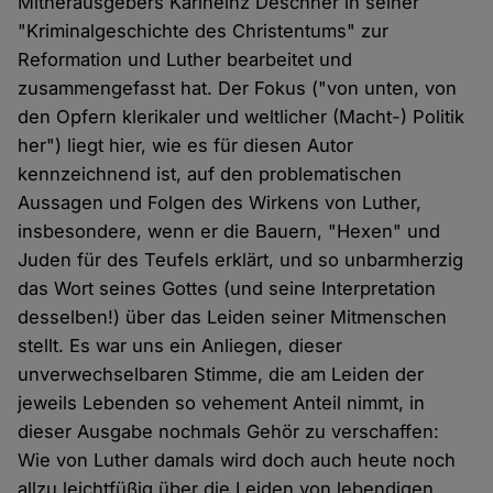
Mitherausgebers Karlheinz Deschner in seiner
"Kriminalgeschichte des Christentums" zur
Reformation und Luther bearbeitet und
zusammengefasst hat. Der Fokus ("von unten, von
den Opfern klerikaler und weltlicher (Macht-) Politik
her") liegt hier, wie es für diesen Autor
kennzeichnend ist, auf den problematischen
Aussagen und Folgen des Wirkens von Luther,
insbesondere, wenn er die Bauern, "Hexen" und
Juden für des Teufels erklärt, und so unbarmherzig
das Wort seines Gottes (und seine Interpretation
desselben!) über das Leiden seiner Mitmenschen
stellt. Es war uns ein Anliegen, dieser
unverwechselbaren Stimme, die am Leiden der
jeweils Lebenden so vehement Anteil nimmt, in
dieser Ausgabe nochmals Gehör zu verschaffen:
Wie von Luther damals wird doch auch heute noch
allzu leichtfüßig über die Leiden von lebendigen