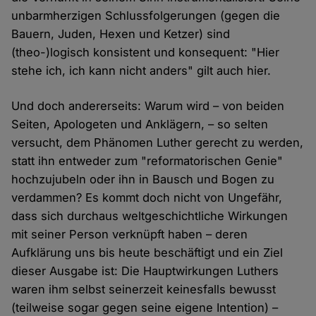
unbarmherzigen Schlussfolgerungen (gegen die
Bauern, Juden, Hexen und Ketzer) sind
(theo-)logisch konsistent und konsequent: "Hier
stehe ich, ich kann nicht anders" gilt auch hier.
Und doch andererseits: Warum wird – von beiden
Seiten, Apologeten und Anklägern, – so selten
versucht, dem Phänomen Luther gerecht zu werden,
statt ihn entweder zum "reformatorischen Genie"
hochzujubeln oder ihn in Bausch und Bogen zu
verdammen? Es kommt doch nicht von Ungefähr,
dass sich durchaus weltgeschichtliche Wirkungen
mit seiner Person verknüpft haben – deren
Aufklärung uns bis heute beschäftigt und ein Ziel
dieser Ausgabe ist: Die Hauptwirkungen Luthers
waren ihm selbst seinerzeit keinesfalls bewusst
(teilweise sogar gegen seine eigene Intention) –