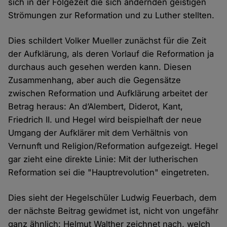
sich in der Folgezeit die sich ändernden geistigen
Strömungen zur Reformation und zu Luther stellten.
Dies schildert Volker Mueller zunächst für die Zeit
der Aufklärung, als deren Vorlauf die Reformation ja
durchaus auch gesehen werden kann. Diesen
Zusammenhang, aber auch die Gegensätze
zwischen Reformation und Aufklärung arbeitet der
Betrag heraus: An d’Alembert, Diderot, Kant,
Friedrich II. und Hegel wird beispielhaft der neue
Umgang der Aufklärer mit dem Verhältnis von
Vernunft und Religion/Reformation aufgezeigt. Hegel
gar zieht eine direkte Linie: Mit der lutherischen
Reformation sei die "Hauptrevolution" eingetreten.
Dies sieht der Hegelschüler Ludwig Feuerbach, dem
der nächste Beitrag gewidmet ist, nicht von ungefähr
ganz ähnlich: Helmut Walther zeichnet nach, welch