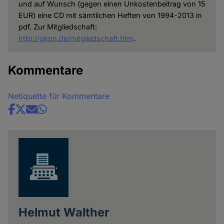
und auf Wunsch (gegen einen Unkostenbeitrag von 15
EUR) eine CD mit sämtlichen Heften von 1994-2013 in
pdf. Zur Mitgliedschaft:
http://gkpn.de/mitgliedschaft.htm
.
Kommentare
Netiquette für Kommentare
Share
news
Helmut Walther