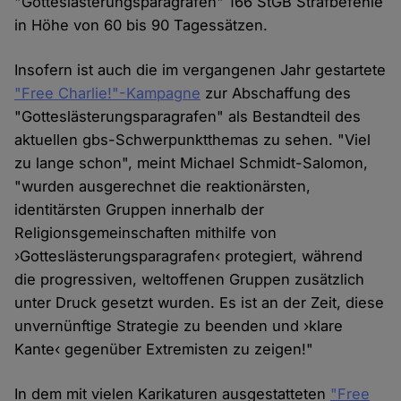
"Gotteslästerungsparagrafen" 166 StGB Strafbefehle
in Höhe von 60 bis 90 Tagessätzen.
Insofern ist auch die im vergangenen Jahr gestartete
"Free Charlie!"-Kampagne
zur Abschaffung des
"Gotteslästerungsparagrafen" als Bestandteil des
aktuellen gbs-Schwerpunktthemas zu sehen. "Viel
zu lange schon", meint Michael Schmidt-Salomon,
"wurden ausgerechnet die reaktionärsten,
identitärsten Gruppen innerhalb der
Religionsgemeinschaften mithilfe von
›Gotteslästerungsparagrafen‹ protegiert, während
die progressiven, weltoffenen Gruppen zusätzlich
unter Druck gesetzt wurden. Es ist an der Zeit, diese
unvernünftige Strategie zu beenden und ›klare
Kante‹ gegenüber Extremisten zu zeigen!"
In dem mit vielen Karikaturen ausgestatteten
"Free