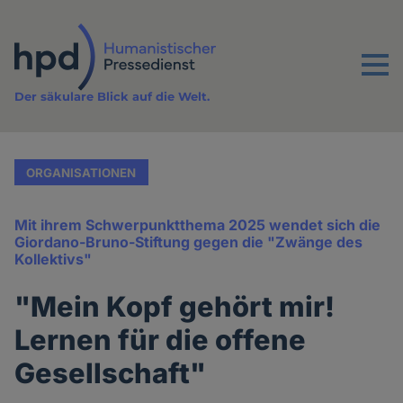
Direkt
zum
Inhalt
Menu
Der säkulare Blick auf die Welt.
ORGANISATIONEN
Mit ihrem Schwerpunktthema 2025 wendet sich die
Giordano-Bruno-Stiftung gegen die "Zwänge des
Kollektivs"
"Mein Kopf gehört mir!
Lernen für die offene
Gesellschaft"