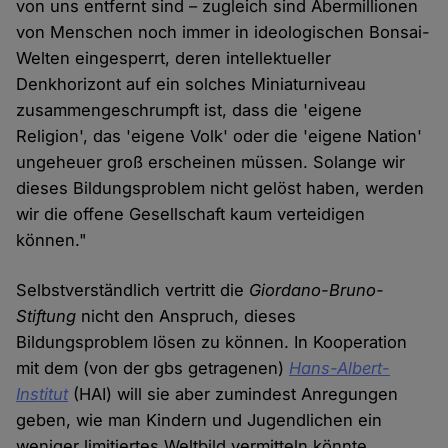
von uns entfernt sind – zugleich sind Abermillionen
von Menschen noch immer in ideologischen Bonsai-
Welten eingesperrt, deren intellektueller
Denkhorizont auf ein solches Miniaturniveau
zusammengeschrumpft ist, dass die 'eigene
Religion', das 'eigene Volk' oder die 'eigene Nation'
ungeheuer groß erscheinen müssen. Solange wir
dieses Bildungsproblem nicht gelöst haben, werden
wir die offene Gesellschaft kaum verteidigen
können."
Selbstverständlich vertritt die
Giordano-Bruno-
Stiftung
nicht den Anspruch, dieses
Bildungsproblem lösen zu können. In Kooperation
mit dem (von der gbs getragenen)
Hans-Albert-
Institut
(HAI) will sie aber zumindest Anregungen
geben, wie man Kindern und Jugendlichen ein
weniger limitiertes Weltbild vermitteln könnte.