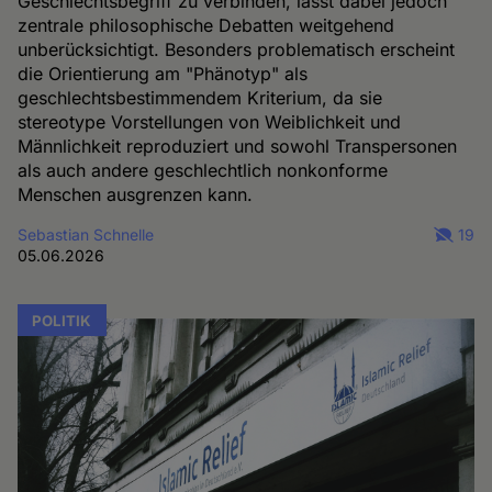
Geschlechtsbegriff zu verbinden, lässt dabei jedoch
zentrale philosophische Debatten weitgehend
unberücksichtigt. Besonders problematisch erscheint
die Orientierung am "Phänotyp" als
geschlechtsbestimmendem Kriterium, da sie
stereotype Vorstellungen von Weiblichkeit und
Männlichkeit reproduziert und sowohl Transpersonen
als auch andere geschlechtlich nonkonforme
Menschen ausgrenzen kann.
Sebastian Schnelle
19
05.06.2026
POLITIK