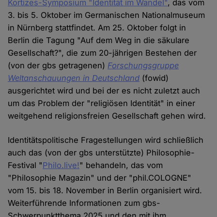
Kortizes-Symposium "Identität im Wandel"
, das vom
3. bis 5. Oktober im Germanischen Nationalmuseum
in Nürnberg stattfindet. Am 25. Oktober folgt in
Berlin die Tagung "Auf dem Weg in die säkulare
Gesellschaft?", die zum 20-jährigen Bestehen der
(von der gbs getragenen)
Forschungsgruppe
Weltanschauungen in Deutschland
(fowid)
ausgerichtet wird und bei der es nicht zuletzt auch
um das Problem der "religiösen Identität" in einer
weitgehend religionsfreien Gesellschaft gehen wird.
Identitätspolitische Fragestellungen wird schließlich
auch das (von der gbs unterstützte) Philosophie-
Festival "
Philo.live!
" behandeln, das vom
"Philosophie Magazin" und der "phil.COLOGNE"
vom 15. bis 18. November in Berlin organisiert wird.
Weiterführende Informationen zum gbs-
Schwerpunktthema 2025 und den mit ihm