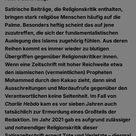
Satirische Beiträge, die Religionskritik enthalten,
bringen stark religiöse Menschen häufig auf die
Palme. Besonders heftig scheint das auf jene
zuzutreffen, die sich der fundamentalistischen
Auslegung des Islams zugehörig fühlen. Aus deren
Reihen kommt es immer wieder zu blutigen
Übergriffen gegenüber Religionskritiker:innen.
Wenn eine Zeitschrift mit hoher Reichweite etwa
den islamischen (vermeintlichen) Propheten
Mohammed durch den Kakao zieht, dann sind
Ausschreitungen und Mordaufrufe gegenüber den
Verantwortlichen keine Seltenheit. Im Fall von
Charlie Hebdo
kam es vor sieben Jahren auch
tatsächlich zur Ermordung eines Großteils der
Redaktion. Im Jahr 2021 gab es aufgrund zulässiger
und notwendiger Religionskritik dieser
Satirezeitschrift erneut Tote und Verletzte – diesmal