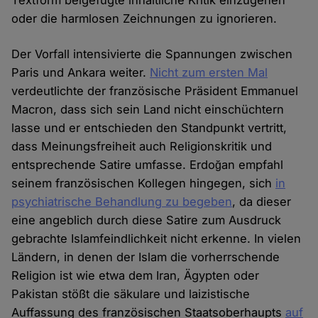
Textform beigefügte inhaltliche Kritik einzugehen
oder die harmlosen Zeichnungen zu ignorieren.
Der Vorfall intensivierte die Spannungen zwischen
Paris und Ankara weiter.
Nicht zum ersten Mal
verdeutlichte der französische Präsident Emmanuel
Macron, dass sich sein Land nicht einschüchtern
lasse und er entschieden den Standpunkt vertritt,
dass Meinungsfreiheit auch Religionskritik und
entsprechende Satire umfasse. Erdoğan empfahl
seinem französischen Kollegen hingegen, sich
in
psychiatrische Behandlung zu begeben
, da dieser
eine angeblich durch diese Satire zum Ausdruck
gebrachte Islamfeindlichkeit nicht erkenne. In vielen
Ländern, in denen der Islam die vorherrschende
Religion ist wie etwa dem Iran, Ägypten oder
Pakistan stößt die säkulare und laizistische
Auffassung des französischen Staatsoberhaupts
auf