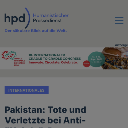
Direkt
zum
Inhalt
Menu
Der säkulare Blick auf die Welt.
Anzeige
Advertising
vor
Inhalt
INTERNATIONALES
Pakistan: Tote und
Verletzte bei Anti-