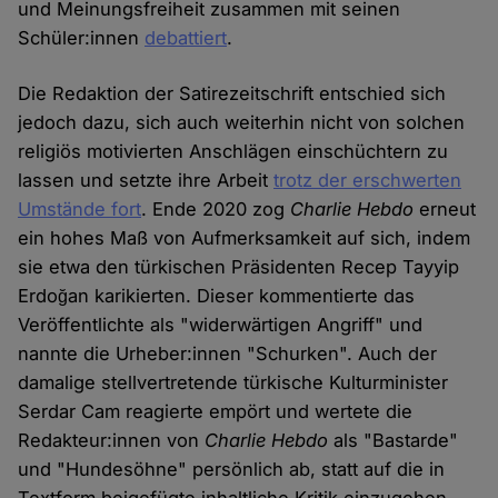
und Meinungsfreiheit zusammen mit seinen
Schüler:innen
debattiert
.
Die Redaktion der Satirezeitschrift entschied sich
jedoch dazu, sich auch weiterhin nicht von solchen
religiös motivierten Anschlägen einschüchtern zu
lassen und setzte ihre Arbeit
trotz der erschwerten
Umstände fort
. Ende 2020 zog
Charlie Hebdo
erneut
ein hohes Maß von Aufmerksamkeit auf sich, indem
sie etwa den türkischen Präsidenten Recep Tayyip
Erdoğan karikierten. Dieser kommentierte das
Veröffentlichte als "widerwärtigen Angriff" und
nannte die Urheber:innen "Schurken". Auch der
damalige stellvertretende türkische Kulturminister
Serdar Cam reagierte empört und wertete die
Redakteur:innen von
Charlie Hebdo
als "Bastarde"
und "Hundesöhne" persönlich ab, statt auf die in