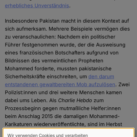
erhebliches Unverständnis
.
Insbesondere Pakistan macht in diesem Kontext auf
sich aufmerksam. Mehrere Beispiele vermögen dies
zu veranschaulichen: Nachdem ein politischer
Führer festgenommen wurde, der die Ausweisung
eines französischen Botschafters aufgrund von
Bildnissen des vermeintlichen Propheten
Mohammed forderte, mussten pakistanische
Sicherheitskräfte einschreiten, um
den darum
entstandenen gewaltbereiten Mob aufzulösen
. Zwei
Polizist:innen und drei weitere Menschen kamen
dabei ums Leben. Als
Charlie Hebdo
zum
Prozessbeginn gegen mutmaßliche Helfer:innen
beim Anschlag 2015 die damaligen Mohammed-
Karikaturen wiederveröffentlichte, sind im Herbst
2020 tausende Pakistaner:innen zu
Wir verwenden Cookies und verarbeiten