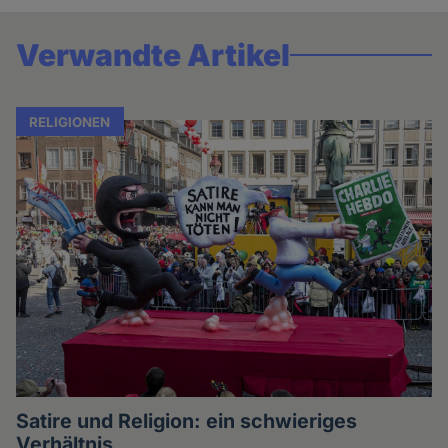
Verwandte Artikel
RELIGIONEN
Satire und Religion: ein schwieriges
Verhältnis