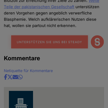
Blutzoll zur Erreichung ihrer Ziele zu zahlen.
Weite
Teile der pakistanischen Gesellschaft
unterstützen
deren Vorgehen gegen angeblich verwerfliche
Blasphemie. Welch aufklärerischen Nutzen diese
hat, wollen sie partout nicht erkennen.
Kommentare
Netiquette für Kommentare
Share
news