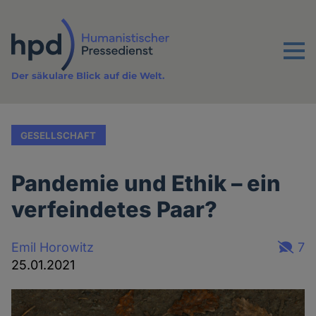
Direkt
zum
Inhalt
Menu
Der säkulare Blick auf die Welt.
GESELLSCHAFT
Pandemie und Ethik – ein
verfeindetes Paar?
Emil Horowitz
7
25.01.2021