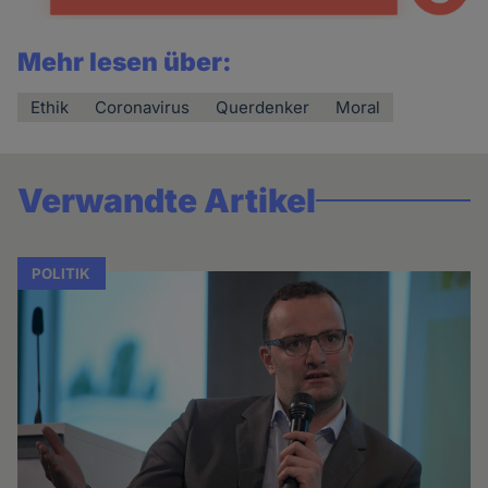
Mehr lesen über:
Ethik
Coronavirus
Querdenker
Moral
Verwandte Artikel
POLITIK