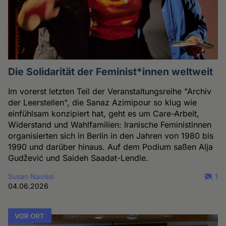
Die Solidarität der Feminist*innen weltweit
Im vorerst letzten Teil der Veranstaltungsreihe "Archiv
der Leerstellen", die Sanaz Azimipour so klug wie
einfühlsam konzipiert hat, geht es um Care-Arbeit,
Widerstand und Wahlfamilien: Iranische Feministinnen
organisierten sich in Berlin in den Jahren von 1980 bis
1990 und darüber hinaus. Auf dem Podium saßen Alja
Gudžević und Saideh Saadat-Lendle.
Susan Navissi
1
04.06.2026
VOR ORT