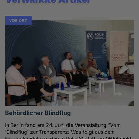
VOR ORT
Behördlicher Blindflug
In Berlin fand am 24. Juni die Veranstaltung "Vom
'Blindflug' zur Transparenz: Was folgt aus dem
Förderskandal um Islamic Relief?" statt. Im Mittelpunkt