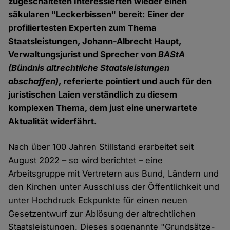
zugeschalteten Interessierten wieder einen
säkularen "Leckerbissen" bereit: Einer der
profiliertesten Experten zum Thema
Staatsleistungen, Johann-Albrecht Haupt,
Verwaltungsjurist und Sprecher von
BAStA
(Bündnis altrechtliche Staatsleistungen
abschaffen)
, referierte pointiert und auch für den
juristischen Laien verständlich zu diesem
komplexen Thema, dem just eine unerwartete
Aktualität widerfährt.
Nach über 100 Jahren Stillstand erarbeitet seit
August 2022 – so wird berichtet – eine
Arbeitsgruppe mit Vertretern aus Bund, Ländern und
den Kirchen unter Ausschluss der Öffentlichkeit und
unter Hochdruck Eckpunkte für einen neuen
Gesetzentwurf zur Ablösung der altrechtlichen
Staatsleistungen. Dieses sogenannte "Grundsätze-