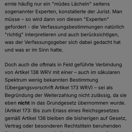
ernte häufig nur ein "müdes Lächeln" seitens
sogenannter Experten, konstatierte der Jurist. Man
müsse – so wird dann von diesen "Experten"
gefordert - die Verfassungsbestimmungen natürlich
"richtig" interpretieren und auch berücksichtigen,
was der Verfassungsgeber sich dabei gedacht hat
und was er im Sinn hatte.
Doch auch die oftmals in Feld geführte Verbindung
von Artikel 138 WRV mit einer – auch im säkularen
Spektrum wenig bekannten Bestimmung
(Übergangsvorschrift Artikel 173 WRV) – sei als
Begründung der Weiterzahlung nicht zulässig, da sie
eben
nicht
in das Grundgesetz übernommen wurde.
(Artikel 173: Bis zum Erlass eines Reichsgesetzes
gemäß Artikel 138 bleiben die bisherigen auf Gesetz,
Vertrag oder besonderen Rechtstiteln beruhenden