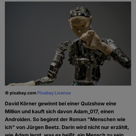
© pixabay.com
Pixabay License
David Körner gewinnt bei einer Quizshow eine
Million und kauft sich davon Adam_017, einen
Androiden. So beginnt der Roman "Menschen wie
ich" von Jürgen Beetz. Darin wird nicht nur erzählt,
wie Adam lernt, was es heißt, ein Mensch zu sein.