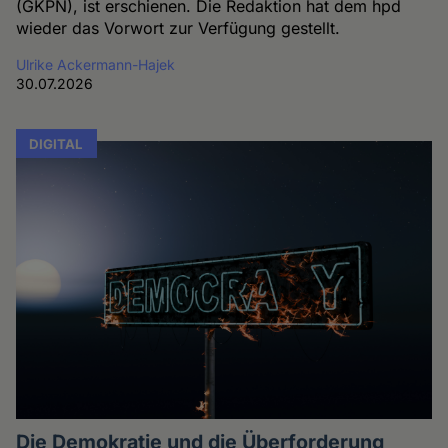
(GKPN), ist erschienen. Die Redaktion hat dem hpd
wieder das Vorwort zur Verfügung gestellt.
Ulrike Ackermann-Hajek
30.07.2026
DIGITAL
Die Demokratie und die Überforderung