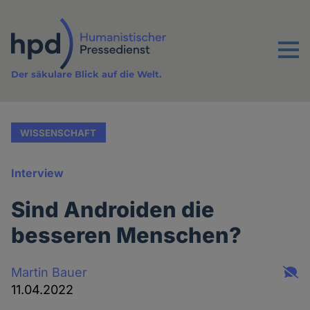
Direkt
zum
Inhalt
Menu
Der säkulare Blick auf die Welt.
WISSENSCHAFT
Interview
Sind Androiden die
besseren Menschen?
Martin Bauer
11.04.2022