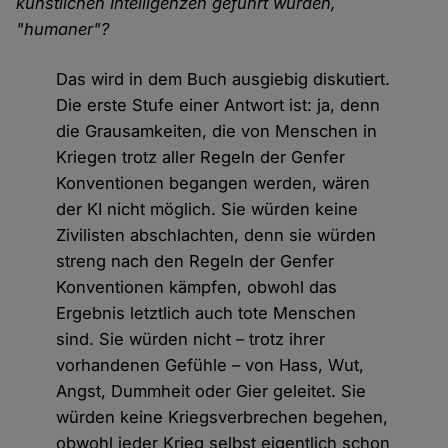
künstlichen Intelligenzen geführt würden,
"humaner"?
Das wird in dem Buch ausgiebig diskutiert.
Die erste Stufe einer Antwort ist: ja, denn
die Grausamkeiten, die von Menschen in
Kriegen trotz aller Regeln der Genfer
Konventionen begangen werden, wären
der KI nicht möglich. Sie würden keine
Zivilisten abschlachten, denn sie würden
streng nach den Regeln der Genfer
Konventionen kämpfen, obwohl das
Ergebnis letztlich auch tote Menschen
sind. Sie würden nicht – trotz ihrer
vorhandenen Gefühle – von Hass, Wut,
Angst, Dummheit oder Gier geleitet. Sie
würden keine Kriegsverbrechen begehen,
obwohl jeder Krieg selbst eigentlich schon