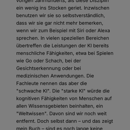
vorigen Jahrhunderts, als diese Disziplin
ein wenig ins Stocken geriet. Inzwischen
benutzen wir sie so selbstverständlich,
dass wir sie gar nicht mehr bemerken,
wenn wir zum Beispiel mit Siri oder Alexa
sprechen. In vielen speziellen Bereichen
übertreffen die Leistungen der KI bereits
menschliche Fähigkeiten, etwa bei Spielen
wie Go oder Schach, bei der
Gesichtserkennung oder bei
medizinischen Anwendungen. Die
Fachleute nennen das aber die
"schwache KI". Die "starke KI" würde die
kognitiven Fähigkeiten von Menschen auf
allen Wissensgebieten beinhalten, ein
"Weltwissen". Davon sind wir noch weit
entfernt. Doch selbst dann – und das zeigt
mein Buch – sind es noch lange keine