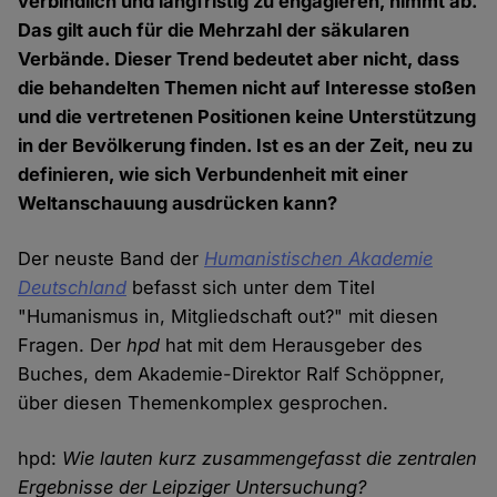
verbindlich und langfristig zu engagieren, nimmt ab.
Das gilt auch für die Mehrzahl der säkularen
Verbände. Dieser Trend bedeutet aber nicht, dass
die behandelten Themen nicht auf Interesse stoßen
und die vertretenen Positionen keine Unterstützung
in der Bevölkerung finden. Ist es an der Zeit, neu zu
definieren, wie sich Verbundenheit mit einer
Weltanschauung ausdrücken kann?
Der neuste Band der
Humanistischen Akademie
Deutschland
befasst sich unter dem Titel
"Humanismus in, Mitgliedschaft out?" mit diesen
Fragen. Der
hpd
hat mit dem Herausgeber des
Buches, dem Akademie-Direktor Ralf Schöppner,
über diesen Themenkomplex gesprochen.
hpd:
Wie lauten kurz zusammengefasst die zentralen
Ergebnisse der Leipziger Untersuchung?