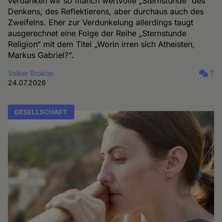
verdanken wir so manch wertvolle „Sternstunde“ des
Denkens, des Reflektierens, aber durchaus auch des
Zweifelns. Eher zur Verdunkelung allerdings taugt
ausgerechnet eine Folge der Reihe „Sternstunde
Religion“ mit dem Titel „Worin irren sich Atheisten,
Markus Gabriel?“.
Volker Brokop
7
24.07.2026
GESELLSCHAFT