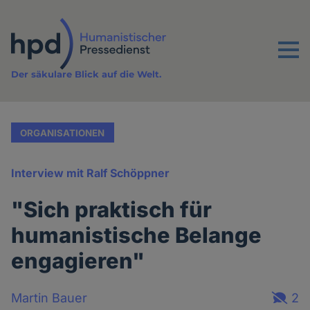
Direkt
zum
Inhalt
Menu
Der säkulare Blick auf die Welt.
ORGANISATIONEN
Interview mit Ralf Schöppner
"Sich praktisch für
humanistische Belange
engagieren"
Martin Bauer
2