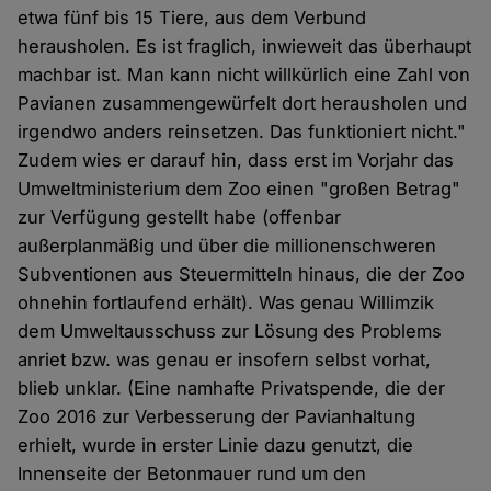
etwa fünf bis 15 Tiere, aus dem Verbund
herausholen. Es ist fraglich, inwieweit das überhaupt
machbar ist. Man kann nicht willkürlich eine Zahl von
Pavianen zusammengewürfelt dort herausholen und
irgendwo anders reinsetzen. Das funktioniert nicht."
Zudem wies er darauf hin, dass erst im Vorjahr das
Umweltministerium dem Zoo einen "großen Betrag"
zur Verfügung gestellt habe (offenbar
außerplanmäßig und über die millionenschweren
Subventionen aus Steuermitteln hinaus, die der Zoo
ohnehin fortlaufend erhält). Was genau Willimzik
dem Umweltausschuss zur Lösung des Problems
anriet bzw. was genau er insofern selbst vorhat,
blieb unklar. (Eine namhafte Privatspende, die der
Zoo 2016 zur Verbesserung der Pavianhaltung
erhielt, wurde in erster Linie dazu genutzt, die
Innenseite der Betonmauer rund um den