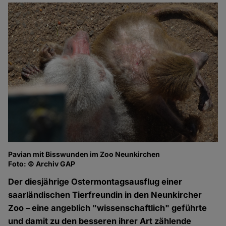
Pavian mit Bisswunden im Zoo Neunkirchen
Foto: © Archiv GAP
Der diesjährige Ostermontagsausflug einer
saarländischen Tierfreundin in den Neunkircher
Zoo – eine angeblich "wissenschaftlich" geführte
und damit zu den besseren ihrer Art zählende