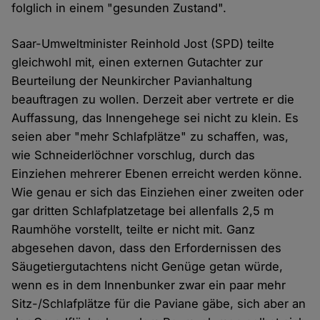
folglich in einem "gesunden Zustand".
Saar-Umweltminister Reinhold Jost (SPD) teilte
gleichwohl mit, einen externen Gutachter zur
Beurteilung der Neunkircher Pavianhaltung
beauftragen zu wollen. Derzeit aber vertrete er die
Auffassung, das Innengehege sei nicht zu klein. Es
seien aber "mehr Schlafplätze" zu schaffen, was,
wie Schneiderlöchner vorschlug, durch das
Einziehen mehrerer Ebenen erreicht werden könne.
Wie genau er sich das Einziehen einer zweiten oder
gar dritten Schlafplatzetage bei allenfalls 2,5 m
Raumhöhe vorstellt, teilte er nicht mit. Ganz
abgesehen davon, dass den Erfordernissen des
Säugetiergutachtens nicht Genüge getan würde,
wenn es in dem Innenbunker zwar ein paar mehr
Sitz-/Schlafplätze für die Paviane gäbe, sich aber an