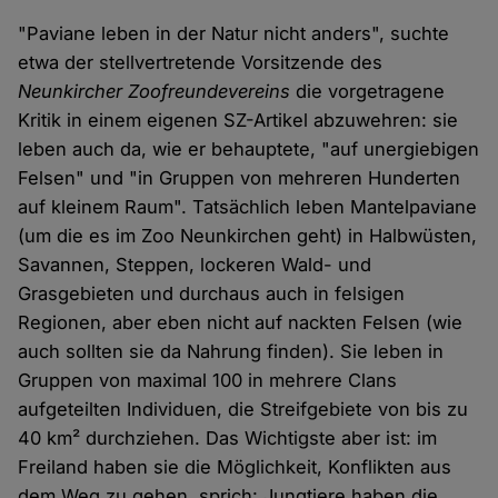
"Paviane leben in der Natur nicht anders", suchte
etwa der stellvertretende Vorsitzende des
Neunkircher Zoofreundevereins
die vorgetragene
Kritik in einem eigenen SZ-Artikel abzuwehren: sie
leben auch da, wie er behauptete, "auf unergiebigen
Felsen" und "in Gruppen von mehreren Hunderten
auf kleinem Raum". Tatsächlich leben Mantelpaviane
(um die es im Zoo Neunkirchen geht) in Halbwüsten,
Savannen, Steppen, lockeren Wald- und
Grasgebieten und durchaus auch in felsigen
Regionen, aber eben nicht auf nackten Felsen (wie
auch sollten sie da Nahrung finden). Sie leben in
Gruppen von maximal 100 in mehrere Clans
aufgeteilten Individuen, die Streifgebiete von bis zu
40 km² durchziehen. Das Wichtigste aber ist: im
Freiland haben sie die Möglichkeit, Konflikten aus
dem Weg zu gehen, sprich: Jungtiere haben die