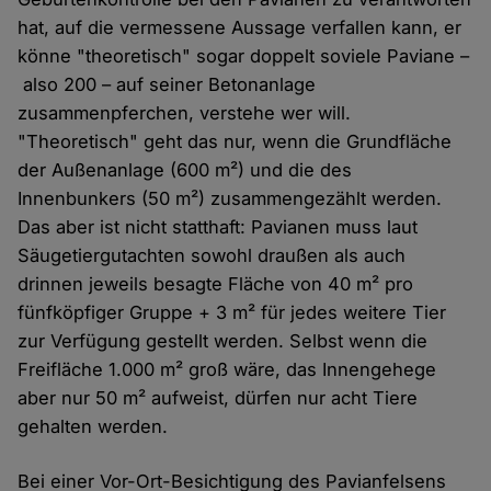
hat, auf die vermessene Aussage verfallen kann, er
könne "theoretisch" sogar doppelt soviele Paviane –
also 200 – auf seiner Betonanlage
zusammenpferchen, verstehe wer will.
"Theoretisch" geht das nur, wenn die Grundfläche
der Außenanlage (600 m²) und die des
Innenbunkers (50 m²) zusammengezählt werden.
Das aber ist nicht statthaft: Pavianen muss laut
Säugetiergutachten sowohl draußen als auch
drinnen jeweils besagte Fläche von 40 m² pro
fünfköpfiger Gruppe + 3 m² für jedes weitere Tier
zur Verfügung gestellt werden. Selbst wenn die
Freifläche 1.000 m² groß wäre, das Innengehege
aber nur 50 m² aufweist, dürfen nur acht Tiere
gehalten werden.
Bei einer Vor-Ort-Besichtigung des Pavianfelsens