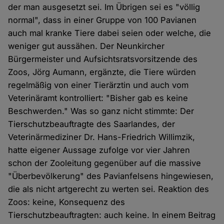
der man ausgesetzt sei. Im Übrigen sei es "völlig
normal", dass in einer Gruppe von 100 Pavianen
auch mal kranke Tiere dabei seien oder welche, die
weniger gut aussähen. Der Neunkircher
Bürgermeister und Aufsichtsratsvorsitzende des
Zoos, Jörg Aumann, ergänzte, die Tiere würden
regelmäßig von einer Tierärztin und auch vom
Veterinäramt kontrolliert: "Bisher gab es keine
Beschwerden." Was so ganz nicht stimmte: Der
Tierschutzbeauftragte des Saarlandes, der
Veterinärmediziner Dr. Hans-Friedrich Willimzik,
hatte eigener Aussage zufolge vor vier Jahren
schon der Zooleitung gegenüber auf die massive
"Überbevölkerung" des Pavianfelsens hingewiesen,
die als nicht artgerecht zu werten sei. Reaktion des
Zoos: keine, Konsequenz des
Tierschutzbeauftragten: auch keine. In einem Beitrag