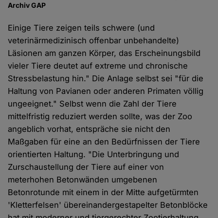
Archiv GAP
Einige Tiere zeigen teils schwere (und
veterinärmedizinisch offenbar unbehandelte)
Läsionen am ganzen Körper, das Erscheinungsbild
vieler Tiere deutet auf extreme und chronische
Stressbelastung hin." Die Anlage selbst sei "für die
Haltung von Pavianen oder anderen Primaten völlig
ungeeignet." Selbst wenn die Zahl der Tiere
mittelfristig reduziert werden sollte, was der Zoo
angeblich vorhat, entspräche sie nicht den
Maßgaben für eine an den Bedürfnissen der Tiere
orientierten Haltung. "Die Unterbringung und
Zurschaustellung der Tiere auf einer von
meterhohen Betonwänden umgebenen
Betonrotunde mit einem in der Mitte aufgetürmten
'Kletterfelsen' übereinandergestapelter Betonblöcke
hat mit moderner und tiergerechter Zootierhaltung,