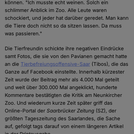
können. "Ich musste echt weinen. Solch ein
schlimmer Anblick im Zoo. Alle Leute waren
schockiert, und jeder hat darüber geredet. Man kann
die Tiere doch nicht so da sitzen lassen. Da muss
was passieren."
Die Tierfreundin schickte ihre negativen Eindrücke
samt Fotos, die sie von den Pavianen gemacht hatte
an die
Tierbefreiungsoffensive-Saar
(Tibos), die das
Ganze auf Facebook einstellte. Innerhalb kürzester
Zeit wurde der Beitrag mehr als 4.000 Mal geteilt
und weit über 300.000 Mal angeklickt, hunderte
Kommentare bestätigten die Kritik am Neunkircher
Zoo. Und wiederum kurze Zeit später griff das
Online-Portal der
Saarbrücker Zeitung
(SZ), der
größten Tageszeitung des Saarlandes, die Sache
auf, gefolgt tags darauf von einem längeren Artikel