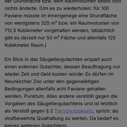
der Grundfläche bzw. dem Raumvolumen selbst sich
nichts änderte. (Um es zu wiederholen: für 100
Paviane müsste im Innengehege eine Grundfläche
von wenigstens 325 m² bzw. ein Raumvolumen von
712,5 Kubikmeter vorgehalten werden, tatsächlich
gibt es derzeit nur 50 m² Fläche und allenfalls 125
Kubikmeter Raum.)
Ein Blick in das Säugetiergutachten erspart auch
einen externen Gutachter, dessen Beauftragung nur
wieder Zeit und Geld kosten würde: Es dürfen im
Neunkircher Zoo unter den gegenwärtigen
Bedingungen allenfalls acht Paviane gehalten
werden. Punktum. Alles andere verstößt gegen die
Vorgaben des Säugetiergutachtens und ist letztlich
als Verstoß gegen § 2
Tierschutzgesetz
, sprich: als
strafbewehrte Qualhaltung zu werten. Da bedarf es
keines weiteren Gutachtens.