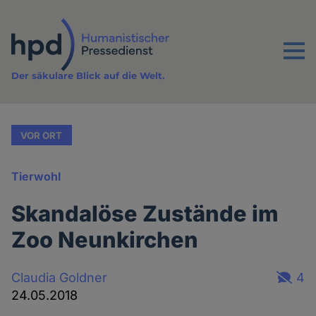
Direkt
zum
Inhalt
Menu
Der säkulare Blick auf die Welt.
VOR ORT
Tierwohl
Skandalöse Zustände im
Zoo Neunkirchen
Claudia Goldner
4
24.05.2018