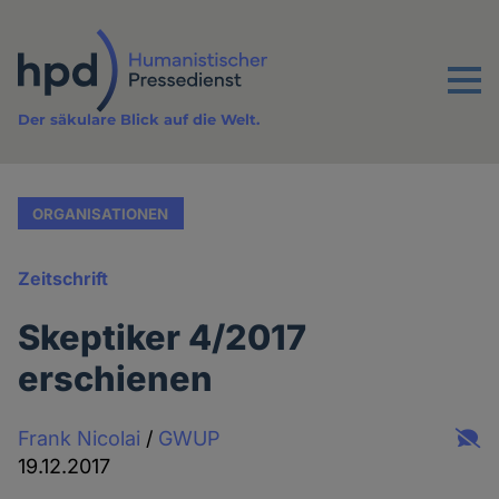
Direkt
zum
Inhalt
Menu
Der säkulare Blick auf die Welt.
ORGANISATIONEN
Zeitschrift
Skeptiker 4/2017
erschienen
Frank Nicolai
/
GWUP
19.12.2017