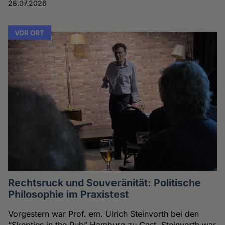
28.07.2026
VOR ORT
Rechtsruck und Souveränität: Politische
Philosophie im Praxistest
Vorgestern war Prof. em. Ulrich Steinvorth bei den
“Skeptics in the Pub” Hamburg zu Gast. Steinvorth war