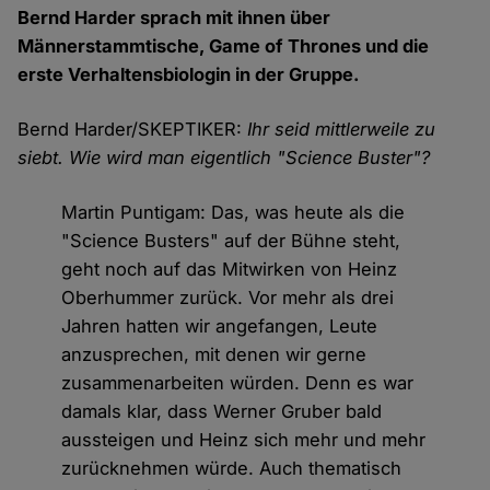
Bernd Harder sprach mit ihnen über
Männerstammtische, Game of Thrones und die
erste Verhaltensbiologin in der Gruppe.
Bernd Harder/SKEPTIKER:
Ihr seid mittlerweile zu
siebt. Wie wird man eigentlich "Science Buster"?
Martin Puntigam: Das, was heute als die
"Science Busters" auf der Bühne steht,
geht noch auf das Mitwirken von Heinz
Oberhummer zurück. Vor mehr als drei
Jahren hatten wir angefangen, Leute
anzusprechen, mit denen wir gerne
zusammenarbeiten würden. Denn es war
damals klar, dass Werner Gruber bald
aussteigen und Heinz sich mehr und mehr
zurücknehmen würde. Auch thematisch