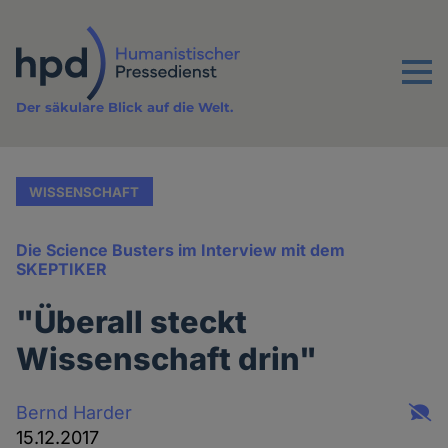
Direkt
zum
Inhalt
Menu
Der säkulare Blick auf die Welt.
WISSENSCHAFT
Die Science Busters im Interview mit dem
SKEPTIKER
"Überall steckt
Wissenschaft drin"
Bernd Harder
15.12.2017