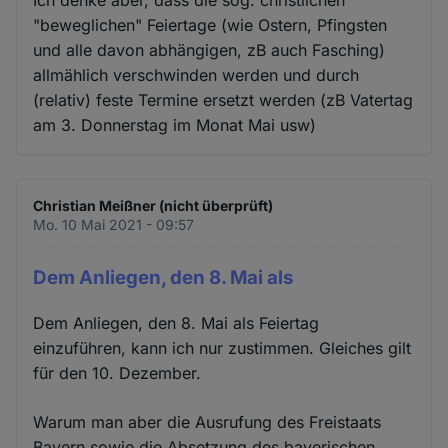
Ich denke aber, dass die sog. christlichen
"beweglichen" Feiertage (wie Ostern, Pfingsten
und alle davon abhängigen, zB auch Fasching)
allmählich verschwinden werden und durch
(relativ) feste Termine ersetzt werden (zB Vatertag
am 3. Donnerstag im Monat Mai usw)
Christian Meißner (nicht überprüft)
Mo. 10 Mai 2021 - 09:57
Dem Anliegen, den 8. Mai als
Dem Anliegen, den 8. Mai als Feiertag
einzuführen, kann ich nur zustimmen. Gleiches gilt
für den 10. Dezember.
Warum man aber die Ausrufung des Freistaats
Bayern sowie die Absetzung des bayerischen