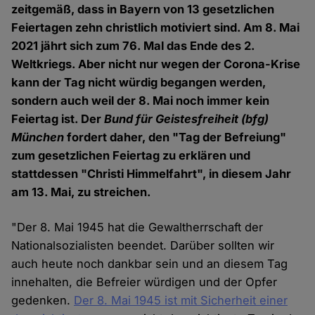
zeitgemäß, dass in Bayern von 13 gesetzlichen
Feiertagen zehn christlich motiviert sind. Am 8. Mai
2021 jährt sich zum 76. Mal das Ende des 2.
Weltkriegs. Aber nicht nur wegen der Corona-Krise
kann der Tag nicht würdig begangen werden,
sondern auch weil der 8. Mai noch immer kein
Feiertag ist. Der
Bund für Geistesfreiheit (bfg)
München
fordert daher, den "Tag der Befreiung"
zum gesetzlichen Feiertag zu erklären und
stattdessen "Christi Himmelfahrt", in diesem Jahr
am 13. Mai, zu streichen.
"Der 8. Mai 1945 hat die Gewaltherrschaft der
Nationalsozialisten beendet. Darüber sollten wir
auch heute noch dankbar sein und an diesem Tag
innehalten, die Befreier würdigen und der Opfer
gedenken.
Der 8. Mai 1945 ist mit Sicherheit einer