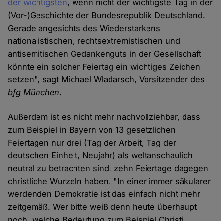
der wichtigsten
, wenn nicht der wichtigste Tag in der
(Vor-)Geschichte der Bundesrepublik Deutschland.
Gerade angesichts des Wiederstarkens
nationalistischen, rechtsextremistischen und
antisemitischen Gedankenguts in der Gesellschaft
könnte ein solcher Feiertag ein wichtiges Zeichen
setzen", sagt Michael Wladarsch, Vorsitzender des
bfg München
.
Außerdem ist es nicht mehr nachvollziehbar, dass
zum Beispiel in Bayern von 13 gesetzlichen
Feiertagen nur drei (Tag der Arbeit, Tag der
deutschen Einheit, Neujahr) als weltanschaulich
neutral zu betrachten sind, zehn Feiertage dagegen
christliche Wurzeln haben. "In einer immer säkularer
werdenden Demokratie ist das einfach nicht mehr
zeitgemäß. Wer bitte weiß denn heute überhaupt
noch, welche Bedeutung zum Beispiel Christi