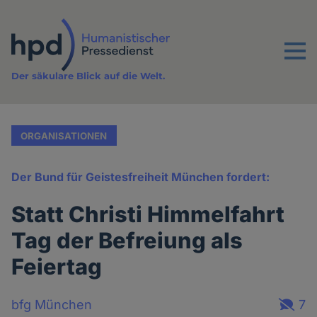
Direkt
zum
Inhalt
Menu
Der säkulare Blick auf die Welt.
ORGANISATIONEN
Der Bund für Geistesfreiheit München fordert:
Statt Christi Himmelfahrt
Tag der Befreiung als
Feiertag
bfg München
7