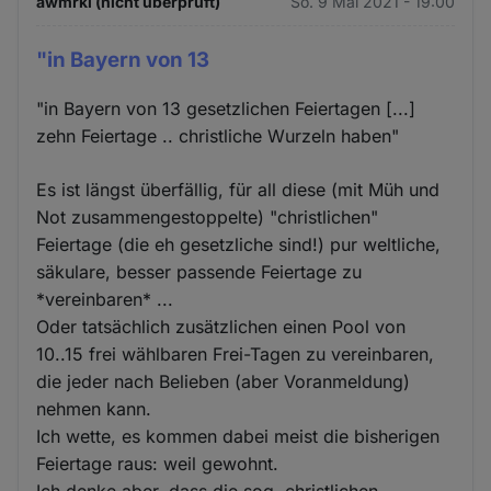
awmrkl (nicht überprüft)
So. 9 Mai 2021 - 19:00
"in Bayern von 13
"in Bayern von 13 gesetzlichen Feiertagen [...]
zehn Feiertage .. christliche Wurzeln haben"
Es ist längst überfällig, für all diese (mit Müh und
Not zusammengestoppelte) "christlichen"
Feiertage (die eh gesetzliche sind!) pur weltliche,
säkulare, besser passende Feiertage zu
*vereinbaren* ...
Oder tatsächlich zusätzlichen einen Pool von
10..15 frei wählbaren Frei-Tagen zu vereinbaren,
die jeder nach Belieben (aber Voranmeldung)
nehmen kann.
Ich wette, es kommen dabei meist die bisherigen
Feiertage raus: weil gewohnt.