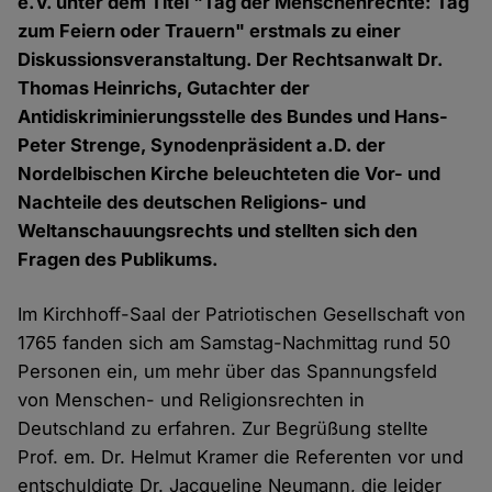
e.V. unter dem Titel "Tag der Menschenrechte: Tag
zum Feiern oder Trauern" erstmals zu einer
Diskussionsveranstaltung. Der Rechtsanwalt Dr.
Thomas Heinrichs, Gutachter der
Antidiskriminierungsstelle des Bundes und Hans-
Peter Strenge, Synodenpräsident a.D. der
Nordelbischen Kirche beleuchteten die Vor- und
Nachteile des deutschen Religions- und
Weltanschauungsrechts und stellten sich den
Fragen des Publikums.
Im Kirchhoff-Saal der Patriotischen Gesellschaft von
1765 fanden sich am Samstag-Nachmittag rund 50
Personen ein, um mehr über das Spannungsfeld
von Menschen- und Religionsrechten in
Deutschland zu erfahren. Zur Begrüßung stellte
Prof. em. Dr. Helmut Kramer die Referenten vor und
entschuldigte Dr. Jacqueline Neumann, die leider