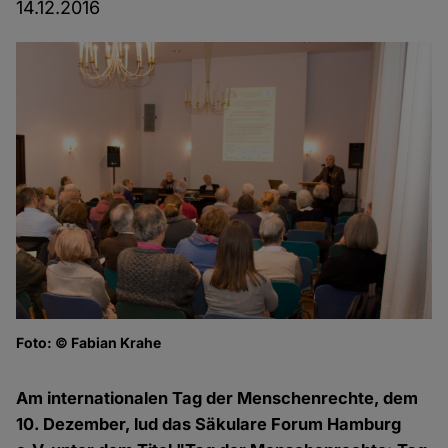
14.12.2016
Foto: © Fabian Krahe
Dr
Fo
Am internationalen Tag der Menschenrechte, dem
10. Dezember, lud das Säkulare Forum Hamburg