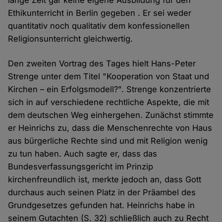
lange Zeit gar keine eigene Ausbildung für den
Ethikunterricht in Berlin gegeben . Er sei weder
quantitativ noch qualitativ dem konfessionellen
Religionsunterricht gleichwertig.
Den zweiten Vortrag des Tages hielt Hans-Peter
Strenge unter dem Titel "Kooperation von Staat und
Kirchen – ein Erfolgsmodell?". Strenge konzentrierte
sich in auf verschiedene rechtliche Aspekte, die mit
dem deutschen Weg einhergehen. Zunächst stimmte
er Heinrichs zu, dass die Menschenrechte von Haus
aus bürgerliche Rechte sind und mit Religion wenig
zu tun haben. Auch sagte er, dass das
Bundesverfassungsgericht im Prinzip
kirchenfreundlich ist, merkte jedoch an, dass Gott
durchaus auch seinen Platz in der Präambel des
Grundgesetzes gefunden hat. Heinrichs habe in
seinem Gutachten (S. 32) schließlich auch zu Recht