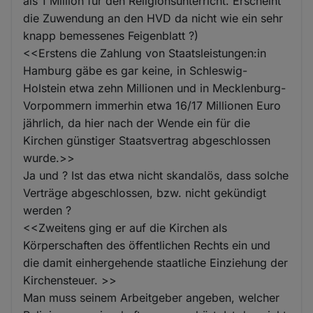
als 1 Million für den Religionsunterricht. Erscheint
die Zuwendung an den HVD da nicht wie ein sehr
knapp bemessenes Feigenblatt ?)
<<Erstens die Zahlung von Staatsleistungen:in
Hamburg gäbe es gar keine, in Schleswig-
Holstein etwa zehn Millionen und in Mecklenburg-
Vorpommern immerhin etwa 16/17 Millionen Euro
jährlich, da hier nach der Wende ein für die
Kirchen günstiger Staatsvertrag abgeschlossen
wurde.>>
Ja und ? Ist das etwa nicht skandalös, dass solche
Verträge abgeschlossen, bzw. nicht gekündigt
werden ?
<<Zweitens ging er auf die Kirchen als
Körperschaften des öffentlichen Rechts ein und
die damit einhergehende staatliche Einziehung der
Kirchensteuer. >>
Man muss seinem Arbeitgeber angeben, welcher