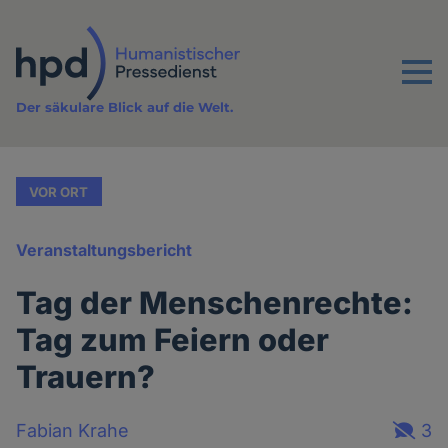
Direkt
zum
Inhalt
Menu
Der säkulare Blick auf die Welt.
VOR ORT
Veranstaltungsbericht
Tag der Menschenrechte:
Tag zum Feiern oder
Trauern?
Fabian Krahe
3