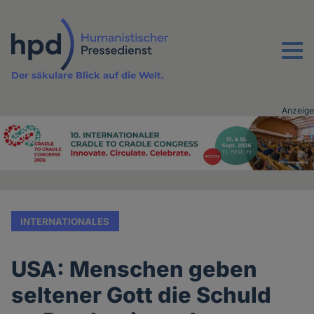
Direkt
zum
Inhalt
Menu
Der säkulare Blick auf die Welt.
Anzeige
Advertising
vor
Inhalt
INTERNATIONALES
USA: Menschen geben
seltener Gott die Schuld