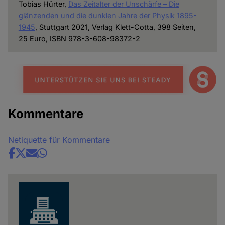
Tobias Hürter,
Das Zeitalter der Unschärfe – Die
glänzenden und die dunklen Jahre der Physik 1895-
1945
, Stuttgart 2021, Verlag Klett-Cotta, 398 Seiten,
25 Euro, ISBN 978-3-608-98372-2
Kommentare
Netiquette für Kommentare
Share
news