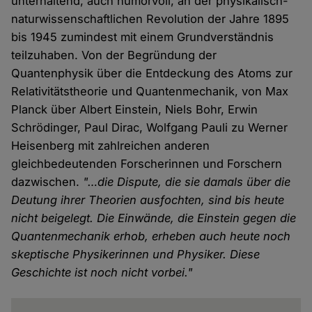
unterhaltend, auch humorvoll, an der physikalisch-
naturwissenschaftlichen Revolution der Jahre 1895
bis 1945 zumindest mit einem Grundverständnis
teilzuhaben. Von der Begründung der
Quantenphysik über die Entdeckung des Atoms zur
Relativitätstheorie und Quantenmechanik, von Max
Planck über Albert Einstein, Niels Bohr, Erwin
Schrödinger, Paul Dirac, Wolfgang Pauli zu Werner
Heisenberg mit zahlreichen anderen
gleichbedeutenden Forscherinnen und Forschern
dazwischen.
"…die Dispute, die sie damals über die
Deutung ihrer Theorien ausfochten, sind bis heute
nicht beigelegt. Die Einwände, die Einstein gegen die
Quantenmechanik erhob, erheben auch heute noch
skeptische Physikerinnen und Physiker. Diese
Geschichte ist noch nicht vorbei."