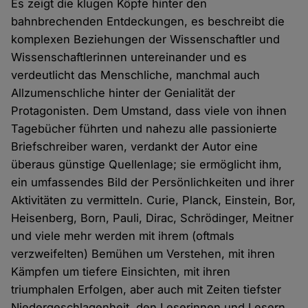
Es zeigt die klugen Köpfe hinter den
bahnbrechenden Entdeckungen, es beschreibt die
komplexen Beziehungen der Wissenschaftler und
Wissenschaftlerinnen untereinander und es
verdeutlicht das Menschliche, manchmal auch
Allzumenschliche hinter der Genialität der
Protagonisten. Dem Umstand, dass viele von ihnen
Tagebücher führten und nahezu alle passionierte
Briefschreiber waren, verdankt der Autor eine
überaus günstige Quellenlage; sie ermöglicht ihm,
ein umfassendes Bild der Persönlichkeiten und ihrer
Aktivitäten zu vermitteln. Curie, Planck, Einstein, Bor,
Heisenberg, Born, Pauli, Dirac, Schrödinger, Meitner
und viele mehr werden mit ihrem (oftmals
verzweifelten) Bemühen um Verstehen, mit ihren
Kämpfen um tiefere Einsichten, mit ihren
triumphalen Erfolgen, aber auch mit Zeiten tiefster
Niedergeschlagenheit, den Leserinnen und Lesern