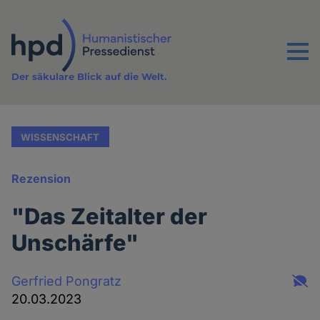
Direkt
zum
Inhalt
Menu
Der säkulare Blick auf die Welt.
WISSENSCHAFT
Rezension
"Das Zeitalter der
Unschärfe"
Gerfried Pongratz
20.03.2023