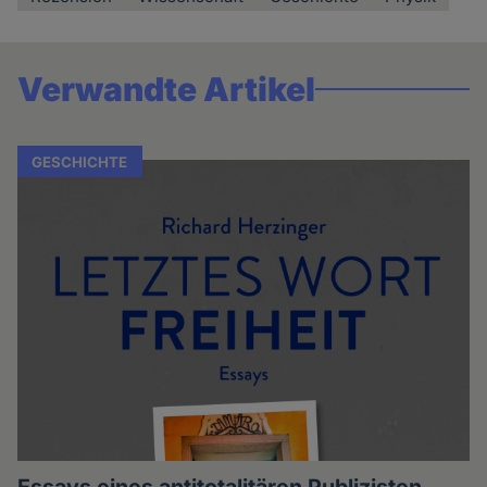
Verwandte Artikel
GESCHICHTE
Essays eines antitotalitären Publizisten