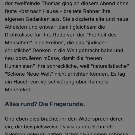
der zweifelnde Thomas ging an diesem Abend ohne
feste Kost nach Hause – breitete Rahner ihre
eigenen Gedanken aus. Sie skizzierte alte und neue
Atheisten und entwarf damit gleichsam die
Drohkulisse für ihre Rede von der “Freiheit des
Menschen”, eine Freiheit, die das “jüdisch-
christliche” Denken in die Welt gebracht habe und
neu postulieren müsse, damit die “neuen
Humanisten” ihre schreckliche, weil “naturalistische”,
“Schöne Neue Welt” nicht errichten können. Es lag
ein Hauch von Verschwörung über Rahners
Menetekel.
Alles rund? Die Fragerunde.
Und eben dies brachte ihr den Widerspruch derer
ein, die beispielsweise Dawkins und Schmidt-
Salomon gelesen hatten: Schmidt-Salomon schösse