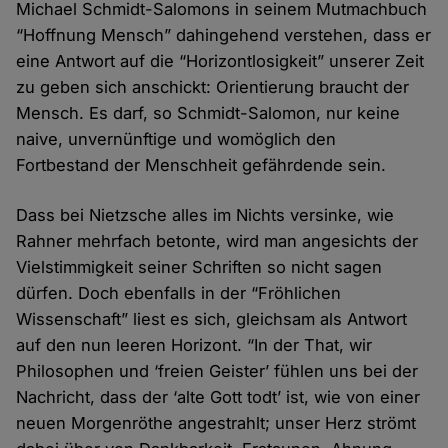
Michael Schmidt-Salomons in seinem Mutmachbuch
“Hoffnung Mensch” dahingehend verstehen, dass er
eine Antwort auf die “Horizontlosigkeit” unserer Zeit
zu geben sich anschickt: Orientierung braucht der
Mensch. Es darf, so Schmidt-Salomon, nur keine
naive, unvernünftige und womöglich den
Fortbestand der Menschheit gefährdende sein.
Dass bei Nietzsche alles im Nichts versinke, wie
Rahner mehrfach betonte, wird man angesichts der
Vielstimmigkeit seiner Schriften so nicht sagen
dürfen. Doch ebenfalls in der “Fröhlichen
Wissenschaft” liest es sich, gleichsam als Antwort
auf den nun leeren Horizont. “In der That, wir
Philosophen und ‘freien Geister’ fühlen uns bei der
Nachricht, dass der ‘alte Gott todt’ ist, wie von einer
neuen Morgenröthe angestrahlt; unser Herz strömt