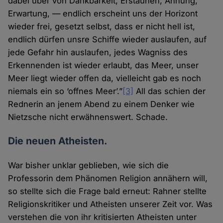
dabei über von Dankbarkeit, Erstaunen, Ahnung,
Erwartung, — endlich erscheint uns der Horizont
wieder frei, gesetzt selbst, dass er nicht hell ist,
endlich dürfen unsre Schiffe wieder auslaufen, auf
jede Gefahr hin auslaufen, jedes Wagniss des
Erkennenden ist wieder erlaubt, das Meer, unser
Meer liegt wieder offen da, vielleicht gab es noch
niemals ein so ‘offnes Meer’.”
[3]
All das schien der
Rednerin an jenem Abend zu einem Denker wie
Nietzsche nicht erwähnenswert. Schade.
Die neuen Atheisten.
War bisher unklar geblieben, wie sich die
Professorin dem Phänomen Religion annähern will,
so stellte sich die Frage bald erneut: Rahner stellte
Religionskritiker und Atheisten unserer Zeit vor. Was
verstehen die von ihr kritisierten Atheisten unter