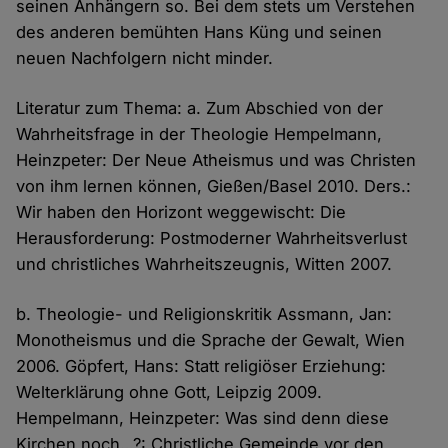
seinen Anhängern so. Bei dem stets um Verstehen
des anderen bemühten Hans Küng und seinen
neuen Nachfolgern nicht minder.
Literatur zum Thema: a. Zum Abschied von der
Wahrheitsfrage in der Theologie Hempelmann,
Heinzpeter: Der Neue Atheismus und was Christen
von ihm lernen können, Gießen/Basel 2010. Ders.:
Wir haben den Horizont weggewischt: Die
Herausforderung: Postmoderner Wahrheitsverlust
und christliches Wahrheitszeugnis, Witten 2007.
b. Theologie- und Religionskritik Assmann, Jan:
Monotheismus und die Sprache der Gewalt, Wien
2006. Göpfert, Hans: Statt religiöser Erziehung:
Welterklärung ohne Gott, Leipzig 2009.
Hempelmann, Heinzpeter: Was sind denn diese
Kirchen noch…?: Christliche Gemeinde vor den