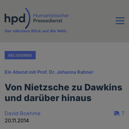
Direkt
zum
Inhalt
Menu
Der säkulare Blick auf die Welt.
RELIGIONEN
Ein Abend mit Prof. Dr. Johanna Rahner
Von Nietzsche zu Dawkins
und darüber hinaus
David Boehme
7
20.11.2014