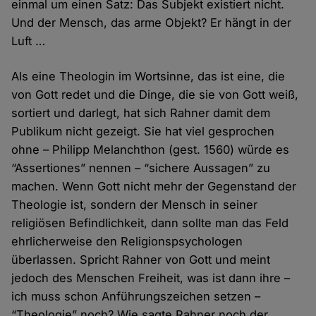
einmal um einen Satz: Das Subjekt existiert nicht.
Und der Mensch, das arme Objekt? Er hängt in der
Luft …
Als eine Theologin im Wortsinne, das ist eine, die
von Gott redet und die Dinge, die sie von Gott weiß,
sortiert und darlegt, hat sich Rahner damit dem
Publikum nicht gezeigt. Sie hat viel gesprochen
ohne – Philipp Melanchthon (gest. 1560) würde es
“Assertiones” nennen – “sichere Aussagen” zu
machen. Wenn Gott nicht mehr der Gegenstand der
Theologie ist, sondern der Mensch in seiner
religiösen Befindlichkeit, dann sollte man das Feld
ehrlicherweise den Religionspsychologen
überlassen. Spricht Rahner von Gott und meint
jedoch des Menschen Freiheit, was ist dann ihre –
ich muss schon Anführungszeichen setzen –
“Theologie” noch? Wie sagte Rahner noch der