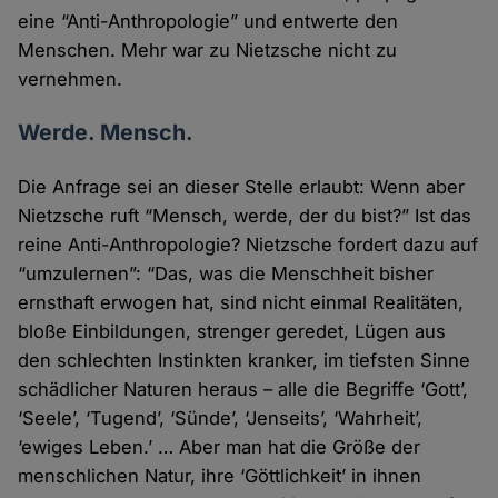
eine “Anti-Anthropologie” und entwerte den
Menschen. Mehr war zu Nietzsche nicht zu
vernehmen.
Werde. Mensch.
Die Anfrage sei an dieser Stelle erlaubt: Wenn aber
Nietzsche ruft “Mensch, werde, der du bist?” Ist das
reine Anti-Anthropologie? Nietzsche fordert dazu auf
“umzulernen”: “Das, was die Menschheit bisher
ernsthaft erwogen hat, sind nicht einmal Realitäten,
bloße Einbildungen, strenger geredet, Lügen aus
den schlechten Instinkten kranker, im tiefsten Sinne
schädlicher Naturen heraus – alle die Begriffe ‘Gott’,
‘Seele’, ‘Tugend’, ‘Sünde’, ‘Jenseits’, ‘Wahrheit’,
‘ewiges Leben.’ … Aber man hat die Größe der
menschlichen Natur, ihre ‘Göttlichkeit’ in ihnen