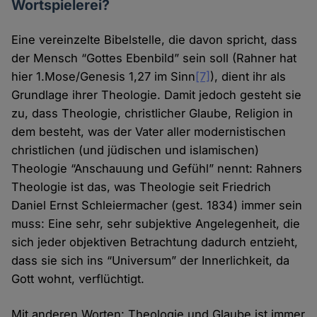
Wortspielerei?
Eine vereinzelte Bibelstelle, die davon spricht, dass
der Mensch “Gottes Ebenbild” sein soll (Rahner hat
hier 1.Mose/Genesis 1,27 im Sinn
[7]
), dient ihr als
Grundlage ihrer Theologie. Damit jedoch gesteht sie
zu, dass Theologie, christlicher Glaube, Religion in
dem besteht, was der Vater aller modernistischen
christlichen (und jüdischen und islamischen)
Theologie “Anschauung und Gefühl” nennt: Rahners
Theologie ist das, was Theologie seit Friedrich
Daniel Ernst Schleiermacher (gest. 1834) immer sein
muss: Eine sehr, sehr subjektive Angelegenheit, die
sich jeder objektiven Betrachtung dadurch entzieht,
dass sie sich ins “Universum” der Innerlichkeit, da
Gott wohnt, verflüchtigt.
Mit anderen Worten: Theologie und Glaube ist immer