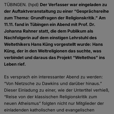
TÜBINGEN. (hpd)
Der Verfasser war eingeladen zu
der Auftaktveranstaltung zu einer “Gesprächsreihe
zum Thema: Grundfragen der Religionskritik.” Am
11.11. fand in Tübingen ein Abend mit Prof. Dr.
Johanna Rahner statt, die dem Publikum als
Nachfolgerin auf dem einstigen Lehrstuhl des
Weltethikers Hans Küng vorgestellt wurde: Hans
Küng, der in den Weltreligionen das suchte, was
verbindet und daraus das Projekt “Weltethos” ins
Leben rief.
Es versprach ein interessanter Abend zu werden:
“Von Nietzsche zu Dawkins und darüber hinaus.”
Dieser Einladung zu einer, wie der Untertitel verhieß,
“Reise von der klassischen Religionskritik zum
neuen Atheismus” folgten nicht nur Mitglieder der
einladenden katholischen und evangelischen