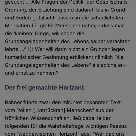
gesucht … Alle Fragen der Politik, der Gesellschafts-
Ordnung, der Erziehung sind dadurch bis in Grund
und Boden gefälscht, dass man die schädlichsten
Menschen für große Menschen nahm, – dass man
die ‘kleinen’ Dinge, will sagen die
Grundangelegenheiten des Lebens selber verachten
lehrte …”
[1]
Wer will darin nicht ein Grundanliegen
humanistischer Gesinnung erblicken: nämlich “die
Grundangelegenheiten des Lebens” als solche an-
und ernst zu nehmen?
Der frei gemachte Horizont.
Rahner führte zwar den mitunter bekannten Text
vom “tollen [=verrückten] Menschen” aus der
fröhlichen Wissenschaft an, ließ dabei leider
folgenden für die Wahrheitsfrage wichtigen Passus
vom “weggewischten Horizont” aus: “Wer gab uns