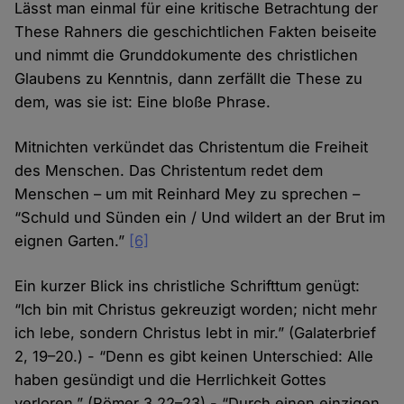
Lässt man einmal für eine kritische Betrachtung der
These Rahners die geschichtlichen Fakten beiseite
und nimmt die Grunddokumente des christlichen
Glaubens zu Kenntnis, dann zerfällt die These zu
dem, was sie ist: Eine bloße Phrase.
Mitnichten verkündet das Christentum die Freiheit
des Menschen. Das Christentum redet dem
Menschen – um mit Reinhard Mey zu sprechen –
“Schuld und Sünden ein / Und wildert an der Brut im
eignen Garten.”
[6]
Ein kurzer Blick ins christliche Schrifttum genügt:
“Ich bin mit Christus gekreuzigt worden; nicht mehr
ich lebe, sondern Christus lebt in mir.” (Galaterbrief
2, 19–20.) - “Denn es gibt keinen Unterschied: Alle
haben gesündigt und die Herrlichkeit Gottes
verloren.” (Römer 3,22–23) - “Durch einen einzigen