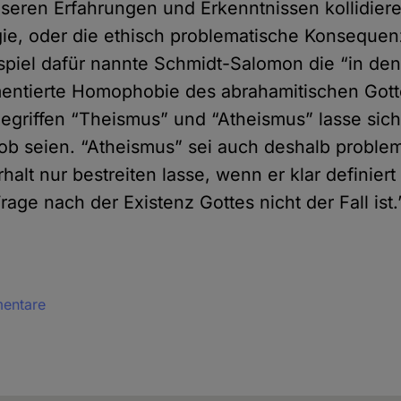
seren Erfahrungen und Erkenntnissen kollidiere
gie, oder die ethisch problematische Konseque
ispiel dafür nannte Schmidt-Salomon die “in den
entierte Homophobie des abrahamitischen Gotte
Begriffen “Theismus” und “Atheismus” lasse sic
rob seien. “Atheismus” sei auch deshalb problem
halt nur bestreiten lasse, wenn er klar definiert
rage nach der Existenz Gottes nicht der Fall ist
mentare