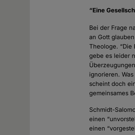
“Eine Gesellsc
Bei der Frage n
an Gott glauben
Theologe. “Die 
gebe es leider n
Überzeugungen z
ignorieren. Was 
scheint doch ei
gemeinsames Be
Schmidt-Salomon
einen “unvorstel
einen “vorgeste