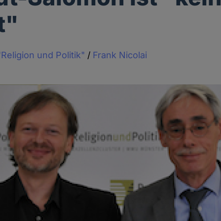
t"
Religion und Politik"
/
Frank Nicolai