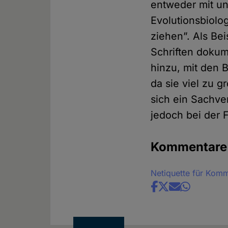
entweder mit un
Evolutionsbiolo
ziehen”. Als Be
Schriften dokum
hinzu, mit den 
da sie viel zu g
sich ein Sachver
jedoch bei der F
Kommentare
Netiquette für Kom
Share
news