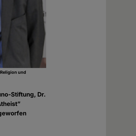
"Religion und
o-Stiftung, Dr.
theist”
orgeworfen