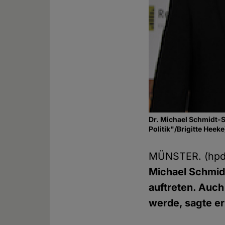
Dr. Michael Schmidt-Sa
Politik"/Brigitte Heeke
MÜNSTER. (hpd
Michael Schmidt
auftreten. Auch 
werde, sagte e