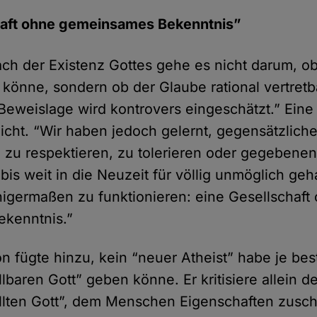
haft ohne gemeinsames Bekenntnis”
ach der Existenz Gottes gehe es nicht darum, 
 könne, sondern ob der Glaube rational vertretba
Beweislage wird kontrovers eingeschätzt.” Eine
icht. “Wir haben jedoch gelernt, gegensätzliche
u respektieren, zu tolerieren oder gegebenenf
bis weit in die Neuzeit für völlig unmöglich ge
nigermaßen zu funktionieren: eine Gesellschaft
kenntnis.”
 fügte hinzu, kein “neuer Atheist” habe je best
lbaren Gott” geben könne. Er kritisiere allein 
llten Gott”, dem Menschen Eigenschaften zusch