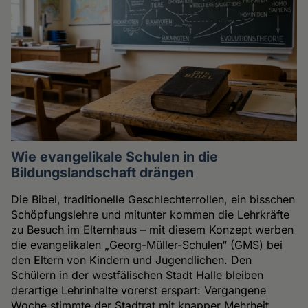
Wie evangelikale Schulen in die
Bildungslandschaft drängen
Die Bibel, traditionelle Geschlechterrollen, ein bisschen
Schöpfungslehre und mitunter kommen die Lehrkräfte
zu Besuch im Elternhaus – mit diesem Konzept werben
die evangelikalen „Georg-Müller-Schulen“ (GMS) bei
den Eltern von Kindern und Jugendlichen. Den
Schülern in der westfälischen Stadt Halle bleiben
derartige Lehrinhalte vorerst erspart: Vergangene
Woche stimmte der Stadtrat mit knapper Mehrheit