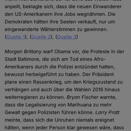
anpeilt, beklagte sich, dass die neuen Einwanderer
den US-Amerikanern ihre Jobs wegnähmen. Die
Demokraten hätten ihre Seelen verkauft, nur um
eingewanderte Wählerstimmen zu gewinnen.
(
Quelle 1
), (
Quelle 2
), (
Quelle 3
)
Morgan Brittany
warf Obama vor, die Proteste in der
Stadt Baltimore, die sich am Tod eines Afro-
Amerikaners durch die Polizei entzündet hatten,
bewusst herbeigeführt zu haben. Der Präsident
plane einen Rassenkrieg, um den Kriegszustand zu
verhängen und auch über die Wahlen 2016 hinaus
weiterregieren zu können.
Bryan Fischer
warnte,
dass die Legalisierung von Marihuana zu mehr
Gewalt gegen Polizisten führen könne.
Larry Pratt
meinte, dass sich die Unruhen niemals ereignet
hätten, wenn jeder Person klar gewesen wäre, dass