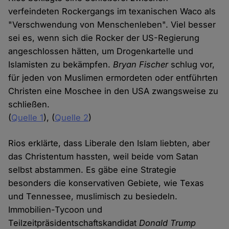
verfeindeten Rockergangs im texanischen Waco als
"Verschwendung von Menschenleben". Viel besser
sei es, wenn sich die Rocker der US-Regierung
angeschlossen hätten, um Drogenkartelle und
Islamisten zu bekämpfen.
Bryan Fischer
schlug vor,
für jeden von Muslimen ermordeten oder entführten
Christen eine Moschee in den USA zwangsweise zu
schließen.
(
Quelle 1
), (
Quelle 2
)
Rios erklärte, dass Liberale den Islam liebten, aber
das Christentum hassten, weil beide vom Satan
selbst abstammen. Es gäbe eine Strategie
besonders die konservativen Gebiete, wie Texas
und Tennessee, muslimisch zu besiedeln.
Immobilien-Tycoon und
Teilzeitpräsidentschaftskandidat
Donald Trump