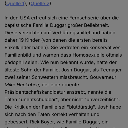
(
Quelle 1
), (
Quelle 2
)
In den USA erfreut sich eine Fernsehserie über die
baptistische Familie Duggar großer Beliebtheit.
Diese verzichten auf Verhütungsmittel und haben
daher 19 Kinder (von denen die ersten bereits
Enkelkinder haben). Sie vertreten ein konservatives
Familienbild und warnen dass Homosexuelle oftmals
pädophil seien. Wie nun bekannt wurde, hatte der
älteste Sohn der Familie, Josh Duggar, als Teenager
zwei seiner Schwestern missbraucht. Gouverneur
Mike Huckabee
, der eine erneute
Präsidentschaftskandidatur anstrebt, nannte die
Taten "unentschuldbar", aber nicht "unverzeihlich".
Die Kritik an der Familie sei "blutdürstig". Josh habe
sich nach den Taten korrekt verhalten und
gebessert. Rick Boyer, wie Familie Duggar, ein