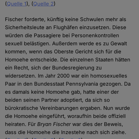
(
Quelle 1
), (
Quelle 2
)
Fischer forderte, künftig keine Schwulen mehr als
Sicherheitsleute an Flughäfen einzusetzen. Diese
würden die Passagiere bei Personenkontrollen
sexuell belästigen. Außerdem werde es zu Gewalt
kommen, wenn das Oberste Gericht sich für die
Homoehe entscheide. Die einzelnen Staaten hätten
ein Recht, sich der Bundesregierung zu
widersetzen. Im Jahr 2000 war ein homosexuelles
Paar in den Bundesstaat Pennsylvania gezogen. Da
es damals keine Homoehe gab, hatte einer der
beiden seinen Partner adoptiert, da sich so
bürokratische Vereinbarungen ergaben. Nun wurde
die Homoehe eingeführt, woraufhin beide offiziell
heiraten. Für
Bryan Fischer
war dies der Beweis,
dass die Homoehe die Inzestehe nach sich ziehe.