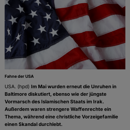
Fahne der USA
USA. (hpd)
Im Mai wurden erneut die Unruhen in
Baltimore diskutiert, ebenso wie der jüngste
Vormarsch des Islamischen Staats im Irak.
Außerdem waren strengere Waffenrechte ein
Thema, während eine christliche Vorzeigefamilie
einen Skandal durchlebt.