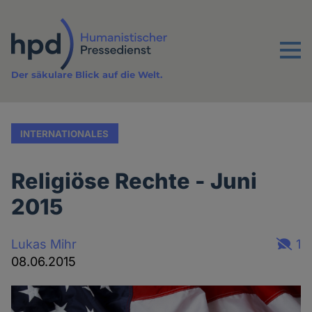
Direkt
zum
Inhalt
Menu
Der säkulare Blick auf die Welt.
INTERNATIONALES
Religiöse Rechte - Juni
2015
Lukas Mihr
1
08.06.2015