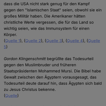
dass die USA nicht stark genug für den Kampf
gegen den "Islamischen Staat" seien, obwohl sie ein
großes Militär haben. Die Amerikaner hätten
christliche Werte vergessen, die für das Land so
wichtig seien, wie das Immunsystem für einen
Körper.
(
Quelle 1
), (
Quelle 2
), (
Quelle 3
), (
Quelle 4
), (
Quelle
5
)
Gordon Klingenschmitt
begrüßte das Todesurteil
gegen den Muslimbruder und früheren
Staatspräsidenten Mohammed Mursi. Die Bibel habe
Gewalt zwischen den Ägyptern vorausgesagt, das
Todesurteil deute darauf hin, dass Ägypten sich bald
zu Jesus Christus bekenne.
(
Quelle
)