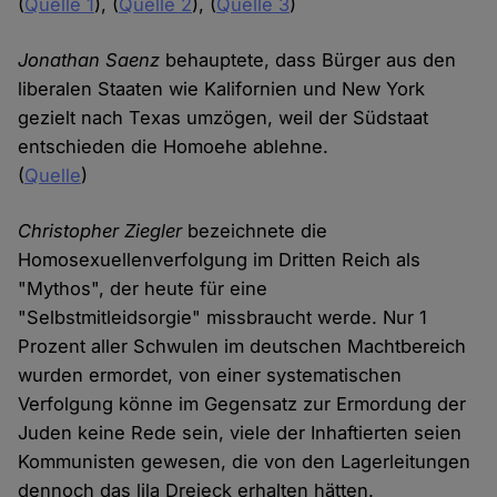
(
Quelle 1
), (
Quelle 2
), (
Quelle 3
)
Jonathan Saenz
behauptete, dass Bürger aus den
liberalen Staaten wie Kalifornien und New York
gezielt nach Texas umzögen, weil der Südstaat
entschieden die Homoehe ablehne.
(
Quelle
)
Christopher Ziegler
bezeichnete die
Homosexuellenverfolgung im Dritten Reich als
"Mythos", der heute für eine
"Selbstmitleidsorgie" missbraucht werde. Nur 1
Prozent aller Schwulen im deutschen Machtbereich
wurden ermordet, von einer systematischen
Verfolgung könne im Gegensatz zur Ermordung der
Juden keine Rede sein, viele der Inhaftierten seien
Kommunisten gewesen, die von den Lagerleitungen
dennoch das lila Dreieck erhalten hätten.