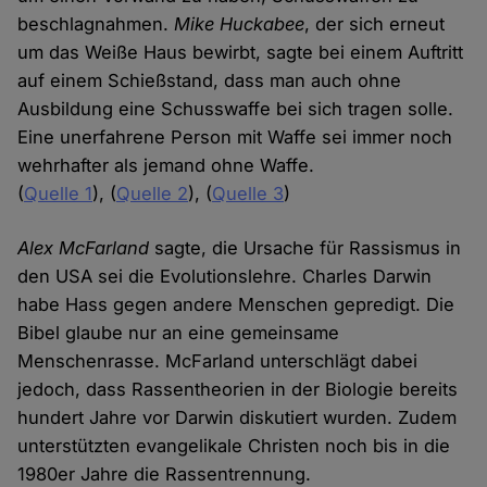
beschlagnahmen.
Mike Huckabee
, der sich erneut
um das Weiße Haus bewirbt, sagte bei einem Auftritt
auf einem Schießstand, dass man auch ohne
Ausbildung eine Schusswaffe bei sich tragen solle.
Eine unerfahrene Person mit Waffe sei immer noch
wehrhafter als jemand ohne Waffe.
(
Quelle 1
), (
Quelle 2
), (
Quelle 3
)
Alex McFarland
sagte, die Ursache für Rassismus in
den USA sei die Evolutionslehre. Charles Darwin
habe Hass gegen andere Menschen gepredigt. Die
Bibel glaube nur an eine gemeinsame
Menschenrasse. McFarland unterschlägt dabei
jedoch, dass Rassentheorien in der Biologie bereits
hundert Jahre vor Darwin diskutiert wurden. Zudem
unterstützten evangelikale Christen noch bis in die
1980er Jahre die Rassentrennung.