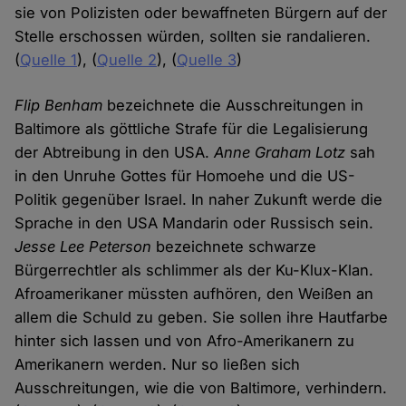
sie von Polizisten oder bewaffneten Bürgern auf der
Stelle erschossen würden, sollten sie randalieren.
(
Quelle 1
), (
Quelle 2
), (
Quelle 3
)
Flip Benham
bezeichnete die Ausschreitungen in
Baltimore als göttliche Strafe für die Legalisierung
der Abtreibung in den USA.
Anne Graham Lotz
sah
in den Unruhe Gottes für Homoehe und die US-
Politik gegenüber Israel. In naher Zukunft werde die
Sprache in den USA Mandarin oder Russisch sein.
Jesse Lee Peterson
bezeichnete schwarze
Bürgerrechtler als schlimmer als der Ku-Klux-Klan.
Afroamerikaner müssten aufhören, den Weißen an
allem die Schuld zu geben. Sie sollen ihre Hautfarbe
hinter sich lassen und von Afro-Amerikanern zu
Amerikanern werden. Nur so ließen sich
Ausschreitungen, wie die von Baltimore, verhindern.