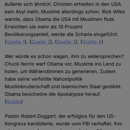
äußerte sich ähnlich: Christen erhielten in den USA
kein Asyl mehr, Muslime allerdings schon.
Rick Wiles
warnte, dass Obama die USA mit Muslimen flute.
Erreichten sie mehr als 10 Prozent
Bevölkerungsanteil, werde die Scharia eingeführt.
(
Quelle 1
), (
Quelle 2
), (
Quelle 3
), (
Quelle 4
)
Wer würde es schon wagen, ihm zu widersprechen?
Chuck Norris
warf Obama vor, Muslime ins Land zu
holen, um Wählerstimmen zu generieren. Zudem
habe seine verfehlte Nahostpolitik
Muslimbruderschaft und Islamischen Staat gestärkt.
Obama beschwöre die Apokalypse herauf.
(
Quelle
)
Pastor Robert Doggart
, der erfolglos für den US-
Kongress kandidierte, wurde vom FBI verhaftet. Ihm