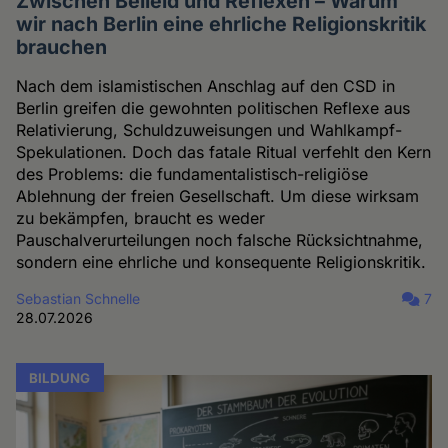
Zwischen Beileid und Reflexen – Warum
wir nach Berlin eine ehrliche Religionskritik
brauchen
Nach dem islamistischen Anschlag auf den CSD in
Berlin greifen die gewohnten politischen Reflexe aus
Relativierung, Schuldzuweisungen und Wahlkampf-
Spekulationen. Doch das fatale Ritual verfehlt den Kern
des Problems: die fundamentalistisch-religiöse
Ablehnung der freien Gesellschaft. Um diese wirksam
zu bekämpfen, braucht es weder
Pauschalverurteilungen noch falsche Rücksichtnahme,
sondern eine ehrliche und konsequente Religionskritik.
Sebastian Schnelle
7
28.07.2026
BILDUNG