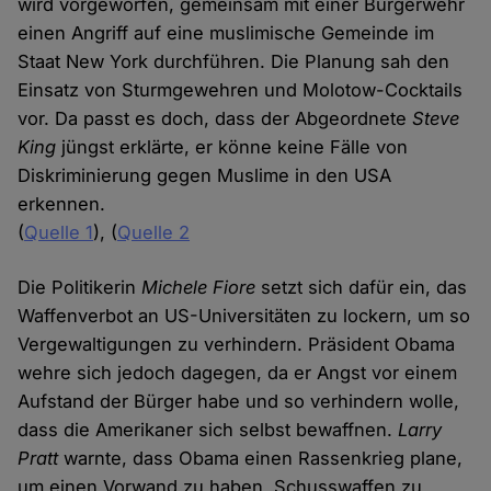
wird vorgeworfen, gemeinsam mit einer Bürgerwehr
einen Angriff auf eine muslimische Gemeinde im
Staat New York durchführen. Die Planung sah den
Einsatz von Sturmgewehren und Molotow-Cocktails
vor. Da passt es doch, dass der Abgeordnete
Steve
King
jüngst erklärte, er könne keine Fälle von
Diskriminierung gegen Muslime in den USA
erkennen.
(
Quelle 1
), (
Quelle 2
Die Politikerin
Michele Fiore
setzt sich dafür ein, das
Waffenverbot an US-Universitäten zu lockern, um so
Vergewaltigungen zu verhindern. Präsident Obama
wehre sich jedoch dagegen, da er Angst vor einem
Aufstand der Bürger habe und so verhindern wolle,
dass die Amerikaner sich selbst bewaffnen.
Larry
Pratt
warnte, dass Obama einen Rassenkrieg plane,
um einen Vorwand zu haben, Schusswaffen zu