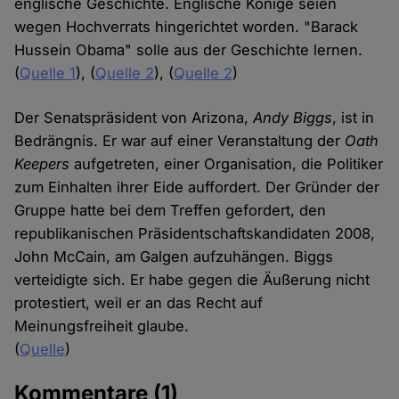
englische Geschichte. Englische Könige seien
wegen Hochverrats hingerichtet worden. "Barack
Hussein Obama" solle aus der Geschichte lernen.
(
Quelle 1
), (
Quelle 2
), (
Quelle 2
)
Der Senatspräsident von Arizona,
Andy Biggs
, ist in
Bedrängnis. Er war auf einer Veranstaltung der
Oath
Keepers
aufgetreten, einer Organisation, die Politiker
zum Einhalten ihrer Eide auffordert. Der Gründer der
Gruppe hatte bei dem Treffen gefordert, den
republikanischen Präsidentschaftskandidaten 2008,
John McCain, am Galgen aufzuhängen. Biggs
verteidigte sich. Er habe gegen die Äußerung nicht
protestiert, weil er an das Recht auf
Meinungsfreiheit glaube.
(
Quelle
)
Kommentare
(1)