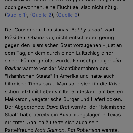
doch gewonnen, eine Flucht sei also nicht nötig.
(
Quelle 1
), (
Quelle 2
), (
Quelle 3
)
Der Gouverneur Louisianas,
Bobby Jindal
, warf
Präsident Obama vor, nicht entschieden genug
gegen den Islamischen Staat vorzugehen – just an
dem Tag, an dem durch einen Luftschlag einer
seiner Führer getötet wurde. Fernsehprediger
Jim
Bakker
warnte vor der Machtübernahme des
"Islamischen Staats" in Amerika und hatte auch
hilfreiche Tipps parat: Man solle sich für die Krise
schon jetzt mit Lebensmittel eindecken, am besten
Makkaroni, vegetarische Burger und Haferflocken.
Der Abgeordnete
Dave Brat
warnte, der "Islamische
Staat" habe bereits ein Ausbildungslager in Texas
errichtet. Ähnlich äußerte sich auch sein
Parteifreund
Matt Salmon
.
Pat Robertson
warnte,