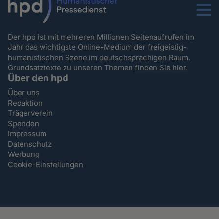
Menu
Der hpd ist mit mehreren Millionen Seitenaufrufen im
Jahr das wichtigste Online-Medium der freigeistig-
humanistischen Szene im deutschsprachigen Raum.
Grundsatztexte zu unseren Themen
finden Sie hier.
Über den hpd
Über uns
Redaktion
Trägerverein
Spenden
Impressum
Datenschutz
Werbung
Cookie-Einstellungen