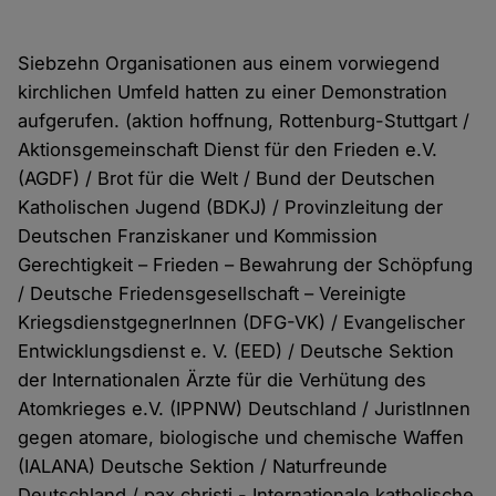
Siebzehn Organisationen aus einem vorwiegend
kirchlichen Umfeld hatten zu einer Demonstration
aufgerufen. (aktion hoffnung, Rottenburg-Stuttgart /
Aktionsgemeinschaft Dienst für den Frieden e.V.
(AGDF) / Brot für die Welt / Bund der Deutschen
Katholischen Jugend (BDKJ) / Provinzleitung der
Deutschen Franziskaner und Kommission
Gerechtigkeit – Frieden – Bewahrung der Schöpfung
/ Deutsche Friedensgesellschaft – Vereinigte
KriegsdienstgegnerInnen (DFG-VK) / Evangelischer
Entwicklungsdienst e. V. (EED) / Deutsche Sektion
der Internationalen Ärzte für die Verhütung des
Atomkrieges e.V. (IPPNW) Deutschland / JuristInnen
gegen atomare, biologische und chemische Waffen
(IALANA) Deutsche Sektion / Naturfreunde
Deutschland / pax christi - Internationale katholische