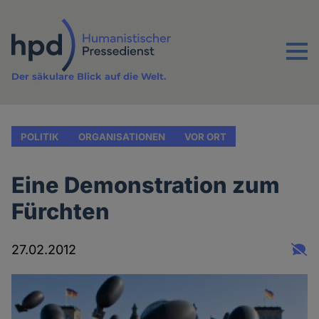
Direkt
zum
Inhalt
Menu
Der säkulare Blick auf die Welt.
POLITIK
ORGANISATIONEN
VOR ORT
Eine Demonstration zum
Fürchten
27.02.2012