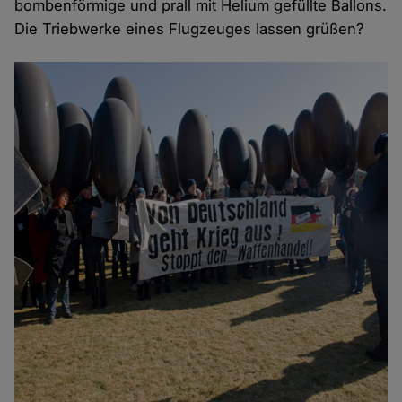
bombenförmige und prall mit Helium gefüllte Ballons.
Die Triebwerke eines Flugzeuges lassen grüßen?