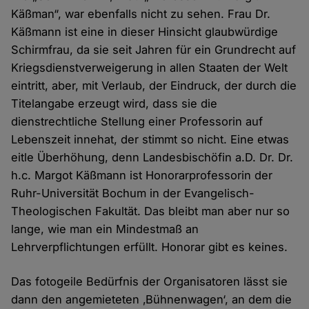
Käßman“, war ebenfalls nicht zu sehen. Frau Dr.
Käßmann ist eine in dieser Hinsicht glaubwürdige
Schirmfrau, da sie seit Jahren für ein Grundrecht auf
Kriegsdienstverweigerung in allen Staaten der Welt
eintritt, aber, mit Verlaub, der Eindruck, der durch die
Titelangabe erzeugt wird, dass sie die
dienstrechtliche Stellung einer Professorin auf
Lebenszeit innehat, der stimmt so nicht. Eine etwas
eitle Überhöhung, denn Landesbischöfin a.D. Dr. Dr.
h.c. Margot Käßmann ist Honorarprofessorin der
Ruhr-Universität Bochum in der Evangelisch-
Theologischen Fakultät. Das bleibt man aber nur so
lange, wie man ein Mindestmaß an
Lehrverpflichtungen erfüllt. Honorar gibt es keines.
Das fotogeile Bedürfnis der Organisatoren lässt sie
dann den angemieteten ‚Bühnenwagen‘, an dem die