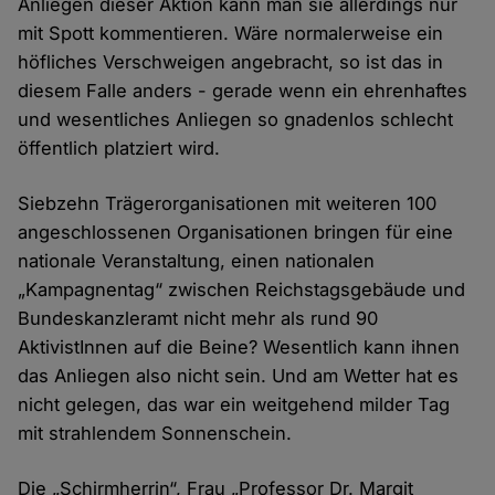
Anliegen dieser Aktion kann man sie allerdings nur
mit Spott kommentieren. Wäre normalerweise ein
höfliches Verschweigen angebracht, so ist das in
diesem Falle anders - gerade wenn ein ehrenhaftes
und wesentliches Anliegen so gnadenlos schlecht
öffentlich platziert wird.
Siebzehn Trägerorganisationen mit weiteren 100
angeschlossenen Organisationen bringen für eine
nationale Veranstaltung, einen nationalen
„Kampagnentag“ zwischen Reichstagsgebäude und
Bundeskanzleramt nicht mehr als rund 90
AktivistInnen auf die Beine? Wesentlich kann ihnen
das Anliegen also nicht sein. Und am Wetter hat es
nicht gelegen, das war ein weitgehend milder Tag
mit strahlendem Sonnenschein.
Die „Schirmherrin“, Frau „Professor Dr. Margit