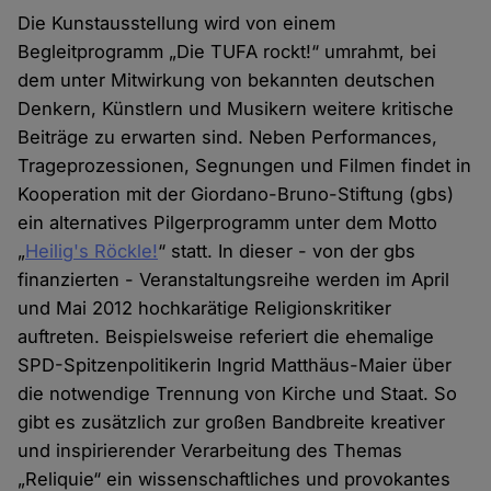
Die Kunstausstellung wird von einem
Begleitprogramm „Die TUFA rockt!“ umrahmt, bei
dem unter Mitwirkung von bekannten deutschen
Denkern, Künstlern und Musikern weitere kritische
Beiträge zu erwarten sind. Neben Performances,
Trageprozessionen, Segnungen und Filmen findet in
Kooperation mit der Giordano-Bruno-Stiftung (gbs)
ein alternatives Pilgerprogramm unter dem Motto
„
Heilig's Röckle!
“ statt. In dieser - von der gbs
finanzierten - Veranstaltungsreihe werden im April
und Mai 2012 hochkarätige Religionskritiker
auftreten. Beispielsweise referiert die ehemalige
SPD-Spitzenpolitikerin Ingrid Matthäus-Maier über
die notwendige Trennung von Kirche und Staat. So
gibt es zusätzlich zur großen Bandbreite kreativer
und inspirierender Verarbeitung des Themas
„Reliquie“ ein wissenschaftliches und provokantes