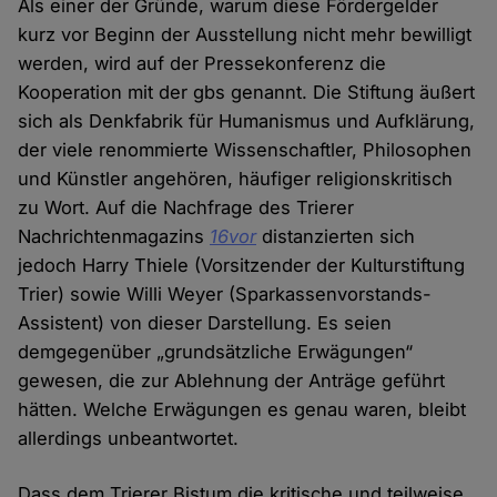
Als einer der Gründe, warum diese Fördergelder
kurz vor Beginn der Ausstellung nicht mehr bewilligt
werden, wird auf der Pressekonferenz die
Kooperation mit der gbs genannt. Die Stiftung äußert
sich als Denkfabrik für Humanismus und Aufklärung,
der viele renommierte Wissenschaftler, Philosophen
und Künstler angehören, häufiger religionskritisch
zu Wort. Auf die Nachfrage des Trierer
Nachrichtenmagazins
16vor
distanzierten sich
jedoch Harry Thiele (Vorsitzender der Kulturstiftung
Trier) sowie Willi Weyer (Sparkassenvorstands-
Assistent) von dieser Darstellung. Es seien
demgegenüber „grundsätzliche Erwägungen“
gewesen, die zur Ablehnung der Anträge geführt
hätten. Welche Erwägungen es genau waren, bleibt
allerdings unbeantwortet.
Dass dem Trierer Bistum die kritische und teilweise