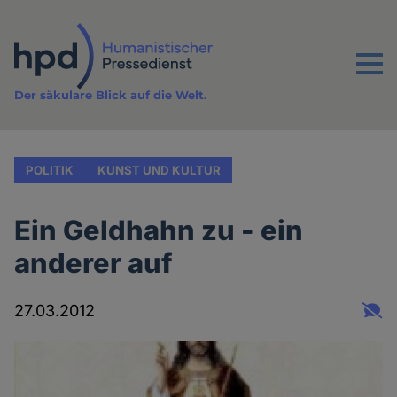
Direkt
zum
Inhalt
Menu
Der säkulare Blick auf die Welt.
POLITIK
KUNST UND KULTUR
Ein Geldhahn zu - ein
anderer auf
27.03.2012