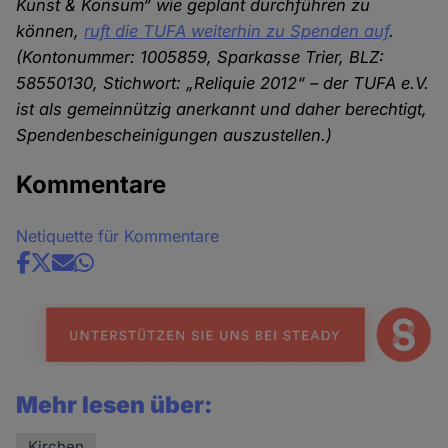
Kunst & Konsum“ wie geplant durchführen zu
können,
ruft die TUFA weiterhin zu Spenden auf
.
(Kontonummer: 1005859, Sparkasse Trier, BLZ:
58550130, Stichwort: „Reliquie 2012“ – der TUFA e.V.
ist als gemeinnützig anerkannt und daher berechtigt,
Spendenbescheinigungen auszustellen.)
Kommentare
Netiquette für Kommentare
Share
news
Mehr lesen über:
Kirchen