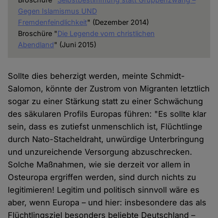
Gegen Islamismus UND
Fremdenfeindlichkeit
" (Dezember 2014)
Broschüre "
Die Legende vom christlichen
Abendland
" (Juni 2015)
Sollte dies beherzigt werden, meinte Schmidt-
Salomon, könnte der Zustrom von Migranten letztlich
sogar zu einer Stärkung statt zu einer Schwächung
des säkularen Profils Europas führen: "Es sollte klar
sein, dass es zutiefst unmenschlich ist, Flüchtlinge
durch Nato-Stacheldraht, unwürdige Unterbringung
und unzureichende Versorgung abzuschrecken.
Solche Maßnahmen, wie sie derzeit vor allem in
Osteuropa ergriffen werden, sind durch nichts zu
legitimieren! Legitim und politisch sinnvoll wäre es
aber, wenn Europa – und hier: insbesondere das als
Flüchtlingsziel besonders beliebte Deutschland –