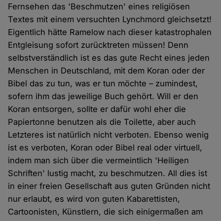
Fernsehen das 'Beschmutzen' eines religiösen
Textes mit einem versuchten Lynchmord gleichsetzt!
Eigentlich hätte Ramelow nach dieser katastrophalen
Entgleisung sofort zurücktreten müssen! Denn
selbstverständlich ist es das gute Recht eines jeden
Menschen in Deutschland, mit dem Koran oder der
Bibel das zu tun, was er tun möchte – zumindest,
sofern ihm das jeweilige Buch gehört. Will er den
Koran entsorgen, sollte er dafür wohl eher die
Papiertonne benutzen als die Toilette, aber auch
Letzteres ist natürlich nicht verboten. Ebenso wenig
ist es verboten, Koran oder Bibel real oder virtuell,
indem man sich über die vermeintlich 'Heiligen
Schriften' lustig macht, zu beschmutzen. All dies ist
in einer freien Gesellschaft aus guten Gründen nicht
nur erlaubt, es wird von guten Kabarettisten,
Cartoonisten, Künstlern, die sich einigermaßen am