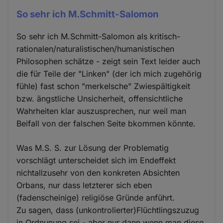
So sehr ich M.Schmitt-Salomon
So sehr ich M.Schmitt-Salomon als kritisch-
rationalen/naturalistischen/humanistischen
Philosophen schätze - zeigt sein Text leider auch
die für Teile der "Linken" (der ich mich zugehörig
fühle) fast schon "merkelsche" Zwiespältigkeit
bzw. ängstliche Unsicherheit, offensichtliche
Wahrheiten klar auszusprechen, nur weil man
Beifall von der falschen Seite bkommen könnte.
Was M.S. S. zur Lösung der Problematig
vorschlägt unterscheidet sich im Endeffekt
nichtallzusehr von den konkreten Absichten
Orbans, nur dass letzterer sich eben
(fadenscheinige) religiöse Gründe anführt.
Zu sagen, dass (unkontrolierter)Flüchtlingszuzug
in Ordnunung sei - aber nur dann wenn man diese