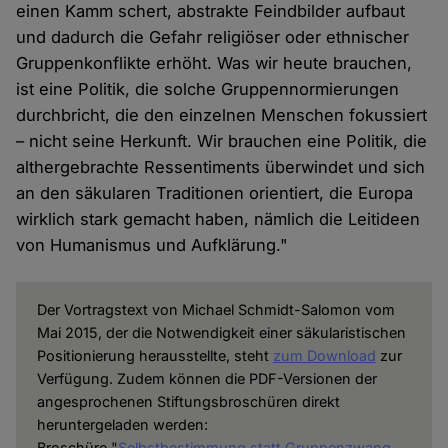
einen Kamm schert, abstrakte Feindbilder aufbaut
und dadurch die Gefahr religiöser oder ethnischer
Gruppenkonflikte erhöht. Was wir heute brauchen,
ist eine Politik, die solche Gruppennormierungen
durchbricht, die den einzelnen Menschen fokussiert
– nicht seine Herkunft. Wir brauchen eine Politik, die
althergebrachte Ressentiments überwindet und sich
an den säkularen Traditionen orientiert, die Europa
wirklich stark gemacht haben, nämlich die Leitideen
von Humanismus und Aufklärung."
Der Vortragstext von Michael Schmidt-Salomon vom
Mai 2015, der die Notwendigkeit einer säkularistischen
Positionierung herausstellte, steht
zum Download
zur
Verfügung. Zudem können die PDF-Versionen der
angesprochenen Stiftungsbroschüren direkt
heruntergeladen werden:
Broschüre "
Selbstbestimmung statt Gruppenzwang –