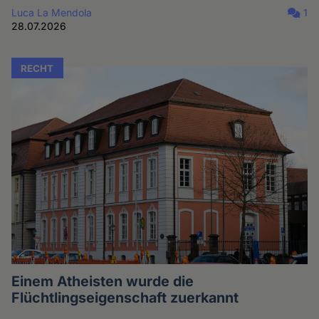
Luca La Mendola
1
28.07.2026
RECHT
Einem Atheisten wurde die
Flüchtlingseigenschaft zuerkannt