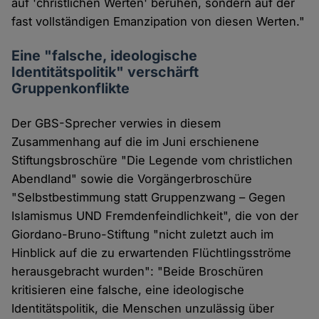
auf 'christlichen Werten' beruhen, sondern auf der
fast vollständigen Emanzipation von diesen Werten."
Eine "falsche, ideologische
Identitätspolitik" verschärft
Gruppenkonflikte
Der GBS-Sprecher verwies in diesem
Zusammenhang auf die im Juni erschienene
Stiftungsbroschüre "Die Legende vom christlichen
Abendland" sowie die Vorgängerbroschüre
"Selbstbestimmung statt Gruppenzwang – Gegen
Islamismus UND Fremdenfeindlichkeit", die von der
Giordano-Bruno-Stiftung "nicht zuletzt auch im
Hinblick auf die zu erwartenden Flüchtlingsströme
herausgebracht wurden": "Beide Broschüren
kritisieren eine falsche, eine ideologische
Identitätspolitik, die Menschen unzulässig über