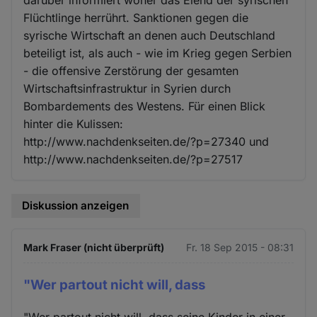
darüber informiert woher das Elend der syrischen
Flüchtlinge herrührt. Sanktionen gegen die
syrische Wirtschaft an denen auch Deutschland
beteiligt ist, als auch - wie im Krieg gegen Serbien
- die offensive Zerstörung der gesamten
Wirtschaftsinfrastruktur in Syrien durch
Bombardements des Westens. Für einen Blick
hinter die Kulissen:
http://www.nachdenkseiten.de/?p=27340 und
http://www.nachdenkseiten.de/?p=27517
Diskussion anzeigen
Mark Fraser (nicht überprüft)
Fr. 18 Sep 2015 - 08:31
"Wer partout nicht will, dass
"Wer partout nicht will, dass seine Kinder in einer