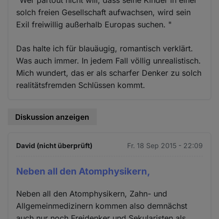
solch freien Gesellschaft aufwachsen, wird sein
Exil freiwillig außerhalb Europas suchen. "
Das halte ich für blauäugig, romantisch verklärt.
Was auch immer. In jedem Fall völlig unrealistisch.
Mich wundert, das er als scharfer Denker zu solch
realitätsfremden Schlüssen kommt.
Diskussion anzeigen
David (nicht überprüft)
Fr. 18 Sep 2015 - 22:09
Neben all den Atomphysikern,
Neben all den Atomphysikern, Zahn- und
Allgemeinmedizinern kommen also demnächst
auch nur noch Freidenker und Sekularisten als