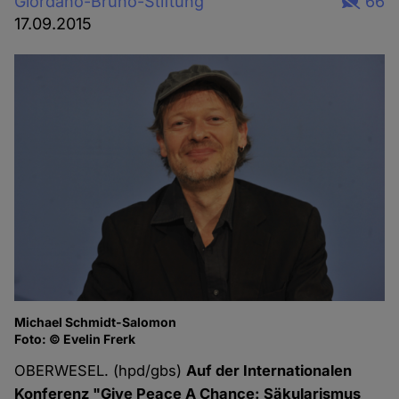
Giordano-Bruno-Stiftung
66
17.09.2015
Michael Schmidt-Salomon
Foto: © Evelin Frerk
OBERWESEL. (hpd/gbs)
Auf der Internationalen
Konferenz "Give Peace A Chance: Säkularismus