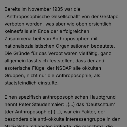
Bereits im November 1935 war die
„Anthroposophische Gesellschaft“ von der Gestapo
verboten worden, was aber wie oben ersichtlich
keinesfalls ein Ende der erfolgreichen
Zusammenarbeit von Anthroposophen mit
nationalsozialistischen Organisationen bedeutete.
Die Gründe für das Verbot waren vielfältig, ganz
allgemein lässt sich feststellen, dass der anti-
esoterische Flügel der NSDAP alle okkulten
Gruppen, nicht nur die Anthroposophie, als
staatsfeindlich einstufte.
Einen spezifisch anthroposophischen Hauptgrund
nennt Peter Staudenmaier: „(…) das 'Deutschtum'
[der Anthroposophie] (…), war ein Faktor, der
besonders die anti-okkulte Interessengruppe in den
Nazi-Geheimdiensten irritierte, die manchmal die