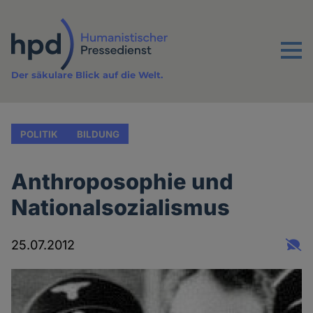
Direkt
zum
Inhalt
Menu
Der säkulare Blick auf die Welt.
POLITIK
BILDUNG
Anthroposophie und
Nationalsozialismus
25.07.2012