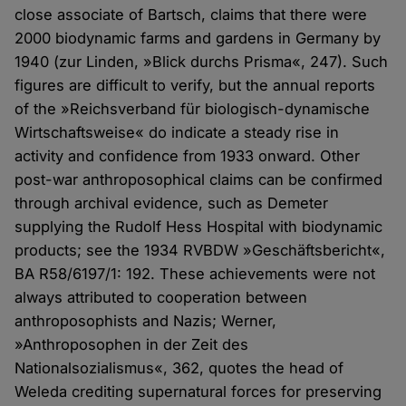
close associate of Bartsch, claims that there were
2000 biodynamic farms and gardens in Germany by
1940 (zur Linden, »Blick durchs Prisma«, 247). Such
figures are difficult to verify, but the annual reports
of the »Reichsverband für biologisch-dynamische
Wirtschaftsweise« do indicate a steady rise in
activity and confidence from 1933 onward. Other
post-war anthroposophical claims can be confirmed
through archival evidence, such as Demeter
supplying the Rudolf Hess Hospital with biodynamic
products; see the 1934 RVBDW »Geschäftsbericht«,
BA R58/6197/1: 192. These achievements were not
always attributed to cooperation between
anthroposophists and Nazis; Werner,
»Anthroposophen in der Zeit des
Nationalsozialismus«, 362, quotes the head of
Weleda crediting supernatural forces for preserving