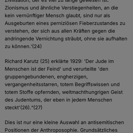
Zivilisation, der es viel zu lange gewesen ist.
Zionismus und ähnliche Verstiegenheiten, an die
kein vernünftiger Mensch glaubt, sind nur als
Ausgeburten eines perniziösen Fieberzustandes zu
verstehen, der sich aus allen Kräften gegen die
andringende Vernichtung sträubt, ohne sie aufhalten
zu können.‘(24)
Richard Karutz (25) erklärte 1929: 'Der Jude im
Menschen ist der Feind' und verurteilte 'den
gruppengebundenen, engherzigen,
vergangenheitsstarren, totem Begriffswissen und
totem Stoffe opfernden, weltmachthungrigen Geist
des Judentums, der eben in jedem Menschen
steckt'(26).“(27)
Dies ist nur eine kleine Auswahl an antisemitischen
Positionen der Anthroposophie. Grundsätzliches