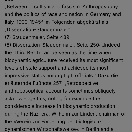
„Between occultism and fascism: Anthroposophy
and the politics of race and nation in Germany and
Italy, 1900-1945“ im Folgenden abgekürzt als
„Dissertation-Staudenmaier“
(7) Staudenmaier, Seite 489
(8) Dissertation-Staudenmaier, Seite 250: „Indeed
the Third Reich can be seen as the time when
biodynamic agriculture received its most significant
levels of state support and achieved its most
impressive status among high officials.“ Dazu die
erläuternde Fußnote 257: „Retrospective
anthroposophical accounts sometimes obliquely
acknowledge this, noting for example the
considerable increase in biodynamic production
during the Nazi era. Wilhelm zur Linden, chairman of
the »Verein zur Förderung der biologisch-
dynamischen Wirtschaftsweise« in Berlin and a