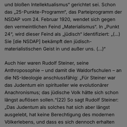
und bloßen Intellektualismus“ gerichtet sei. Schon
das „25-Punkte-Programm“, das Parteiprogramm der
NSDAP vom 24. Februar 1920, wendet sich gegen
den vermeintlichen Feind „Materialismus“. In „Punkt
24“, wird dieser Feind als „jüdisch“ identifiziert: „(…)
Sie [die NSDAP] bekämpft den jüdisch-
materialistischen Geist in und außer uns. (…)“
Auch hier waren Rudolf Steiner, seine
Anthroposophie – und damit die Waldorfschulen – an
die NS-Ideologie anschlussfähig: „Für Steiner war
das Judentum ein spiritueller wie evolutionärer
Anachronismus; das jüdische Volk hätte sich schon
längst auflösen sollen.“(22) So sagt Rudolf Steiner:
„Das Judentum als solches hat sich aber längst
ausgelebt, hat keine Berechtigung des modernen
Völkerlebens, und dass es sich dennoch erhalten