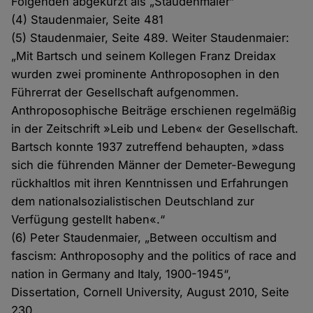
Folgenden abgekürzt als „Staudenmaier“
(4) Staudenmaier, Seite 481
(5) Staudenmaier, Seite 489. Weiter Staudenmaier:
„Mit Bartsch und seinem Kollegen Franz Dreidax
wurden zwei prominente Anthroposophen in den
Führerrat der Gesellschaft aufgenommen.
Anthroposophische Beiträge erschienen regelmäßig
in der Zeitschrift »Leib und Leben« der Gesellschaft.
Bartsch konnte 1937 zutreffend behaupten, »dass
sich die führenden Männer der Demeter-Bewegung
rückhaltlos mit ihren Kenntnissen und Erfahrungen
dem nationalsozialistischen Deutschland zur
Verfügung gestellt haben«.“
(6) Peter Staudenmaier, „Between occultism and
fascism: Anthroposophy and the politics of race and
nation in Germany and Italy, 1900-1945“,
Dissertation, Cornell University, August 2010, Seite
230