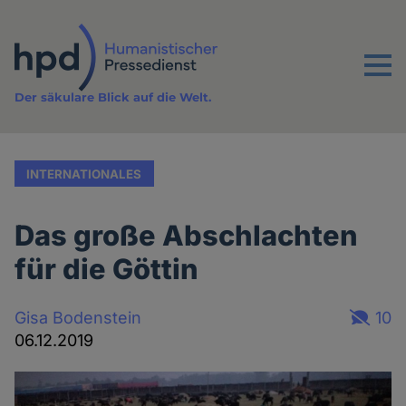
Direkt
zum
Inhalt
Menu
Der säkulare Blick auf die Welt.
INTERNATIONALES
Das große Abschlachten
für die Göttin
Gisa Bodenstein
10
06.12.2019