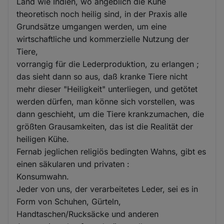
Land wie Indien, wo angeblich die Kühe
theoretisch noch heilig sind, in der Praxis alle
Grundsätze umgangen werden, um eine
wirtschaftliche und kommerzielle Nutzung der
Tiere,
vorrangig für die Lederproduktion, zu erlangen ;
das sieht dann so aus, daß kranke Tiere nicht
mehr dieser "Heiligkeit" unterliegen, und getötet
werden dürfen, man könne sich vorstellen, was
dann geschieht, um die Tiere krankzumachen, die
größten Grausamkeiten, das ist die Realität der
heiligen Kühe.
Fernab jeglichen religiös bedingten Wahns, gibt es
einen säkularen und privaten :
Konsumwahn.
Jeder von uns, der verarbeitetes Leder, sei es in
Form von Schuhen, Gürteln,
Handtaschen/Rucksäcke und anderen