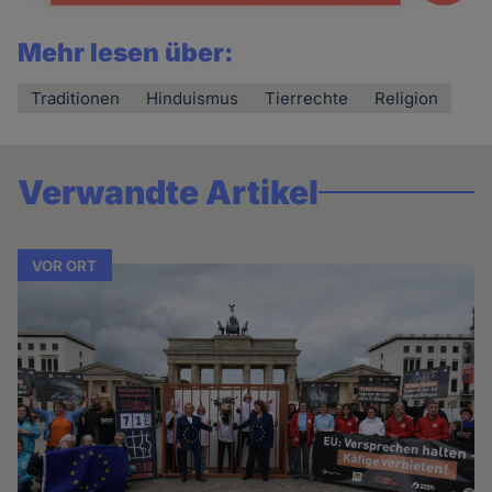
Mehr lesen über:
Traditionen
Hinduismus
Tierrechte
Religion
Verwandte Artikel
VOR ORT