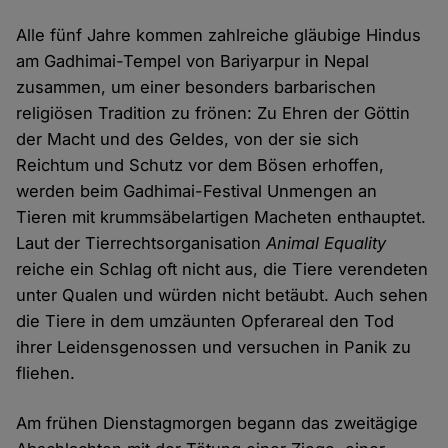
Alle fünf Jahre kommen zahlreiche gläubige Hindus
am Gadhimai-Tempel von Bariyarpur in Nepal
zusammen, um einer besonders barbarischen
religiösen Tradition zu frönen: Zu Ehren der Göttin
der Macht und des Geldes, von der sie sich
Reichtum und Schutz vor dem Bösen erhoffen,
werden beim Gadhimai-Festival Unmengen an
Tieren mit krummsäbelartigen Macheten enthauptet.
Laut der Tierrechtsorganisation
Animal Equality
reiche ein Schlag oft nicht aus, die Tiere verendeten
unter Qualen und würden nicht betäubt. Auch sehen
die Tiere in dem umzäunten Opferareal den Tod
ihrer Leidensgenossen und versuchen in Panik zu
fliehen.
Am frühen Dienstagmorgen begann das zweitägige