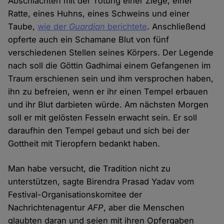
Abschlachten mit der Tötung einer Ziege, einer
Ratte, eines Huhns, eines Schweins und einer
Taube,
wie der
Guardian
berichtete
. Anschließend
opferte auch ein Schamane Blut von fünf
verschiedenen Stellen seines Körpers. Der Legende
nach soll die Göttin Gadhimai einem Gefangenen im
Traum erschienen sein und ihm versprochen haben,
ihn zu befreien, wenn er ihr einen Tempel erbauen
und ihr Blut darbieten würde. Am nächsten Morgen
soll er mit gelösten Fesseln erwacht sein. Er soll
daraufhin den Tempel gebaut und sich bei der
Gottheit mit Tieropfern bedankt haben.
Man habe versucht, die Tradition nicht zu
unterstützen, sagte Birendra Prasad Yadav vom
Festival-Organisationskomitee der
Nachrichtenagentur
AFP
, aber die Menschen
glaubten daran und seien mit ihren Opfergaben