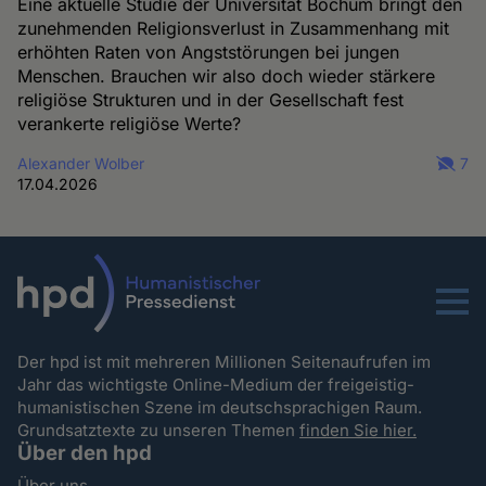
Eine aktuelle Studie der Universität Bochum bringt den
zunehmenden Religionsverlust in Zusammenhang mit
erhöhten Raten von Angststörungen bei jungen
Menschen. Brauchen wir also doch wieder stärkere
religiöse Strukturen und in der Gesellschaft fest
verankerte religiöse Werte?
Alexander Wolber
7
17.04.2026
Menu
Der hpd ist mit mehreren Millionen Seitenaufrufen im
Jahr das wichtigste Online-Medium der freigeistig-
humanistischen Szene im deutschsprachigen Raum.
Grundsatztexte zu unseren Themen
finden Sie hier.
Über den hpd
Über uns