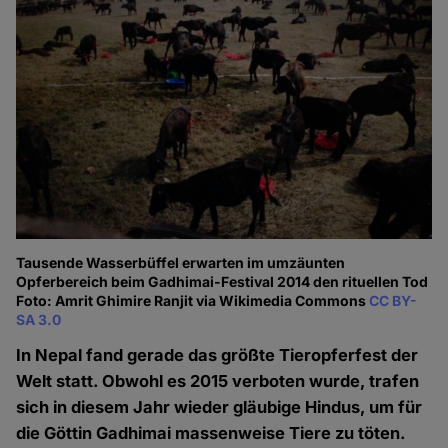
Tausende Wasserbüffel erwarten im umzäunten
Opferbereich beim Gadhimai-Festival 2014 den rituellen Tod
Foto: Amrit Ghimire Ranjit via Wikimedia Commons
CC BY-
SA 3.0
In Nepal fand gerade das größte Tieropferfest der
Welt statt. Obwohl es 2015 verboten wurde, trafen
sich in diesem Jahr wieder gläubige Hindus, um für
die Göttin Gadhimai massenweise Tiere zu töten.