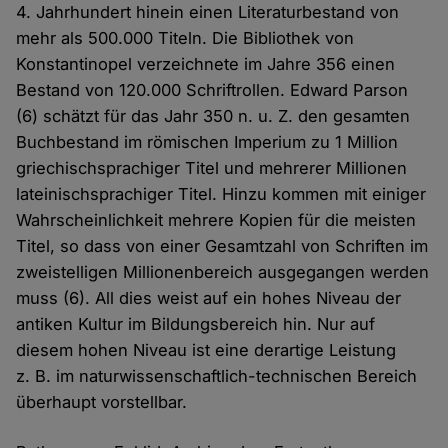
4. Jahrhundert hinein einen Literatur­bestand von
mehr als 500.000 Titeln. Die Bibliothek von
Konstantinopel verzeichnete im Jahre 356 einen
Bestand von 120.000 Schriftrollen. Edward Parson
(6) schätzt für das Jahr 350 n. u. Z. den gesamten
Buch­bestand im römischen Imperium zu 1 Million
griechisch­sprachiger Titel und mehrerer Millionen
lateinisch­sprachiger Titel. Hinzu kommen mit einiger
Wahr­schein­lichkeit mehrere Kopien für die meisten
Titel, so dass von einer Gesamtzahl von Schriften im
zwei­stelligen Millionen­bereich ausgegangen werden
muss (6). All dies weist auf ein hohes Niveau der
antiken Kultur im Bildungs­bereich hin. Nur auf
diesem hohen Niveau ist eine derartige Leistung
z. B. im naturwissenschaftlich-technischen Bereich
überhaupt vorstellbar.