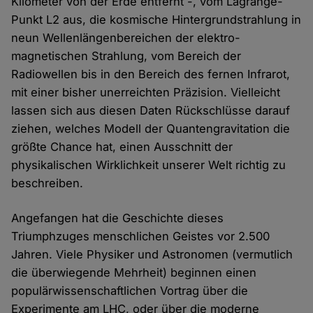
Kilometer von der Erde entfernt -, vom Lagrange-
Punkt L2 aus, die kosmische Hinter­grund­strahlung in
neun Wellen­längen­bereichen der elektro­
magnetischen Strahlung, vom Bereich der
Radiowellen bis in den Bereich des fernen Infrarot,
mit einer bisher unerreichten Präzision. Vielleicht
lassen sich aus diesen Daten Rück­schlüsse darauf
ziehen, welches Modell der Quanten­­gravitation die
größte Chance hat, einen Ausschnitt der
physikalischen Wirklichkeit unserer Welt richtig zu
beschreiben.
Angefangen hat die Geschichte dieses
Triumphzuges menschlichen Geistes vor 2.500
Jahren. Viele Physiker und Astronomen (vermutlich
die überwiegende Mehrheit) beginnen einen
populär­wissen­schaft­lichen Vortrag über die
Experimente am LHC, oder über die moderne