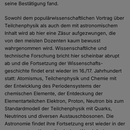
seine Bestätigung fand.
Sowohl dem populär­­wissen­­schaft­lichen Vortrag über
Teilchen­physik als auch dem mit astronomischem
Inhalt wird ab hier eine Zäsur aufgezwungen, die
von den meisten Dozenten kaum bewusst
wahrgenommen wird. Wissenschaftliche und
technische Forschung bricht hier scheinbar abrupt
ab und die Fortsetzung der Wissen­schafts­
geschichte findet erst wieder im 16./17. Jahrhundert
statt: Atomismus, Teilchen­physik und Chemie mit
der Entwicklung des Perioden­systems der
chemischen Elemente, der Entdeckung der
Elementarteilchen Elektron, Proton, Neutron bis zum
Standardmodell der Teilchenphysik mit Quarks,
Neutrinos und diversen Aus­tausch­­bosonen. Die
Astronomie findet ihre Fortsetzung erst wieder in der