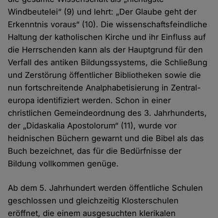
Windbeutelei“ (9) und lehrt: „Der Glaube geht der
Erkenntnis voraus“ (10). Die wissenschafts­feindliche
Haltung der katholischen Kirche und ihr Einfluss auf
die Herrschenden kann als der Haupt­grund für den
Verfall des antiken Bildungs­systems, die Schließung
und Zerstörung öffentlicher Bibliotheken sowie die
nun fort­schreitende Analphabeti­sierung in Zentral­­
europa identifiziert werden. Schon in einer
christlichen Gemeindeordnung des 3. Jahrhunderts,
der „Didaskalia Apostolorum“ (11), wurde vor
heidnischen Büchern gewarnt und die Bibel als das
Buch bezeichnet, das für die Bedürfnisse der
Bildung vollkommen genüge.
Ab dem 5. Jahrhundert werden öffentliche Schulen
geschlossen und gleichzeitig Kloster­schulen
eröffnet, die einem ausgesuchten klerikalen