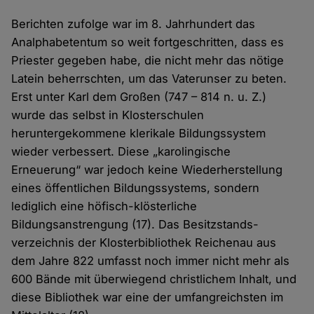
Berichten zufolge war im 8. Jahrhundert das
Analphabetentum so weit fort­geschritten, dass es
Priester gegeben habe, die nicht mehr das nötige
Latein beherrschten, um das Vaterunser zu beten.
Erst unter Karl dem Großen (747 – 814 n. u. Z.)
wurde das selbst in Klosterschulen
heruntergekommene klerikale Bildungs­system
wieder verbessert. Diese „karolingische
Erneuerung“ war jedoch keine Wieder­­herstellung
eines öffentlichen Bildungs­­systems, sondern
lediglich eine höfisch-klösterliche
Bildungsanstrengung (17). Das Besitz­­stands­­
verzeichnis der Kloster­bibliothek Reichenau aus
dem Jahre 822 umfasst noch immer nicht mehr als
600 Bände mit überwiegend christlichem Inhalt, und
diese Bibliothek war eine der umfang­reichsten im