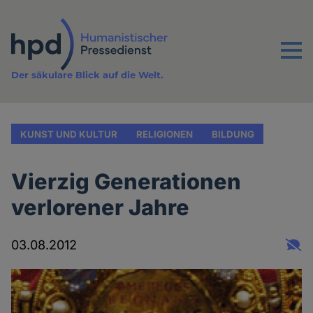
Direkt
zum
Inhalt
Menu
Der säkulare Blick auf die Welt.
KUNST UND KULTUR
RELIGIONEN
BILDUNG
Vierzig Generationen
verlorener Jahre
03.08.2012