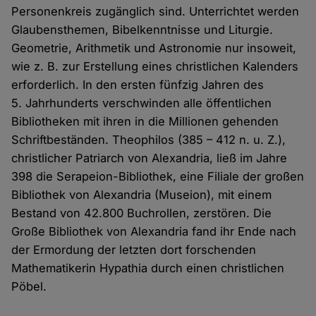
Personen­kreis zugänglich sind. Unterrichtet werden
Glaubensthemen, Bibelkenntnisse und Liturgie.
Geometrie, Arithmetik und Astronomie nur insoweit,
wie z. B. zur Erstellung eines christlichen Kalenders
erforderlich. In den ersten fünfzig Jahren des
5. Jahrhunderts verschwinden alle öffentlichen
Bibliotheken mit ihren in die Millionen gehenden
Schriftbeständen. Theophilos (385 – 412 n. u. Z.),
christlicher Patriarch von Alexandria, ließ im Jahre
398 die Serapeion-Bibliothek, eine Filiale der großen
Bibliothek von Alexandria (Museion), mit einem
Bestand von 42.800 Buchrollen, zerstören. Die
Große Bibliothek von Alexandria fand ihr Ende nach
der Ermordung der letzten dort forschenden
Mathematikerin Hypathia durch einen christlichen
Pöbel.