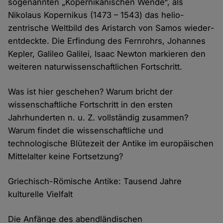
sogenannten „Kopernikanischen Wende“, als
Nikolaus Kopernikus (1473 – 1543) das helio­
zentrische Welt­bild des Aristarch von Samos wieder­
entdeckte. Die Erfindung des Fernrohrs, Johannes
Kepler, Galileo Galilei, Isaac Newton markieren den
weiteren natur­wissenschaft­lichen Fortschritt.
Was ist hier geschehen? Warum bricht der
wissenschaftliche Fortschritt in den ersten
Jahrhunderten n. u. Z. vollständig zusammen?
Warum findet die wissenschaftliche und
technologische Blütezeit der Antike im europäischen
Mittelalter keine Fortsetzung?
Griechisch-Römische Antike: Tausend Jahre
kulturelle Vielfalt
Die Anfänge des abendländischen