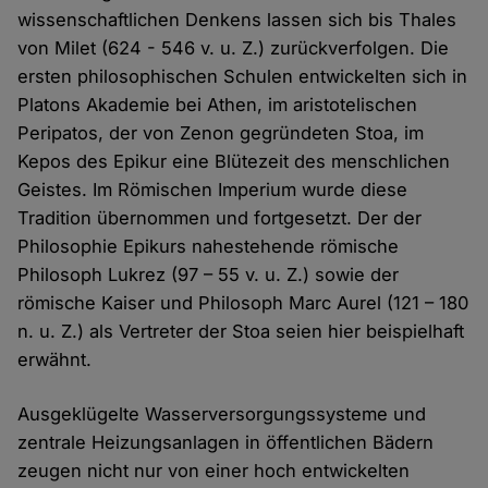
wissenschaftlichen Denkens lassen sich bis Thales
von Milet (624 - 546 v. u. Z.) zurückverfolgen. Die
ersten philosophischen Schulen entwickelten sich in
Platons Akademie bei Athen, im aristotelischen
Peripatos, der von Zenon gegründeten Stoa, im
Kepos des Epikur eine Blütezeit des menschlichen
Geistes. Im Römischen Imperium wurde diese
Tradition übernommen und fortgesetzt. Der der
Philosophie Epikurs nahestehende römische
Philosoph Lukrez (97 – 55 v. u. Z.) sowie der
römische Kaiser und Philosoph Marc Aurel (121 – 180
n. u. Z.) als Vertreter der Stoa seien hier beispielhaft
erwähnt.
Ausgeklügelte Wasser­­versorgungs­­systeme und
zentrale Heizungs­­anlagen in öffentlichen Bädern
zeugen nicht nur von einer hoch entwickelten