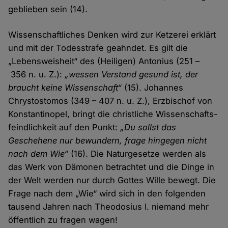
geblieben sein (14).
Wissen­schaftliches Denken wird zur Ketzerei erklärt
und mit der Todesstrafe geahndet. Es gilt die
„Lebensweisheit“ des (Heiligen) Antonius (251 –
356 n. u. Z.):
„wessen Verstand gesund ist, der
braucht keine Wissenschaft“
(15). Johannes
Chrystostomos (349 – 407 n. u. Z.), Erzbischof von
Konstantinopel, bringt die christliche Wissenschafts­
feindlichkeit auf den Punkt:
„Du sollst das
Geschehene nur bewundern, frage hingegen nicht
nach dem Wie“
(16). Die Natur­gesetze werden als
das Werk von Dämonen betrachtet und die Dinge in
der Welt werden nur durch Gottes Wille bewegt. Die
Frage nach dem „Wie“ wird sich in den folgenden
tausend Jahren nach Theodosius I. niemand mehr
öffentlich zu fragen wagen!