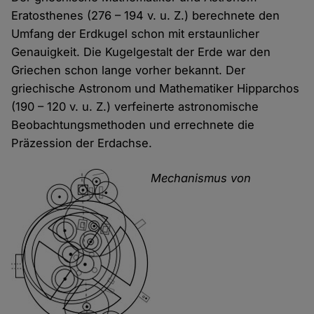
Eratosthenes (276 – 194 v. u. Z.) berechnete den
Umfang der Erdkugel schon mit erstaunlicher
Genauigkeit. Die Kugel­gestalt der Erde war den
Griechen schon lange vorher bekannt. Der
griechische Astronom und Mathematiker Hipparchos
(190 – 120 v. u. Z.) verfeinerte astronomische
Beobachtungs­methoden und errechnete die
Präzession der Erdachse.
Mechanismus von