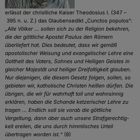
erlässt der christliche Kaiser Theodosius I. (347 –
395 n. u. Z.) das Glaubensedikt „Cunctos populos“:
„Alle Völker ... sollen sich zu der Religion bekehren,
die der göttliche Apostel Paulus den Römern
überliefert hat. Dies bedeutet, dass wir gemäß
apostolischer Weisung und evangelischer Lehre eine
Gottheit des Vaters, Sohnes und Heiligen Geistes in
gleicher Majestät und heiliger Drei­­faltig­keit glauben.
Nur diejenigen, die diesem Gesetz folgen, sollen, so
gebieten wir, katholische Christen heißen dürfen. Die
übrigen, die wir für wahrhaft toll und wahnsinnig
erklären, haben die Schande ketzerischer Lehre zu
tragen ... Endlich soll sie vorab die göttliche
Vergeltung, dann aber auch unsere Straf­­gerechtig­
keit ereilen, die uns durch himmlisches Urteil
übertragen worden ist.“
(8)