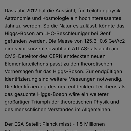
Das Jahr 2012 hat die Aussicht, für Teilchenphysik,
Astronomie und Kosmologie ein hoch­interessantes
Jahr zu werden. So die Natur es zulässt, könnte das
Higgs-Boson am LHC-Beschleu­niger bei Genf
gefunden werden. Die Masse von 125.3+0.6 GeV/c2
eines vor kurzem sowohl am ATLAS- als auch am
CMS-Detektor des CERN entdeckten neuen
Elementar­teilchens passt zu den theoretischen
Vorher­­sagen für das Higgs-Boson. Zur endgültigen
Identifizierung sind weitere Messungen notwendig.
Die Identifizierung des neu entdeckten Teilchens als
das gesuchte Higgs-Boson wäre ein weiterer
großartiger Triumph der theo­retischen Physik und
des menschlichen Verstandes im Allgemeinen.
Der ESA-Satellit Planck misst - 1,5 Millionen