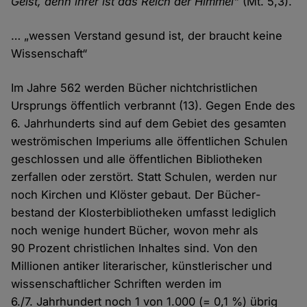
Geist, denn ihrer ist das Reich der Himmel“
(Mt. 5,3).
… „wessen Verstand gesund ist, der braucht keine
Wissenschaft“
Im Jahre 562 werden Bücher nichtchristlichen
Ursprungs öffentlich verbrannt (13). Gegen Ende des
6. Jahrhunderts sind auf dem Gebiet des gesamten
weströmischen Imperiums alle öffentlichen Schulen
geschlossen und alle öffentlichen Bibliotheken
zerfallen oder zerstört. Statt Schulen, werden nur
noch Kirchen und Klöster gebaut. Der Bücher­
bestand der Kloster­bibliotheken umfasst lediglich
noch wenige hundert Bücher, wovon mehr als
90 Prozent christlichen Inhaltes sind. Von den
Millionen antiker literarischer, künstlerischer und
wissen­schaftlicher Schriften werden im
6./7. Jahrhundert noch 1 von 1.000 (= 0,1 %) übrig