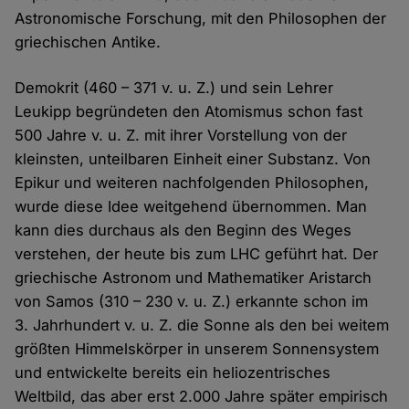
Astronomische Forschung, mit den Philosophen der
griechischen Antike.
Demokrit (460 – 371 v. u. Z.) und sein Lehrer
Leukipp begründeten den Atomismus schon fast
500 Jahre v. u. Z. mit ihrer Vorstellung von der
kleinsten, unteilbaren Einheit einer Substanz. Von
Epikur und weiteren nach­folgenden Philosophen,
wurde diese Idee weit­gehend übernommen. Man
kann dies durchaus als den Beginn des Weges
verstehen, der heute bis zum LHC geführt hat. Der
griechische Astronom und Mathematiker Aristarch
von Samos (310 – 230 v. u. Z.) erkannte schon im
3. Jahrhundert v. u. Z. die Sonne als den bei weitem
größten Himmels­körper in unserem Sonnen­system
und entwickelte bereits ein helio­­zentrisches
Weltbild, das aber erst 2.000 Jahre später empirisch