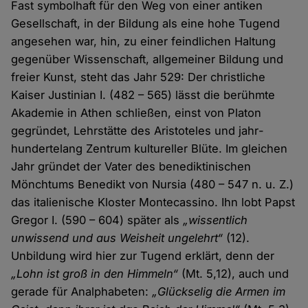
Fast symbolhaft für den Weg von einer antiken
Gesellschaft, in der Bildung als eine hohe Tugend
angesehen war, hin, zu einer feindlichen Haltung
gegenüber Wissenschaft, allgemeiner Bildung und
freier Kunst, steht das Jahr 529: Der christliche
Kaiser Justinian I. (482 – 565) lässt die berühmte
Akademie in Athen schließen, einst von Platon
gegründet, Lehrstätte des Aristoteles und jahr­
hunderte­lang Zentrum kultureller Blüte. Im gleichen
Jahr gründet der Vater des benediktinischen
Mönchtums Benedikt von Nursia (480 – 547 n. u. Z.)
das italienische Kloster Montecassino. Ihn lobt Papst
Gregor I. (590 – 604) später als
„wissentlich
unwissend und aus Weisheit ungelehrt“
(12).
Unbildung wird hier zur Tugend erklärt, denn der
„Lohn ist groß in den Himmeln“
(Mt. 5,12), auch und
gerade für Analphabeten:
„Glückselig die Armen im