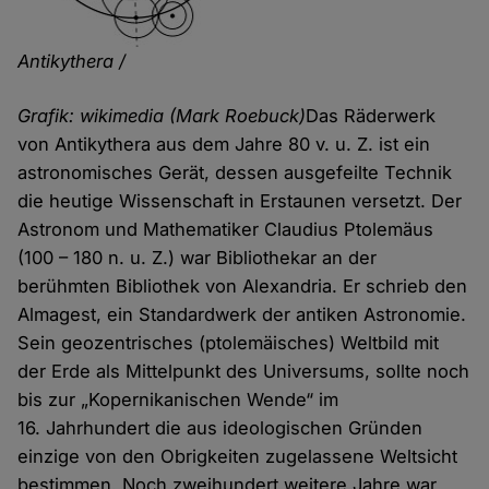
Antikythera /
Grafik: wikimedia (Mark Roebuck)
Das Räderwerk
von Antikythera aus dem Jahre 80 v. u. Z. ist ein
astronomisches Gerät, dessen ausgefeilte Technik
die heutige Wissenschaft in Erstaunen versetzt. Der
Astronom und Mathematiker Claudius Ptolemäus
(100 – 180 n. u. Z.) war Bibliothekar an der
berühmten Bibliothek von Alexandria. Er schrieb den
Almagest, ein Standardwerk der antiken Astronomie.
Sein geozentrisches (ptolemäisches) Weltbild mit
der Erde als Mittel­punkt des Universums, sollte noch
bis zur „Kopernikanischen Wende“ im
16. Jahrhundert die aus ideologischen Gründen
einzige von den Obrig­keiten zugelassene Weltsicht
bestimmen. Noch zweihundert weitere Jahre war