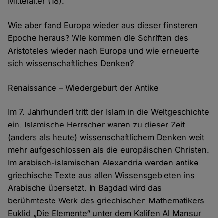
Mittel­alter (18).
Wie aber fand Europa wieder aus dieser finsteren
Epoche heraus? Wie kommen die Schriften des
Aristoteles wieder nach Europa und wie erneuerte
sich wissen­schaftliches Denken?
Renaissance – Wiedergeburt der Antike
Im 7. Jahrhundert tritt der Islam in die Welt­geschichte
ein. Islamische Herrscher waren zu dieser Zeit
(anders als heute) wissen­­schaftlichem Denken weit
mehr aufgeschlossen als die europäischen Christen.
Im arabisch-islamischen Alexandria werden antike
griechische Texte aus allen Wissens­gebieten ins
Arabische übersetzt. In Bagdad wird das
berühmteste Werk des griechischen Mathematikers
Euklid „Die Elemente“ unter dem Kalifen Al Mansur