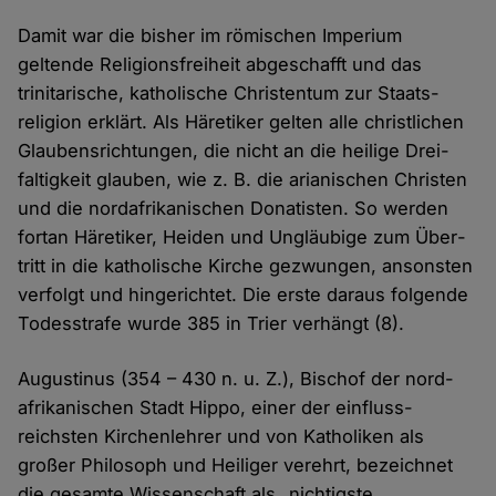
Damit war die bisher im römischen Imperium
geltende Religions­freiheit abgeschafft und das
trinitarische, katholische Christen­tum zur Staats­
religion erklärt. Als Häretiker gelten alle christlichen
Glaubens­richtungen, die nicht an die heilige Drei­
faltigkeit glauben, wie z. B. die arianischen Christen
und die nord­­afrikanischen Donatisten. So werden
fortan Häretiker, Heiden und Ungläubige zum Über­
tritt in die katholische Kirche gezwungen, ansonsten
verfolgt und hin­gerichtet. Die erste daraus folgende
Todes­strafe wurde 385 in Trier verhängt (8).
Augustinus (354 – 430 n. u. Z.), Bischof der nord­
afrikanischen Stadt Hippo, einer der einfluss­­
reichsten Kirchen­lehrer und von Katholiken als
großer Philosoph und Heiliger verehrt, bezeichnet
die gesamte Wissenschaft als „nichtigste