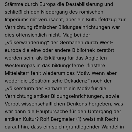
Stämme durch Europa die Destabi­li­sierung und
schließlich den Niedergang des römischen
Imperiums mit verursacht, aber ein Kultur­­feldzug zur
Vernichtung römischer Bildungs­­einrichtungen war
dies offen­sichtlich nicht. Mag bei der
„Völkerwanderung“ der Germanen durch West­
europa die eine oder andere Bibliothek zerstört
worden sein, als Erklärung für das Abgleiten
Westeuropas in das bildungsferne „finstere
Mittelalter“ fehlt wiederum das Motiv. Wenn aber
weder die „Spätrömische Dekadenz“ noch der
„Völkersturm der Barbaren“ ein Motiv für die
Vernichtung antiker Bildungs­­einrichtungen, sowie
Verbot wissen­­schaftlichen Denkens hergeben, was
war dann die Haupt­ursache für den Untergang der
antiken Kultur? Rolf Bergmeier (1) weist mit Recht
darauf hin, dass ein solch grundlegender Wandel in