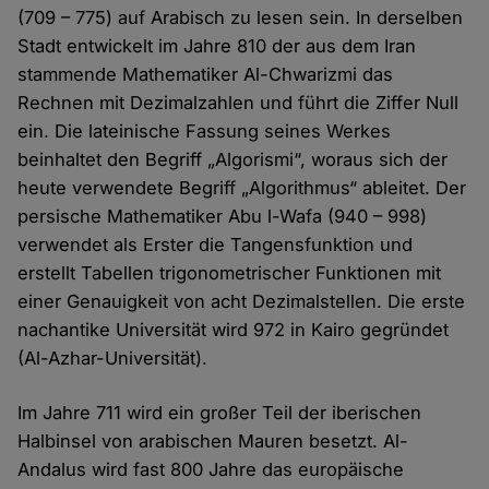
(709 – 775) auf Arabisch zu lesen sein. In derselben
Stadt entwickelt im Jahre 810 der aus dem Iran
stammende Mathematiker Al-Chwarizmi das
Rechnen mit Dezimal­zahlen und führt die Ziffer Null
ein. Die lateinische Fassung seines Werkes
beinhaltet den Begriff „Algorismi“, woraus sich der
heute verwendete Begriff „Algorithmus“ ableitet. Der
persische Mathematiker Abu l-Wafa (940 – 998)
verwendet als Erster die Tangens­funktion und
erstellt Tabellen trigono­­metrischer Funktionen mit
einer Genauigkeit von acht Dezimal­stellen. Die erste
nach­antike Universität wird 972 in Kairo gegründet
(Al-Azhar-Universität).
Im Jahre 711 wird ein großer Teil der iberischen
Halbinsel von arabischen Mauren besetzt. Al-
Andalus wird fast 800 Jahre das europäische