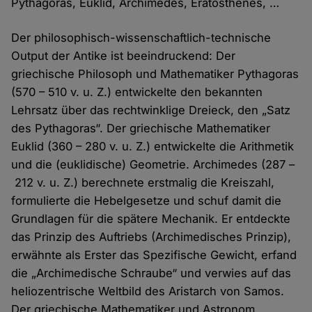
Pythagoras, Euklid, Archimedes, Eratosthenes, …
Der philosophisch-wissenschaftlich-technische
Output der Antike ist beeindruckend: Der
griechische Philosoph und Mathematiker Pythagoras
(570 – 510 v. u. Z.) entwickelte den bekannten
Lehrsatz über das rechtwinklige Dreieck, den „Satz
des Pythagoras“. Der griechische Mathematiker
Euklid (360 – 280 v. u. Z.) entwickelte die Arithmetik
und die (euklidische) Geometrie. Archimedes (287 –
212 v. u. Z.) berechnete erstmalig die Kreiszahl,
formulierte die Hebel­gesetze und schuf damit die
Grundlagen für die spätere Mechanik. Er entdeckte
das Prinzip des Auftriebs (Archimedisches Prinzip),
erwähnte als Erster das Spezifische Gewicht, erfand
die „Archimedische Schraube“ und verwies auf das
heliozentrische Weltbild des Aristarch von Samos.
Der griechische Mathematiker und Astronom