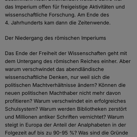
das Imperium offen für freigeistige Aktivitäten und
wissenschaftliche Forschung. Am Ende des
4. Jahrhunderts kam dann die Zeitenwende.
Der Niedergang des römischen Imperiums
Das Ende der Freiheit der Wissenschaften geht mit
dem Untergang des römischen Reiches einher. Aber
warum verschwindet das abend­ländische
wissenschaft­liche Denken, nur weil sich die
politischen Macht­verhältnisse ändern? Können die
neuen politischen Macht­haber nicht mehr davon
profitieren? Warum verschwindet ein erfolg­reiches
Schul­system? Warum werden Bibliotheken zerstört
und Millionen antiker Schriften vernichtet? Warum
steigt in Europa der Anteil der Analphabeten in der
Folgezeit auf bis zu 90-95 %? Was sind die Gründe