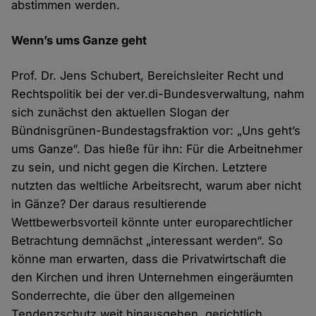
abstimmen werden.
Wenn’s ums Ganze geht
Prof. Dr. Jens Schubert, Bereichsleiter Recht und
Rechtspolitik bei der ver.di-Bundesverwaltung, nahm
sich zunächst den aktuellen Slogan der
Bündnisgrünen-Bundestagsfraktion vor: „Uns geht’s
ums Ganze“. Das hieße für ihn: Für die Arbeitnehmer
zu sein, und nicht gegen die Kirchen. Letztere
nutzten das weltliche Arbeitsrecht, warum aber nicht
in Gänze? Der daraus resultierende
Wettbewerbsvorteil könnte unter europarechtlicher
Betrachtung demnächst „interessant werden“. So
könne man erwarten, dass die Privatwirtschaft die
den Kirchen und ihren Unternehmen eingeräumten
Sonderrechte, die über den allgemeinen
Tendenzschutz weit hinausgehen, gerichtlich