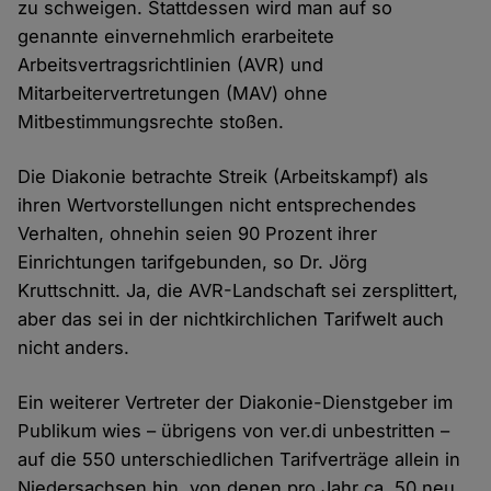
zu schweigen. Stattdessen wird man auf so
genannte einvernehmlich erarbeitete
Arbeitsvertragsrichtlinien (AVR) und
Mitarbeitervertretungen (MAV) ohne
Mitbestimmungsrechte stoßen.
Die Diakonie betrachte Streik (Arbeitskampf) als
ihren Wertvorstellungen nicht entsprechendes
Verhalten, ohnehin seien 90 Prozent ihrer
Einrichtungen tarifgebunden, so Dr. Jörg
Kruttschnitt. Ja, die AVR-Landschaft sei zersplittert,
aber das sei in der nichtkirchlichen Tarifwelt auch
nicht anders.
Ein weiterer Vertreter der Diakonie-Dienstgeber im
Publikum wies – übrigens von ver.di unbestritten –
auf die 550 unterschiedlichen Tarifverträge allein in
Niedersachsen hin, von denen pro Jahr ca. 50 neu