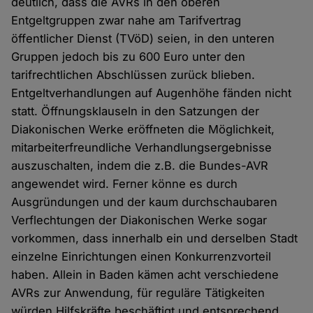
deutlich, dass die AVRs in den oberen
Entgeltgruppen zwar nahe am Tarifvertrag
öffentlicher Dienst (TVöD) seien, in den unteren
Gruppen jedoch bis zu 600 Euro unter den
tarifrechtlichen Abschlüssen zurück blieben.
Entgeltverhandlungen auf Augenhöhe fänden nicht
statt. Öffnungsklauseln in den Satzungen der
Diakonischen Werke eröffneten die Möglichkeit,
mitarbeiterfreundliche Verhandlungsergebnisse
auszuschalten, indem die z.B. die Bundes-AVR
angewendet wird. Ferner könne es durch
Ausgründungen und der kaum durchschaubaren
Verflechtungen der Diakonischen Werke sogar
vorkommen, dass innerhalb ein und derselben Stadt
einzelne Einrichtungen einen Konkurrenzvorteil
haben. Allein in Baden kämen acht verschiedene
AVRs zur Anwendung, für reguläre Tätigkeiten
würden Hilfskräfte beschäftigt und entsprechend