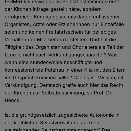
(EGMR) keineswegs das Selbstbestimmungsrecht
der Kirchen infrage gestellt hätte, sondern
erfolgreiche Kündigungsschutzklagen entlassener
Organisten, Ärzte oder Erzieherinnen nur Einzelfälle
seien und keinen Freifahrtsschein für beliebiges
Verhalten der Mitarbeiter darstellten. Und hat die
Tätigkeit des Organisten und Chorleiters als Teil der
Liturgie nicht auch Verkündigungscharakter? Was,
wenn eine stundenweise beschäftigte und
konfessionsfreie Putzfrau in einer Kita mit den Eltern
ins Gespräch kommen sollte? Caritas ist Mission, ist
Verkündigung. Demnach greife auch hier das Recht
der Kirchen auf Selbstbestimmung, so Prof. Dr.
Hense.
Ist die grundgesetzlich zugesicherte Autonomie in
der kirchlichen Selbstverwaltung auch ein
weitreichendes Selbstbestimmungsrecht? Das