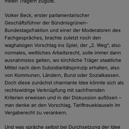
freien Trägern zugute.
Volker Beck, erster parlamentarischer
Geschäftsführer der Bündnisgrünen-
Bundestagsfraktion und einer der Moderatoren des
Fachgespräches, brachte zuletzt noch den
waghalsigen Vorschlag ins Spiel, der „2. Weg“, also
normales, weltliches Arbeitsrecht, solle immer dann
ausnahmslos gelten, wo kirchliche Träger staatliche
Mittel nach dem Subsidiaritätsprinzip erhalten, also
von Kommunen, Ländern, Bund oder Sozialkassen.
Doch diese zunächst charmante Idee könnte sich als
rechtswidrige Verknüpfung mit sachfremden
Kriterien erweisen und in der Diskussion auflösen –
man denke an den Vorschlag, Tariftreueklauseln im
Vergaberecht zu verankern.
Und was spräche selbst bei Durchsetzung der Idee