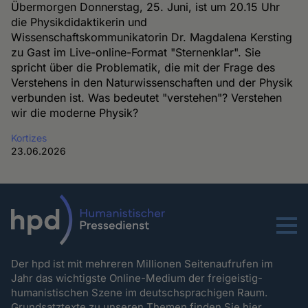
Übermorgen Donnerstag, 25. Juni, ist um 20.15 Uhr
die Physikdidaktikerin und
Wissenschaftskommunikatorin Dr. Magdalena Kersting
zu Gast im Live-online-Format "Sternenklar". Sie
spricht über die Problematik, die mit der Frage des
Verstehens in den Naturwissenschaften und der Physik
verbunden ist. Was bedeutet "verstehen"? Verstehen
wir die moderne Physik?
Kortizes
23.06.2026
Menu
Der hpd ist mit mehreren Millionen Seitenaufrufen im
Jahr das wichtigste Online-Medium der freigeistig-
humanistischen Szene im deutschsprachigen Raum.
Grundsatztexte zu unseren Themen
finden Sie hier.