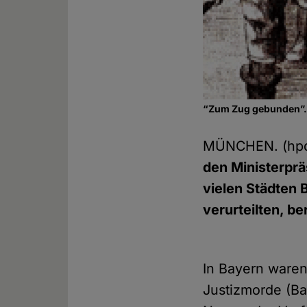
“Zum Zug gebunden”. D
MÜNCHEN. (hp
den Ministerprä
vielen Städten 
verurteilten, b
In Bayern ware
Justizmorde (Ba