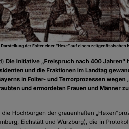
arstellung der Folter einer “Hexe” auf einem zeitgenössischen 
d)
Die Initiative „Freispruch nach 400 Jahren“ h
sidenten und die Fraktionen im Landtag gewandt
Bayerns in Folter- und Terrorprozessen wegen
eraubten und ermordeten Frauen und Männer zu r
n die Hochburgen der grauenhaften „Hexen“pr
mberg, Eichstätt und Würzburg), die in Protokol