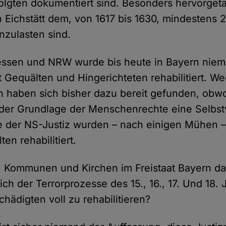
lgten dokumentiert sind. Besonders hervorgeta
n Eichstätt dem, von 1617 bis 1630, mindestens 
nzulasten sind.
Hessen und NRW wurde bis heute in Bayern nie
t Gequälten und Hingerichteten rehabilitiert. W
haben sich bisher dazu bereit gefunden, obwoh
der Grundlage der Menschenrechte eine Selbstv
le der NS-Justiz wurden – nach einigen Mühen 
ten rehabilitiert.
t, Kommunen und Kirchen im Freistaat Bayern da
ch der Terrorprozesse des 15., 16., 17. Und 18.
hädigten voll zu rehabilitieren?