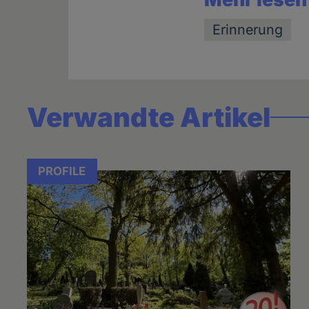
Erinnerung
Verwandte Artikel
PROFILE