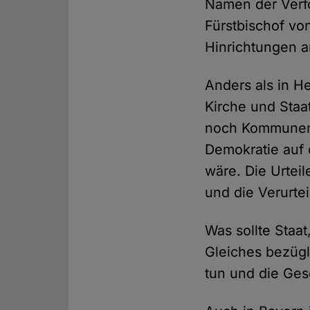
Namen der Verfo
Fürstbischof vo
Hinrichtungen a
Anders als in 
Kirche und Staa
noch Kommunen 
Demokratie auf 
wäre. Die Urtei
und die Verurteil
Was sollte Staa
Gleiches bezügli
tun und die Gesc