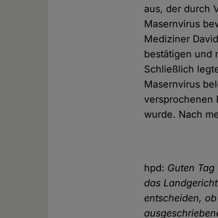
aus, der durch 
Masernvirus be
Mediziner David
bestätigen und 
Schließlich leg
Masernvirus be
versprochenen 
wurde. Nach me
hpd:
Guten Tag 
das Landgerich
entscheiden, ob
ausgeschriebene