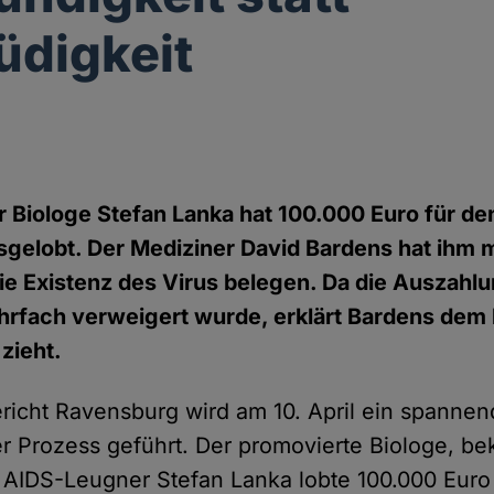
digkeit
r Biologe Stefan Lanka hat 100.000 Euro für d
sgelobt. Der Mediziner David Bardens hat ihm 
die Existenz des Virus belegen. Da die Auszahl
hrfach verweigert wurde, erklärt Bardens dem 
zieht.
icht Ravensburg wird am 10. April ein spannen
ler Prozess geführt. Der promovierte Biologe, b
AIDS-Leugner Stefan Lanka lobte 100.000 Euro