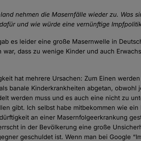
land nehmen die Masernfälle wieder zu. Was si
afür und wie würde eine vernünftige Impfpolit
 gab es leider eine große Masernwelle in Deutsc
h war, dass zu wenige Kinder und auch Erwach
gkeit hat mehrere Ursachen: Zum Einen werde
als banale Kinderkrankheiten abgetan, obwohl je
delt werden muss und es auch eine nicht zu un
llen gibt. Ich selbst habe mitbekommen wie ei
dürftigkeit an einer Masernfolgeerkrankung gest
rscht in der Bevölkerung eine große Unsicherhe
egner geschuldet ist. Wenn man bei Google “Im