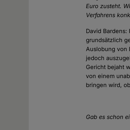
Euro zusteht. W
Verfahrens konkr
David Bardens: 
grundsätzlich g
Auslobung von 
jedoch auszugeh
Gericht bejaht 
von einem unabh
bringen wird, o
Gab es schon ei