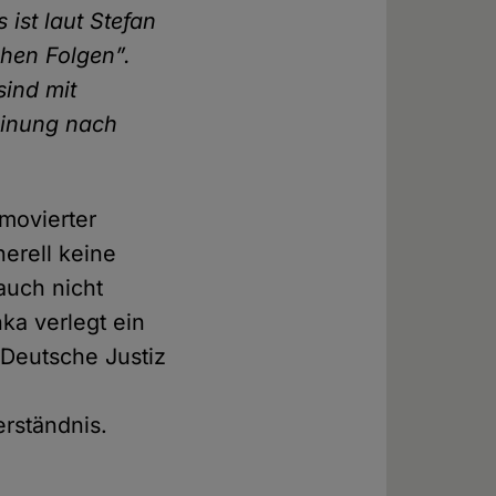
ist laut Stefan
chen Folgen”.
sind mit
Meinung nach
omovierter
nerell keine
auch nicht
ka verlegt ein
 Deutsche Justiz
rständnis.