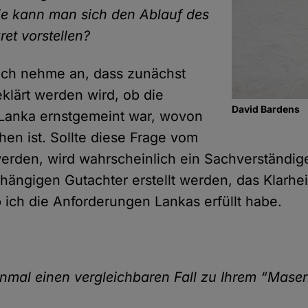
ie kann man sich den Ablauf des
et vorstellen?
Ich nehme an, dass zunächst
eklärt werden wird, ob die
David Bardens
Lanka ernstgemeint war, wovon
en ist. Sollte diese Frage vom
werden, wird wahrscheinlich ein Sachverständi
ängigen Gutachter erstellt werden, das Klarhei
b ich die Anforderungen Lankas erfüllt habe.
nmal einen vergleichbaren Fall zu Ihrem “Mase