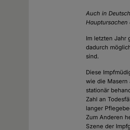
Auch in Deutsch
Hauptursachen d
Im letzten Jahr
dadurch möglic
sind.
Diese Impfmüdi
wie die Masern 
stationär behan
Zahl an Todesfä
langer Pflegebe
Zum Anderen her
Szene der Impfg