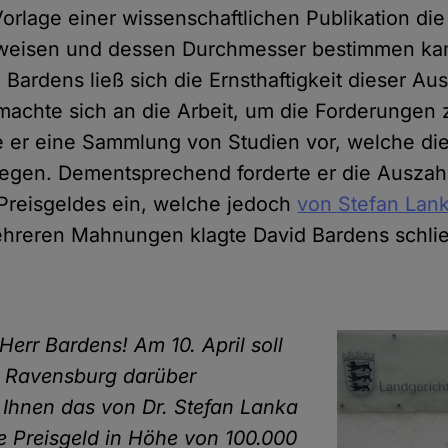
Vorlage einer wissenschaftlichen Publikation die
weisen und dessen Durchmesser bestimmen ka
 Bardens ließ sich die Ernsthaftigkeit dieser A
machte sich an die Arbeit, um die Forderungen z
te er eine Sammlung von Studien vor, welche di
legen. Dementsprechend forderte er die Auszah
Preisgeldes ein, welche jedoch
von Stefan Lank
hreren Mahnungen klagte David Bardens schlie
Herr Bardens! Am 10. April soll
t Ravensburg darüber
 Ihnen das von Dr. Stefan Lanka
 Preisgeld in Höhe von 100.000