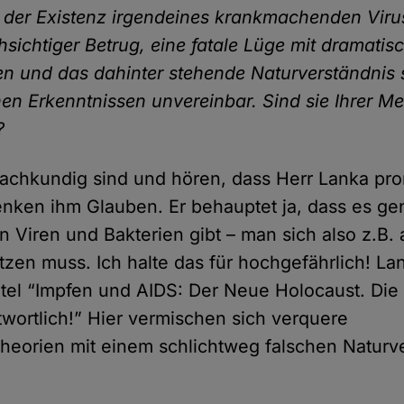
der Existenz irgendeines krankmachenden Virus 
sichtiger Betrug, eine fatale Lüge mit dramatis
en und das dahinter stehende Naturverständnis 
hen Erkenntnissen unvereinbar. Sind sie Ihrer 
?
 sachkundig sind und hören, dass Herr Lanka pr
henken ihm Glauben. Er behauptet ja, dass es ge
Viren und Bakterien gibt – man sich also z.B. 
zen muss. Ich halte das für hochgefährlich! Lan
tel “Impfen und AIDS: Der Neue Holocaust. Die
ntwortlich!” Hier vermischen sich verquere
eorien mit einem schlichtweg falschen Naturve