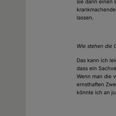
sie darin einen
krankmachende V
lassen.
Wie stehen die 
Das kann ich le
dass ein Sachv
Wenn man die vo
ernsthaften Zwe
könnte ich an ju