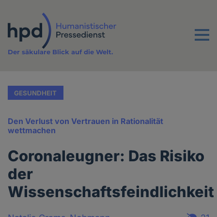
Direkt
zum
Inhalt
Menu
Der säkulare Blick auf die Welt.
GESUNDHEIT
Den Verlust von Vertrauen in Rationalität
wettmachen
Coronaleugner: Das Risiko
der
Wissenschaftsfeindlichkeit