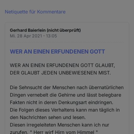
Netiquette für Kommentare
Gerhard Baierlein (nicht überprüft)
Mi. 28 Apr 2021 - 13:05
WER AN EINEN ERFUNDENEN GOTT
WER AN EINEN ERFUNDENEN GOTT GLAUBT,
DER GLAUBT JEDEN UNBEWIESENEN MIST.
Die Sehnsucht der Menschen nach übernatürlichen
Dingen vernebelt die Gehirne und lässt belegbare
Fakten nicht in deren Denkungsart eindringen.
Die Folgen dieses Verhaltens kann man täglich in
den Nachrichten sehen und lesen.
Diesen irregeleiteten Menschen kann ich nur
zurufen, " Herr wirf Hirn vom Himmel "