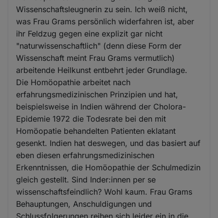
Wissenschaftsleugnerin zu sein. Ich weiß nicht,
was Frau Grams persönlich widerfahren ist, aber
ihr Feldzug gegen eine explizit gar nicht
"naturwissenschaftlich" (denn diese Form der
Wissenschaft meint Frau Grams vermutlich)
arbeitende Heilkunst entbehrt jeder Grundlage.
Die Homöopathie arbeitet nach
erfahrungsmedizinischen Prinzipien und hat,
beispielsweise in Indien während der Cholora-
Epidemie 1972 die Todesrate bei den mit
Homöopatie behandelten Patienten eklatant
gesenkt. Indien hat deswegen, und das basiert auf
eben diesen erfahrungsmedizinischen
Erkenntnissen, die Homöopathie der Schulmedizin
gleich gestellt. Sind Inder:innen per se
wissenschaftsfeindlich? Wohl kaum. Frau Grams
Behauptungen, Anschuldigungen und
Schlussfolgerungen reihen sich leider ein in die