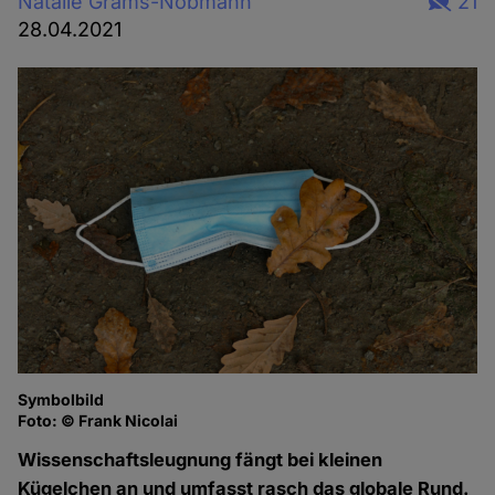
Natalie Grams-Nobmann
21
28.04.2021
Symbolbild
Foto: © Frank Nicolai
Wissenschaftsleugnung fängt bei kleinen
Kügelchen an und umfasst rasch das globale Rund.