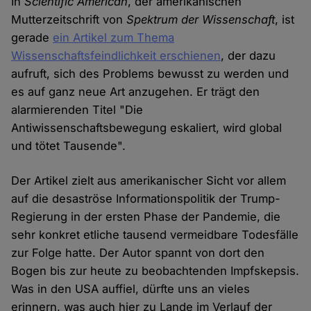
In
Scientific American
, der amerikanischen
Mutterzeitschrift von
Spektrum der Wissenschaft
, ist
gerade
ein Artikel zum Thema
Wissenschaftsfeindlichkeit erschienen
, der dazu
aufruft, sich des Problems bewusst zu werden und
es auf ganz neue Art anzugehen. Er trägt den
alarmierenden Titel "Die
Antiwissenschaftsbewegung eskaliert, wird global
und tötet Tausende".
Der Artikel zielt aus amerikanischer Sicht vor allem
auf die desaströse Informationspolitik der Trump-
Regierung in der ersten Phase der Pandemie, die
sehr konkret etliche tausend vermeidbare Todesfälle
zur Folge hatte. Der Autor spannt von dort den
Bogen bis zur heute zu beobachtenden Impfskepsis.
Was in den USA auffiel, dürfte uns an vieles
erinnern, was auch hier zu Lande im Verlauf der