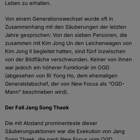
Leben zu erhalten.
Von einem Generationswechsel wurde oft in
Zusammenhang mit den Säuberungen der letzten
Jahre gesprochen: Von den sieben Personen, die
zusammen mit Kim Jong Un den Leichenwagen von
Kim Jong Il begleitet hatten, sind fünf inzwischen
von der Bildfläche verschwunden. Keiner von ihnen
war jedoch ein höherer Funktionär im OGD
(abgesehen von Ri Yong Ho, dem ehemaligen
Generalstabschef, der von New Focus als “OGD-
Mann” beschrieben wird).
Der Fall Jang Song Thaek
Die mit Abstand prominenteste dieser
Säuberungsaktionen war die Exekution von Jang
Song Thaek, die nach New Focus vom OGD