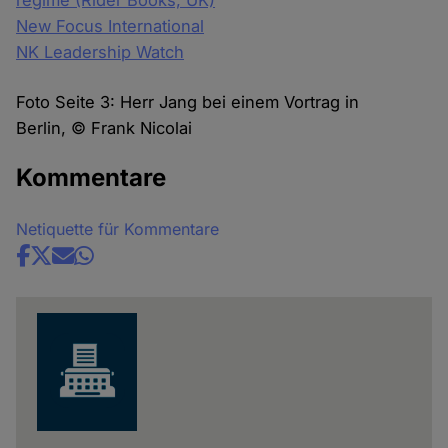
regime (Rider Books, UK)
New Focus International
NK Leadership Watch
Foto Seite 3: Herr Jang bei einem Vortrag in
Berlin, © Frank Nicolai
Kommentare
Netiquette für Kommentare
Share
news