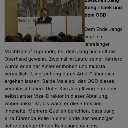
zwischen Jang
Song Thaek und
dem OGD
Dem Ende Jangs
liegt ein
jahrelanger
Machtkampf zugrunde, bei dem Jang auch oft die
Oberhand gewann. Zweimal im Laufe seiner Karriere
wurde er seiner Ämter enthoben und musste
vermutlich “Umerziehung durch Arbeit” über sich
ergehen lassen. Beide Male soll das OGD dieses
veranlasst haben. Unter Kim Jong Il wurde er aber
selbst erster Vize-Direktor in dieser Abteilung,
wobei unklar ist, bis wann er diese Position
innehatte. Mehrere Quellen berichten, dass Jang
eine führende Rolle in einer Ende der neunziger
Jahre durchgeführten Kampagne namens