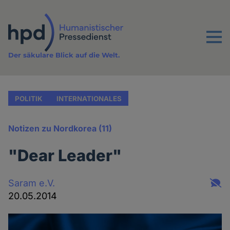
Direkt
zum
Inhalt
Menu
Der säkulare Blick auf die Welt.
POLITIK
INTERNATIONALES
Notizen zu Nordkorea (11)
"Dear Leader"
Saram e.V.
20.05.2014