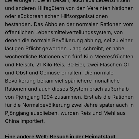
Lieferungen, die er bekam, auch aus Lebensmitteln
und anderen Hilfsgütern von den Vereinten Nationen
oder südkoreanischen Hilfsorganisationen
bestanden. Das Abholen der normalen Rationen vom
öffentlichen Lebensmittelverteilungssystem, von
denen die normale Bevölkerung abhing, sei zu einer
lästigen Pflicht geworden. Jang schreibt, er habe
wöchentliche Rationen von fünf Kilo Meeresfrüchten
und Fleisch, 21 Kilo Reis, 30 Eier, zwei Flaschen Öl
und Obst und Gemüse erhalten. Die normale
Bevölkerung bekam viel spärlichere monatliche
Rationen und auch dieses System brach außerhalb
von Pjöngjang 1994 zusammen. Erst als die Rationen
für die Normalbevölkerung zwei Jahre später auch in
Pjöngjang ausblieben, wurden Reis und Mehl aus
China importiert.
Eine andere Welt: Besuch in der Heimatstadt