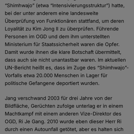
“Shimhwajo” (etwa “Intensivierungsstruktur”) hatte,
bei der unter anderem eine landesweite
Überprüfung von Funktionären stattfand, um deren
Loyalität zu Kim Jong Il zu überprüfen. Führende
Personen im OGD und dem ihm unterstellten
Ministerium für Staatssicherheit waren die Opfer.
Damit wurde ihnen die klare Botschaft übermittelt,
dass auch sie nicht unantastbar waren. Im aktuellen
UN-Bericht heißt es, dass im Zuge des “Shimhwajo”-
Vorfalls etwa 20.000 Menschen in Lager für
politische Gefangene deportiert wurden.
Jang verschwand 2003 für drei Jahre von der
Bildfläche, Gerüchten zufolge unterlag er in einem
Machtkampf mit einem anderen Vize-Direktor des
OGD, Ri Je Gang. 2010 wurde eben dieser Herr Ri
durch einen Autounfall getötet, aber es halten sich