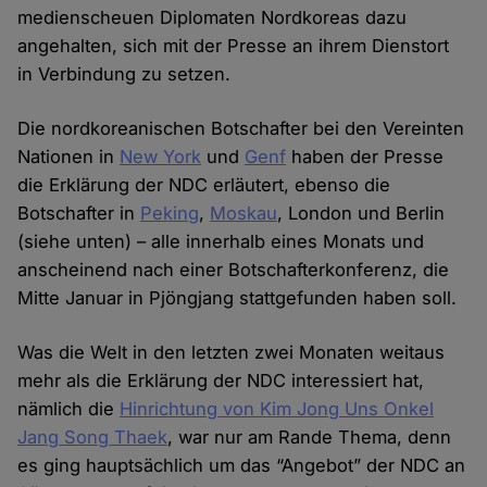
medienscheuen Diplomaten Nordkoreas dazu
angehalten, sich mit der Presse an ihrem Dienstort
in Verbindung zu setzen.
Die nordkoreanischen Botschafter bei den Vereinten
Nationen in
New York
und
Genf
haben der Presse
die Erklärung der NDC erläutert, ebenso die
Botschafter in
Peking
,
Moskau
, London und Berlin
(siehe unten) – alle innerhalb eines Monats und
anscheinend nach einer Botschafterkonferenz, die
Mitte Januar in Pjöngjang stattgefunden haben soll.
Was die Welt in den letzten zwei Monaten weitaus
mehr als die Erklärung der NDC interessiert hat,
nämlich die
Hinrichtung von Kim Jong Uns Onkel
Jang Song Thaek
, war nur am Rande Thema, denn
es ging hauptsächlich um das “Angebot” der NDC an