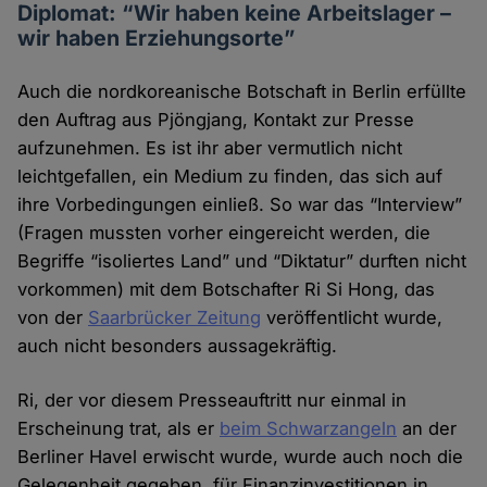
Diplomat: “Wir haben keine Arbeitslager –
wir haben Erziehungsorte”
Auch die nordkoreanische Botschaft in Berlin erfüllte
den Auftrag aus Pjöngjang, Kontakt zur Presse
aufzunehmen. Es ist ihr aber vermutlich nicht
leichtgefallen, ein Medium zu finden, das sich auf
ihre Vorbedingungen einließ. So war das “Interview”
(Fragen mussten vorher eingereicht werden, die
Begriffe “isoliertes Land” und “Diktatur” durften nicht
vorkommen) mit dem Botschafter Ri Si Hong, das
von der
Saarbrücker Zeitung
veröffentlicht wurde,
auch nicht besonders aussagekräftig.
Ri, der vor diesem Presseauftritt nur einmal in
Erscheinung trat, als er
beim Schwarzangeln
an der
Berliner Havel erwischt wurde, wurde auch noch die
Gelegenheit gegeben, für Finanzinvestitionen in