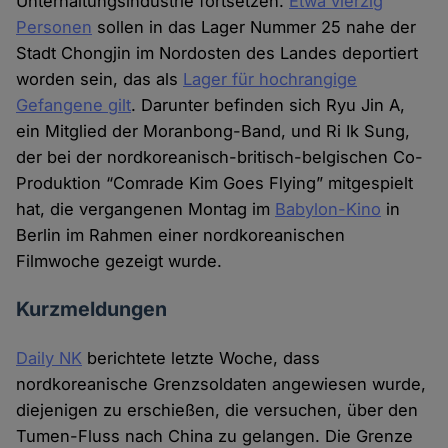
Unterhaltungsindustrie fortsetzen.
Etwa vierzig
Personen
sollen in das Lager Nummer 25 nahe der
Stadt Chongjin im Nordosten des Landes deportiert
worden sein, das als
Lager für hochrangige
Gefangene gilt
. Darunter befinden sich Ryu Jin A,
ein Mitglied der Moranbong-Band, und Ri Ik Sung,
der bei der nordkoreanisch-britisch-belgischen Co-
Produktion “Comrade Kim Goes Flying” mitgespielt
hat, die vergangenen Montag im
Babylon-Kino
in
Berlin im Rahmen einer nordkoreanischen
Filmwoche gezeigt wurde.
Kurzmeldungen
Daily NK
berichtete letzte Woche, dass
nordkoreanische Grenzsoldaten angewiesen wurde,
diejenigen zu erschießen, die versuchen, über den
Tumen-Fluss nach China zu gelangen. Die Grenze