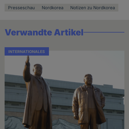
Presseschau
Nordkorea
Notizen zu Nordkorea
Verwandte Artikel
INTERNATIONALES