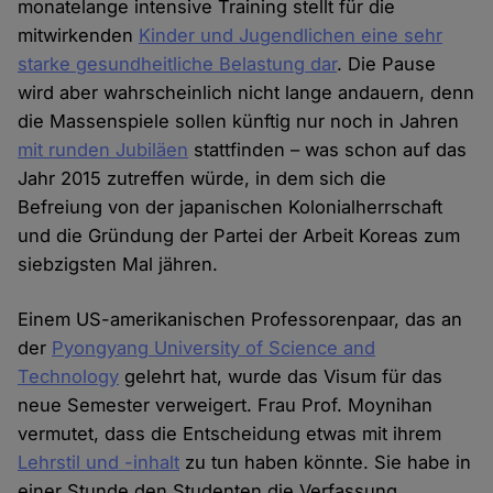
monatelange intensive Training stellt für die
mitwirkenden
Kinder und Jugendlichen eine sehr
starke gesundheitliche Belastung dar
. Die Pause
wird aber wahrscheinlich nicht lange andauern, denn
die Massenspiele sollen künftig nur noch in Jahren
mit runden Jubiläen
stattfinden – was schon auf das
Jahr 2015 zutreffen würde, in dem sich die
Befreiung von der japanischen Kolonialherrschaft
und die Gründung der Partei der Arbeit Koreas zum
siebzigsten Mal jähren.
Einem US-amerikanischen Professorenpaar, das an
der
Pyongyang University of Science and
Technology
gelehrt hat, wurde das Visum für das
neue Semester verweigert. Frau Prof. Moynihan
vermutet, dass die Entscheidung etwas mit ihrem
Lehrstil und -inhalt
zu tun haben könnte. Sie habe in
einer Stunde den Studenten die Verfassung