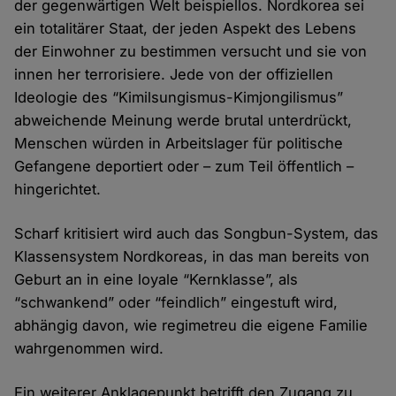
der gegenwärtigen Welt beispiellos. Nordkorea sei
ein totalitärer Staat, der jeden Aspekt des Lebens
der Einwohner zu bestimmen versucht und sie von
innen her terrorisiere. Jede von der offiziellen
Ideologie des “Kimilsungismus-Kimjongilismus”
abweichende Meinung werde brutal unterdrückt,
Menschen würden in Arbeitslager für politische
Gefangene deportiert oder – zum Teil öffentlich –
hingerichtet.
Scharf kritisiert wird auch das Songbun-System, das
Klassensystem Nordkoreas, in das man bereits von
Geburt an in eine loyale “Kernklasse”, als
“schwankend” oder “feindlich” eingestuft wird,
abhängig davon, wie regimetreu die eigene Familie
wahrgenommen wird.
Ein weiterer Anklagepunkt betrifft den Zugang zu