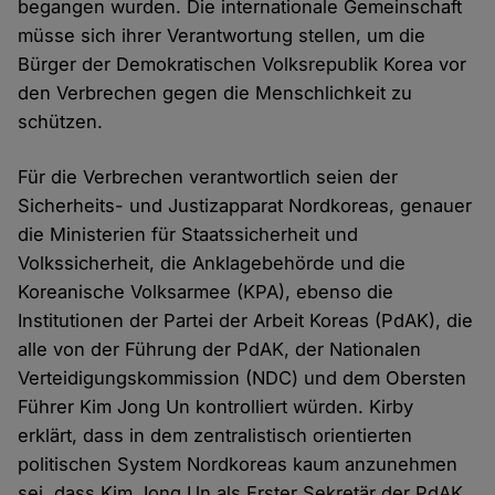
begangen wurden. Die internationale Gemeinschaft
müsse sich ihrer Verantwortung stellen, um die
Bürger der Demokratischen Volksrepublik Korea vor
den Verbrechen gegen die Menschlichkeit zu
schützen.
Für die Verbrechen verantwortlich seien der
Sicherheits- und Justizapparat Nordkoreas, genauer
die Ministerien für Staatssicherheit und
Volkssicherheit, die Anklagebehörde und die
Koreanische Volksarmee (KPA), ebenso die
Institutionen der Partei der Arbeit Koreas (PdAK), die
alle von der Führung der PdAK, der Nationalen
Verteidigungskommission (NDC) und dem Obersten
Führer Kim Jong Un kontrolliert würden. Kirby
erklärt, dass in dem zentralistisch orientierten
politischen System Nordkoreas kaum anzunehmen
sei, dass Kim Jong Un als Erster Sekretär der PdAK,