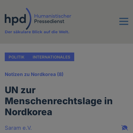
Direkt
zum
Inhalt
Menu
Der säkulare Blick auf die Welt.
POLITIK
INTERNATIONALES
Notizen zu Nordkorea (8)
UN zur
Menschenrechtslage in
Nordkorea
Saram e.V.