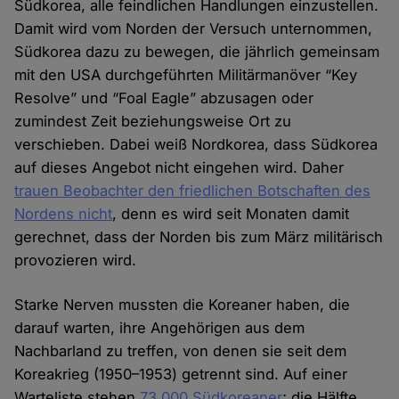
Südkorea, alle feindlichen Handlungen einzustellen.
Damit wird vom Norden der Versuch unternommen,
Südkorea dazu zu bewegen, die jährlich gemeinsam
mit den USA durchgeführten Militärmanöver “Key
Resolve” und “Foal Eagle” abzusagen oder
zumindest Zeit beziehungsweise Ort zu
verschieben. Dabei weiß Nordkorea, dass Südkorea
auf dieses Angebot nicht eingehen wird. Daher
trauen Beobachter den friedlichen Botschaften des
Nordens nicht
, denn es wird seit Monaten damit
gerechnet, dass der Norden bis zum März militärisch
provozieren wird.
Starke Nerven mussten die Koreaner haben, die
darauf warten, ihre Angehörigen aus dem
Nachbarland zu treffen, von denen sie seit dem
Koreakrieg (1950–1953) getrennt sind. Auf einer
Warteliste stehen
73.000 Südkoreaner
; die Hälfte