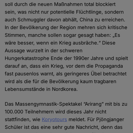
soll durch die neuen Maßnahmen total blockiert
sein, was nicht nur potentielle Flüchtlinge, sondern
auch Schmuggler davon abhält, China zu erreichen.
In der Bevölkerung der Region mehren sich kritische
Stimmen, manche sollen sogar gesagt haben: „Es
wäre besser, wenn ein Krieg ausbräche.“ Diese
Aussage wurzelt in der schweren
Hungerkatastrophe Ende der 1990er Jahre und spielt
darauf an, dass ein Krieg, vor dem die Propaganda
fast pausenlos warnt, als geringeres Übel betrachtet
wird als die für die Bevölkerung kaum tragbaren
Lebensumstände in Nordkorea.
Das Massengymnastik-Spektakel “Arirang” mit bis zu
100.000 Teilnehmern wird dieses Jahr nicht
stattfinden, wie
Koryotours
meldet. Für Pjöngjanger
Schüler ist das eine sehr gute Nachricht, denn das