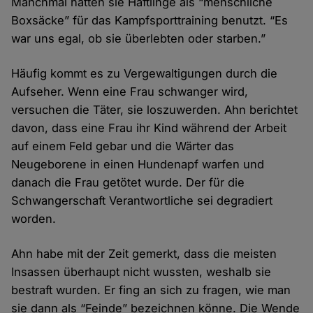
Manchmal hätten sie Häftlinge als “menschliche
Boxsäcke” für das Kampfsporttraining benutzt. “Es
war uns egal, ob sie überlebten oder starben.”
Häufig kommt es zu Vergewaltigungen durch die
Aufseher. Wenn eine Frau schwanger wird,
versuchen die Täter, sie loszuwerden. Ahn berichtet
davon, dass eine Frau ihr Kind während der Arbeit
auf einem Feld gebar und die Wärter das
Neugeborene in einen Hundenapf warfen und
danach die Frau getötet wurde. Der für die
Schwangerschaft Verantwortliche sei degradiert
worden.
Ahn habe mit der Zeit gemerkt, dass die meisten
Insassen überhaupt nicht wussten, weshalb sie
bestraft wurden. Er fing an sich zu fragen, wie man
sie dann als “Feinde” bezeichnen könne. Die Wende