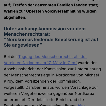
auf; Treffen der getrennten Familien fanden statt;
Wahlen zur Obersten Volksversammlung wurden
abgehalten.
Untersuchungskommission vor dem
Menschenrechtsrat:
“Nordkoreas leidende Bevölkerung ist auf
Sie angewiesen”
Bei der
Tagung des Menschenrechtsrats der
Vereinten Nationen am 17. März in Genf
wurde der
Abschlussbericht der Kommission zur Untersuchung
der Menschenrechtslage in Nordkorea von Michael
Kirby, dem Vorsitzenden der Kommission,
vorgestellt. Darüber hinaus wurden Vorschläge zur
weiteren Vorgehensweise gegenüber Nordkorea
unterbreitet. Der detaillierte Bericht und die
Empfehlungen der Kommission können
hier