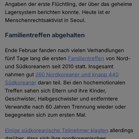
Angaben der erste Flüchtling, der über das geheime
Lagersystem berichten konnte. Heute ist er
Menschenrechtsaktivist in Seoul.
Familientreffen abgehalten
Ende Februar fanden nach vielen Verhandlungen
fünf Tage lang die ersten
Familientreffen
von Nord-
und Südkoreanern seit 2010 statt. Insgesamt
nahmen gut
260 Nordkoreaner und knapp 440
Südkoreaner
daran teil. Bei den hochemotionalen
Treffen sahen sich Eltern und ihre Kinder,
Geschwister, Halbgeschwister und entferntere
Verwandte nach 60 Jahren Trennung wieder oder
begegneten sich zum ersten Mal.
Einige südkoreanische Teilnehmer klagten
allerdings
darüber, dass sich ihre nordkoreanischen