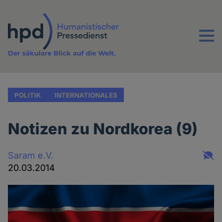
Direkt
zum
Inhalt
Menu
Der säkulare Blick auf die Welt.
POLITIK
INTERNATIONALES
Notizen zu Nordkorea (9)
Saram e.V.
20.03.2014