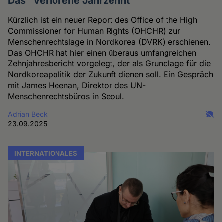
Das "verlorene Jahrzehnt"
Kürzlich ist ein neuer Report des Office of the High
Commissioner for Human Rights (OHCHR) zur
Menschenrechtslage in Nordkorea (DVRK) erschienen.
Das OHCHR hat hier einen überaus umfangreichen
Zehnjahresbericht vorgelegt, der als Grundlage für die
Nordkoreapolitik der Zukunft dienen soll. Ein Gespräch
mit James Heenan, Direktor des UN-
Menschenrechtsbüros in Seoul.
Adrian Beck
23.09.2025
INTERNATIONALES