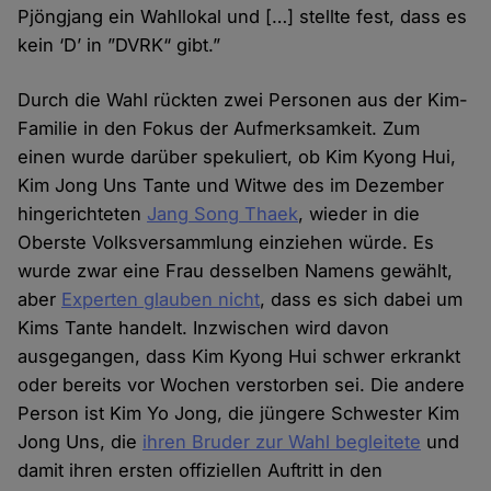
Pjöngjang ein Wahllokal und […] stellte fest, dass es
kein ‘D’ in ”DVRK“ gibt.”
Durch die Wahl rückten zwei Personen aus der Kim-
Familie in den Fokus der Aufmerksamkeit. Zum
einen wurde darüber spekuliert, ob Kim Kyong Hui,
Kim Jong Uns Tante und Witwe des im Dezember
hingerichteten
Jang Song Thaek
, wieder in die
Oberste Volksversammlung einziehen würde. Es
wurde zwar eine Frau desselben Namens gewählt,
aber
Experten glauben nicht
, dass es sich dabei um
Kims Tante handelt. Inzwischen wird davon
ausgegangen, dass Kim Kyong Hui schwer erkrankt
oder bereits vor Wochen verstorben sei. Die andere
Person ist Kim Yo Jong, die jüngere Schwester Kim
Jong Uns, die
ihren Bruder zur Wahl begleitete
und
damit ihren ersten offiziellen Auftritt in den