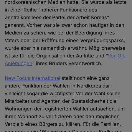
nordkoreanischen Medien hatte. Sie wurde als letzte
in einer Reihe “höherer Funktionäre des
Zentralkomitees der Partei der Arbeit Koreas”
genannt. Vorher war sie zwar schon häufiger in den
Medien zu sehen, wie bei der Beerdigung ihres
Vaters oder der Eröffnung eines Vergnügungsparks,
wurde aber nie namentlich erwähnt. Möglicherweise
ist sie für die Organisation der Auftritte und “
Vor-Ort-
Anleitungen
” ihres Bruders verantwortlich.
New Focus International
stellt noch eine ganz
andere Funktion der Wahlen in Nordkorea dar –
vielleicht sogar die wichtigste: Vor der Wahl sollen
Mitarbeiter und Agenten der Staatssicherheit die
Wohnungen der registrierten Wähler aufsuchen, um
ihren Wohnort zu verifizieren oder den möglichen
Verbleib eines Bürgers zu klären. Für die Familien,
von denen ein Mitglied nach China oder Südkorea