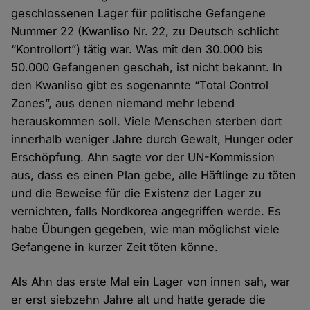
geschlossenen Lager für politische Gefangene
Nummer 22 (Kwanliso Nr. 22, zu Deutsch schlicht
“Kontrollort”) tätig war. Was mit den 30.000 bis
50.000 Gefangenen geschah, ist nicht bekannt. In
den Kwanliso gibt es sogenannte “Total Control
Zones”, aus denen niemand mehr lebend
herauskommen soll. Viele Menschen sterben dort
innerhalb weniger Jahre durch Gewalt, Hunger oder
Erschöpfung. Ahn sagte vor der UN-Kommission
aus, dass es einen Plan gebe, alle Häftlinge zu töten
und die Beweise für die Existenz der Lager zu
vernichten, falls Nordkorea angegriffen werde. Es
habe Übungen gegeben, wie man möglichst viele
Gefangene in kurzer Zeit töten könne.
Als Ahn das erste Mal ein Lager von innen sah, war
er erst siebzehn Jahre alt und hatte gerade die