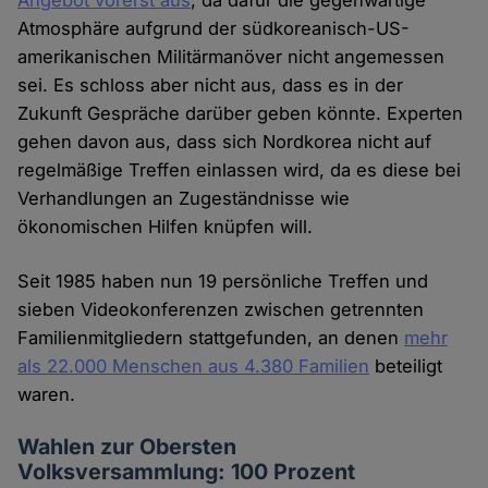
Angebot vorerst aus
, da dafür die gegenwärtige
Atmosphäre aufgrund der südkoreanisch-US-
amerikanischen Militärmanöver nicht angemessen
sei. Es schloss aber nicht aus, dass es in der
Zukunft Gespräche darüber geben könnte. Experten
gehen davon aus, dass sich Nordkorea nicht auf
regelmäßige Treffen einlassen wird, da es diese bei
Verhandlungen an Zugeständnisse wie
ökonomischen Hilfen knüpfen will.
Seit 1985 haben nun 19 persönliche Treffen und
sieben Videokonferenzen zwischen getrennten
Familienmitgliedern stattgefunden, an denen
mehr
als 22.000 Menschen aus 4.380 Familien
beteiligt
waren.
Wahlen zur Obersten
Volksversammlung: 100 Prozent