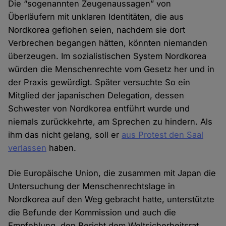
Die “sogenannten Zeugenaussagen” von
Überläufern mit unklaren Identitäten, die aus
Nordkorea geflohen seien, nachdem sie dort
Verbrechen begangen hätten, könnten niemanden
überzeugen. Im sozialistischen System Nordkorea
würden die Menschenrechte vom Gesetz her und in
der Praxis gewürdigt. Später versuchte So ein
Mitglied der japanischen Delegation, dessen
Schwester von Nordkorea entführt wurde und
niemals zurückkehrte, am Sprechen zu hindern. Als
ihm das nicht gelang, soll er
aus Protest den Saal
verlassen
haben.
Die Europäische Union, die zusammen mit Japan die
Untersuchung der Menschenrechtslage in
Nordkorea auf den Weg gebracht hatte, unterstützte
die Befunde der Kommission und auch die
Empfehlung, den Bericht dem Weltsicherheitsrat