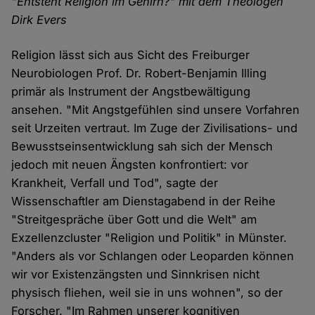
"Entsteht Religion im Gehirn?" mit dem Theologen
Dirk Evers
Religion lässt sich aus Sicht des Freiburger
Neurobiologen Prof. Dr. Robert-Benjamin Illing
primär als Instrument der Angstbewältigung
ansehen. "Mit Angstgefühlen sind unsere Vorfahren
seit Urzeiten vertraut. Im Zuge der Zivilisations- und
Bewusstseinsentwicklung sah sich der Mensch
jedoch mit neuen Ängsten konfrontiert: vor
Krankheit, Verfall und Tod", sagte der
Wissenschaftler am Dienstagabend in der Reihe
"Streitgespräche über Gott und die Welt" am
Exzellenzcluster "Religion und Politik" in Münster.
"Anders als vor Schlangen oder Leoparden können
wir vor Existenzängsten und Sinnkrisen nicht
physisch fliehen, weil sie in uns wohnen", so der
Forscher. "Im Rahmen unserer kognitiven