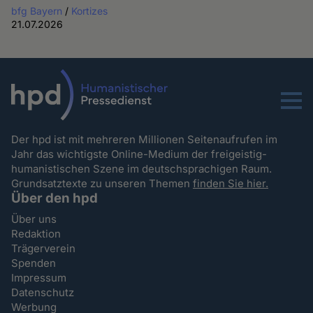
bfg Bayern
/
Kortizes
21.07.2026
Menu
Der hpd ist mit mehreren Millionen Seitenaufrufen im
Jahr das wichtigste Online-Medium der freigeistig-
humanistischen Szene im deutschsprachigen Raum.
Grundsatztexte zu unseren Themen
finden Sie hier.
Über den hpd
Über uns
Redaktion
Trägerverein
Spenden
Impressum
Datenschutz
Werbung