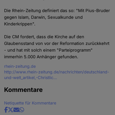
Die Rhein-Zeitung definiert das so: "Mit Pius-Bruder
gegen Islam, Darwin, Sexualkunde und
Kinderkrippen".
Die CM fordert, dass die Kirche auf den
Glaubensstand von vor der Reformation zurückkehrt
- und hat mit solch einem "Parteiprogramm"
immerhin 5.000 Anhänger gefunden.
Quelle
rhein-zeitung.de
http://www.rhein-zeitung.de/nachrichten/deutschland-
und-welt_artikel,-Christlic…
Kommentare
Netiquette für Kommentare
Share